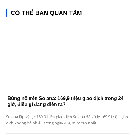
CÓ THỂ BẠN QUAN TÂM
Bùng nổ trên Solana: 169,9 triệu giao dịch trong 24
giờ, điều gì đang diễn ra?
Solana lập kỷ lục 169,9 triệu giao dịch Solana đã xử lý 169,9 triệu giao
dịch không bỏ phiếu trong ngày 4/8, mức cao nhất...