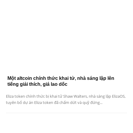
Một altcoin chính thức khai tử, nhà sáng lập lên
tiếng giải thích, giá lao dốc
Eliza token chính thức bị khai tử Shaw Walters, nhà sáng lập ElizaOS,
tuyên bố dự án Eliza token đã chấm dứt và quỹ đứng...