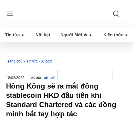
Tin tức
Nổi bật
Người Mới 🔥
Kiến thức
Trang chủ
Tin tức
Altcoin
Tác giả
Tân Tân
18/02/2025
Hồng Kông sẽ ra mắt đồng
stablecoin HKD đầu tiên khi
Standard Chartered và các đồng
minh bắt tay hợp tác