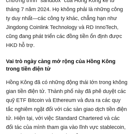
chương trình “sandbox” của Hồng Kông kể từ
tháng 7 năm 2024. Họ không phải là những công
ty duy nhất—các công ty khác, chẳng hạn như
Jingdong Coinlink Technology và RD InnoTech,
cũng đang phát triển các đồng tiền ổn định được
HKD hỗ trợ.
Vai trò ngày càng mở rộng của Hồng Kông
trong tiền điện tử
Hồng Kông đã có những động thái lớn trong không
gian tiền điện tử. Thành phố này đã phê duyệt
các
quỹ ETF
Bitcoin và Ethereum và đưa ra các quy
tắc nghiêm ngặt đối với các sàn giao dịch tiền điện
tử. Hiện tại, với việc Standard Chartered và các
đối tác của mình tham gia vào lĩnh vực stablecoin,