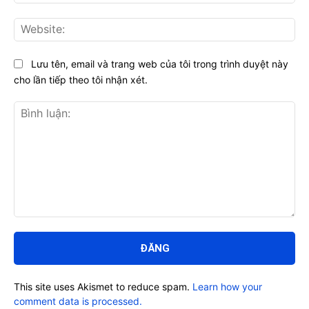
Web
Lưu tên, email và trang web của tôi trong trình duyệt này
cho lần tiếp theo tôi nhận xét.
Bình
luận:
This site uses Akismet to reduce spam.
Learn how your
comment data is processed.