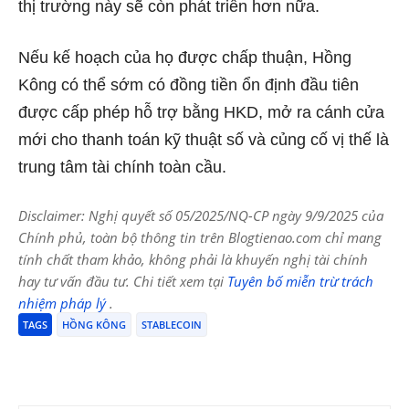
thị trường này sẽ còn phát triển hơn nữa.
Nếu kế hoạch của họ được chấp thuận, Hồng
Kông có thể sớm có đồng tiền ổn định đầu tiên
được cấp phép hỗ trợ bằng HKD, mở ra cánh cửa
mới cho thanh toán kỹ thuật số và củng cố vị thế là
trung tâm tài chính toàn cầu.
Disclaimer: Nghị quyết số 05/2025/NQ-CP ngày 9/9/2025 của
Chính phủ, toàn bộ thông tin trên Blogtienao.com chỉ mang
tính chất tham khảo, không phải là khuyến nghị tài chính
hay tư vấn đầu tư. Chi tiết xem tại
Tuyên bố miễn trừ trách
nhiệm pháp lý
.
TAGS
HỒNG KÔNG
STABLECOIN