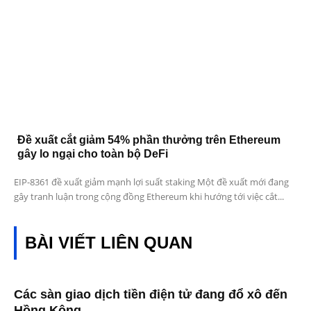
Đề xuất cắt giảm 54% phần thưởng trên Ethereum
gây lo ngại cho toàn bộ DeFi
EIP-8361 đề xuất giảm mạnh lợi suất staking Một đề xuất mới đang
gây tranh luận trong cộng đồng Ethereum khi hướng tới việc cắt...
BÀI VIẾT LIÊN QUAN
Các sàn giao dịch tiền điện tử đang đổ xô đến
Hồng Kông