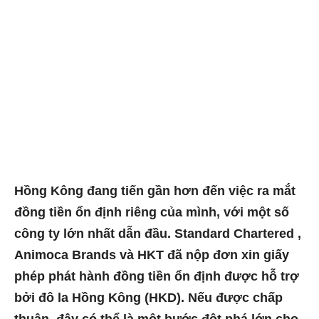
Hồng Kông đang tiến gần hơn đến việc ra mắt
đồng tiền ổn định riêng của mình, với một số
công ty lớn nhất dẫn đầu. Standard Chartered ,
Animoca Brands và HKT đã nộp đơn xin giấy
phép phát hành đồng tiền ổn định được hỗ trợ
bởi đô la Hồng Kông (HKD). Nếu được chấp
thuận, đây có thể là một bước đột phá lớn cho