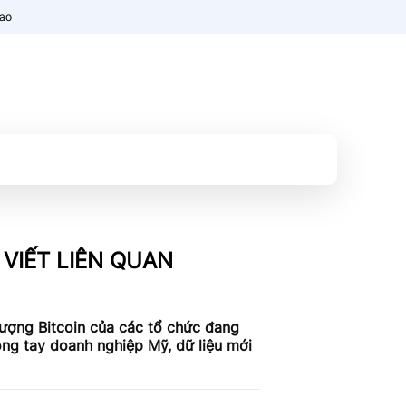
nao
 VIẾT LIÊN QUAN
ượng Bitcoin của các tổ chức đang
ng tay doanh nghiệp Mỹ, dữ liệu mới