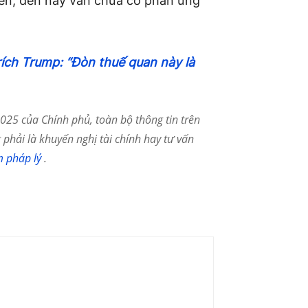
iên, đến nay vẫn chưa có phản ứng
ích Trump: “Đòn thuế quan này là
25 của Chính phủ, toàn bộ thông tin trên
phải là khuyến nghị tài chính hay tư vấn
m pháp lý
.