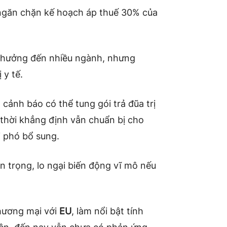
 ngăn chặn kế hoạch áp thuế 30% của
 hưởng đến nhiều ngành, nhưng
 y tế.
cảnh báo có thể tung gói trả đũa trị
 thời khẳng định vẫn chuẩn bị cho
i phó bổ sung.
n trọng, lo ngại biến động vĩ mô nếu
hương mại với
EU
, làm nổi bật tính