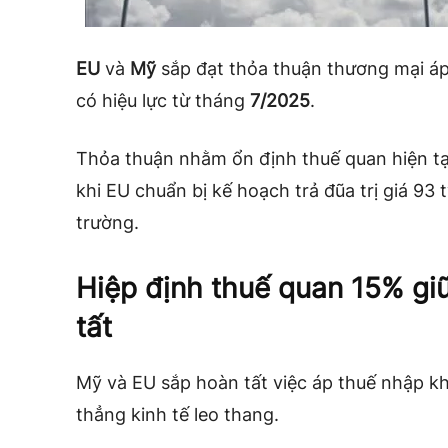
EU
và
Mỹ
sắp đạt thỏa thuận thương mại á
có hiệu lực từ tháng
7/2025
.
Thỏa thuận nhằm ổn định thuế quan hiện tại
khi EU chuẩn bị kế hoạch trả đũa trị giá 93 
trường.
Hiệp định thuế quan 15% gi
tất
Mỹ và EU sắp hoàn tất việc áp thuế nhập 
thẳng kinh tế leo thang.