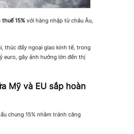
p
thuế 15%
với hàng nhập từ châu Âu,
, thúc đẩy ngoại giao kinh tế, trong
tỷ euro, gây ảnh hưởng lớn đến thị
ữa Mỹ và EU sắp hoàn
khẩu chung 15% nhằm tránh căng