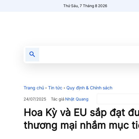
Thứ Sáu, 7 Tháng 8 2026
Tin tức
Nổi bật
Người Mới 🔥
Trang chủ
Tin tức
Quy định & Chính sách
Tác giả
Nhật Quang
24/07/2025
Hoa Kỳ và EU sắp đạt đ
thương mại nhắm mục t