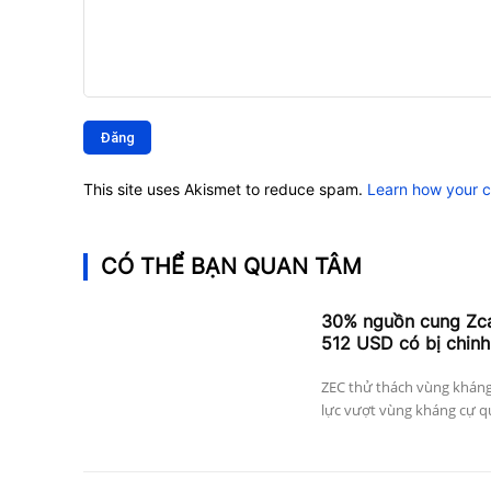
Bình
luận:
This site uses Akismet to reduce spam.
Learn how your 
CÓ THỂ BẠN QUAN TÂM
30% nguồn cung Zcas
512 USD có bị chinh
ZEC thử thách vùng kháng
lực vượt vùng kháng cự qu