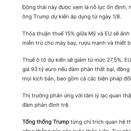
Động thái này được xem là nỗ lực ổn định,
ông Trump dự kiến áp dụng từ ngày 1/8.
Thỏa thuận thuế 15% giữa Mỹ và EU sẽ ảnh
miễn trừ cho máy bay, rượu mạnh và thiết bị
Thuế ô tô dự kiến sẽ giảm từ mức 27,5%. EU 
giá 93 tỷ euro nếu đàm phán thất bại, đồng
mọi kịch bản, bao gồm cả các biện pháp đố
Thị trường phản ứng với tâm lý lạc quan thậ
đàm phán đình trệ.
Tổng thống Trump
từng chỉ trích quan hệ t