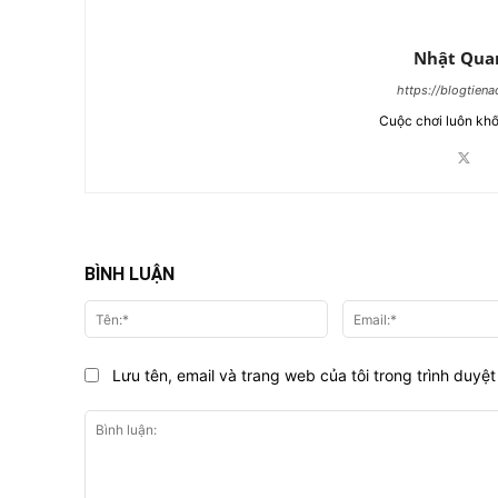
Nhật Qua
https://blogtien
Cuộc chơi luôn khố
BÌNH LUẬN
Tên:*
Lưu tên, email và trang web của tôi trong trình duyệt 