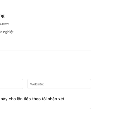
ng
ao.com
c nghiệt
Email:*
Website:
này cho lần tiếp theo tôi nhận xét.