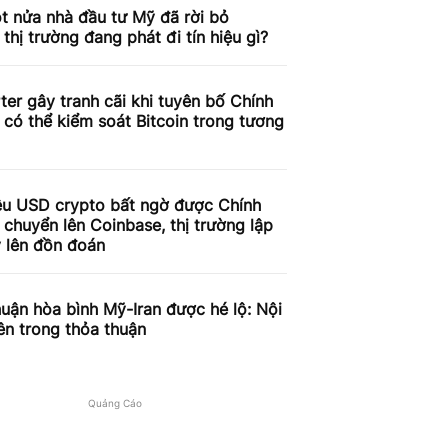
t nửa nhà đầu tư Mỹ đã rời bỏ
, thị trường đang phát đi tín hiệu gì?
ter gây tranh cãi khi tuyên bố Chính
có thể kiểm soát Bitcoin trong tương
iệu USD crypto bất ngờ được Chính
chuyển lên Coinbase, thị trường lập
 lên đồn đoán
uận hòa bình Mỹ-Iran được hé lộ: Nội
ên trong thỏa thuận
Quảng Cáo