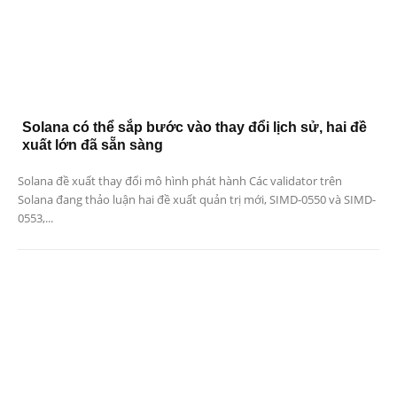
Solana có thể sắp bước vào thay đổi lịch sử, hai đề
xuất lớn đã sẵn sàng
Solana đề xuất thay đổi mô hình phát hành Các validator trên
Solana đang thảo luận hai đề xuất quản trị mới, SIMD-0550 và SIMD-
0553,...