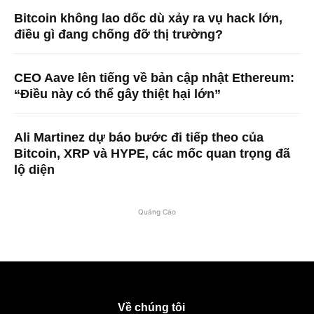
Bitcoin không lao dốc dù xảy ra vụ hack lớn,
điều gì đang chống đỡ thị trường?
CEO Aave lên tiếng về bản cập nhật Ethereum:
“Điều này có thể gây thiệt hại lớn”
Ali Martinez dự báo bước đi tiếp theo của
Bitcoin, XRP và HYPE, các mốc quan trọng đã
lộ diện
Quảng Cáo
Về chúng tôi