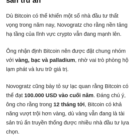
sản trú ẩn
Dù Bitcoin có thể khiến một số nhà đầu tư thất
vọng trong năm nay, Novogratz cho rằng nền tảng
hạ tầng của lĩnh vực crypto vẫn đang mạnh lên.
Ông nhận định Bitcoin nên được đặt chung nhóm
với
vàng, bạc và palladium
, nhờ vai trò phòng hộ
lạm phát và lưu trữ giá trị.
Novogratz cũng bày tỏ sự lạc quan rằng Bitcoin có
thể đạt
100.000 USD vào cuối năm
. Đáng chú ý,
ông cho rằng trong
12 tháng tới
, Bitcoin có khả
năng vượt trội hơn vàng, dù vàng vẫn đang là tài
sản trú ẩn truyền thống được nhiều nhà đầu tư lựa
chọn.