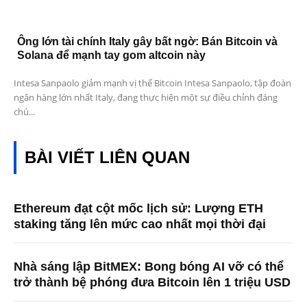
Ông lớn tài chính Italy gây bất ngờ: Bán Bitcoin và
Solana để mạnh tay gom altcoin này
Intesa Sanpaolo giảm mạnh vị thế Bitcoin Intesa Sanpaolo, tập đoàn
ngân hàng lớn nhất Italy, đang thực hiện một sự điều chỉnh đáng
chú...
BÀI VIẾT LIÊN QUAN
Ethereum đạt cột mốc lịch sử: Lượng ETH
staking tăng lên mức cao nhất mọi thời đại
Nhà sáng lập BitMEX: Bong bóng AI vỡ có thể
trở thành bệ phóng đưa Bitcoin lên 1 triệu USD