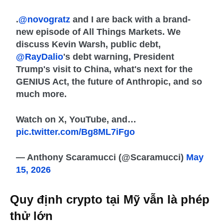
.
@novogratz
and I are back with a brand-
new episode of All Things Markets. We
discuss Kevin Warsh, public debt,
@RayDalio
's debt warning, President
Trump's visit to China, what's next for the
GENIUS Act, the future of Anthropic, and so
much more.
Watch on X, YouTube, and…
pic.twitter.com/Bg8ML7iFgo
— Anthony Scaramucci (@Scaramucci)
May
15, 2026
Quy định crypto tại Mỹ vẫn là phép
thử lớn