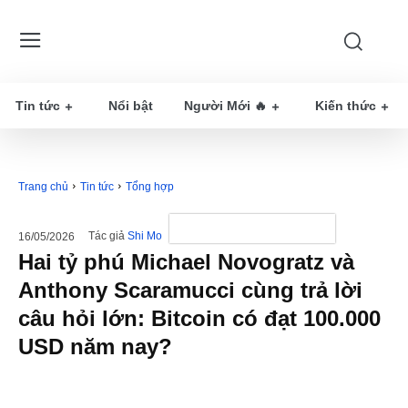
Tin tức
Nổi bật
Người Mới 🔥
Kiến thức
Trang chủ
Tin tức
Tổng hợp
Tác giả
Shi Mo
16/05/2026
Hai tỷ phú Michael Novogratz và
Anthony Scaramucci cùng trả lời
câu hỏi lớn: Bitcoin có đạt 100.000
USD năm nay?