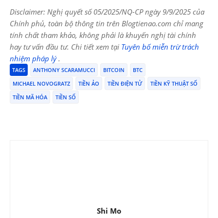
Disclaimer: Nghị quyết số 05/2025/NQ-CP ngày 9/9/2025 của
Chính phủ, toàn bộ thông tin trên Blogtienao.com chỉ mang
tính chất tham khảo, không phải là khuyến nghị tài chính
hay tư vấn đầu tư. Chi tiết xem tại
Tuyên bố miễn trừ trách
nhiệm pháp lý
.
TAGS
ANTHONY SCARAMUCCI
BITCOIN
BTC
MICHAEL NOVOGRATZ
TIỀN ẢO
TIỀN ĐIỆN TỬ
TIỀN KỸ THUẬT SỐ
TIỀN MÃ HÓA
TIỀN SỐ
Shi Mo