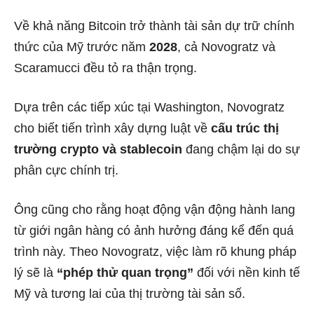
Về khả năng Bitcoin trở thành tài sản dự trữ chính
thức của Mỹ trước năm
2028
, cả Novogratz và
Scaramucci đều tỏ ra thận trọng.
Dựa trên các tiếp xúc tại Washington, Novogratz
cho biết tiến trình xây dựng luật về
cấu trúc thị
trường crypto và stablecoin
đang chậm lại do sự
phân cực chính trị.
Ông cũng cho rằng hoạt động vận động hành lang
từ giới ngân hàng có ảnh hưởng đáng kể đến quá
trình này. Theo Novogratz, việc làm rõ khung pháp
lý sẽ là
“phép thử quan trọng”
đối với nền kinh tế
Mỹ và tương lai của thị trường tài sản số.