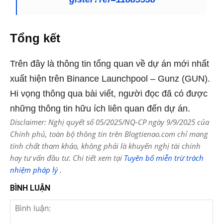
Tổng kết
Trên đây là thông tin tổng quan về dự án mới nhất
xuất hiện trên Binance Launchpool – Gunz (GUN).
Hi vọng thông qua bài viết, người đọc đã có được
những thông tin hữu ích liên quan đến dự án.
Disclaimer: Nghị quyết số 05/2025/NQ-CP ngày 9/9/2025 của
Chính phủ, toàn bộ thông tin trên Blogtienao.com chỉ mang
tính chất tham khảo, không phải là khuyến nghị tài chính
hay tư vấn đầu tư. Chi tiết xem tại
Tuyên bố miễn trừ trách
nhiệm pháp lý
.
BÌNH LUẬN