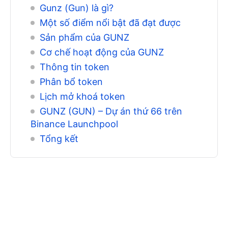
Gunz (Gun) là gì?
Một số điểm nổi bật đã đạt được
Sản phẩm của GUNZ
Cơ chế hoạt động của GUNZ
Thông tin token
Phân bổ token
Lịch mở khoá token
GUNZ (GUN) – Dự án thứ 66 trên
Binance Launchpool
Tổng kết