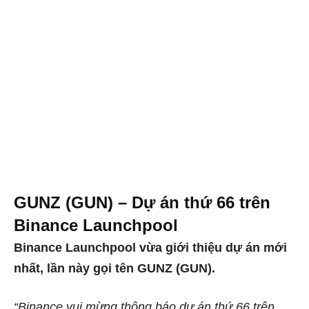
GUNZ (GUN) – Dự án thứ 66 trên
Binance Launchpool
Binance Launchpool vừa giới thiệu dự án mới
nhất, lần này gọi tên GUNZ (GUN).
“Binance vui mừng thông báo dự án thứ 66 trên