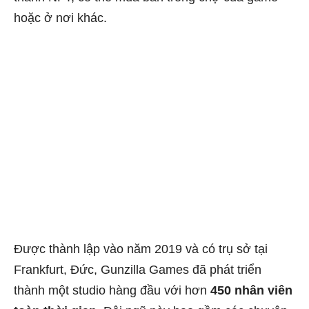
hoặc ở nơi khác.
Được thành lập vào năm 2019 và có trụ sở tại
Frankfurt, Đức, Gunzilla Games đã phát triển
thành một studio hàng đầu với hơn
450 nhân viên