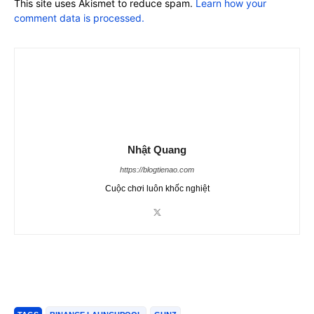
This site uses Akismet to reduce spam.
Learn how your
comment data is processed.
Nhật Quang
https://blogtienao.com
Cuộc chơi luôn khốc nghiệt