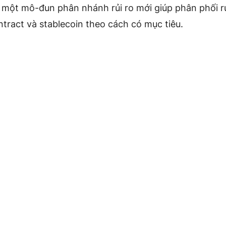
 một mô-đun phân nhánh rủi ro mới giúp phân phối rủ
tract và stablecoin theo cách có mục tiêu.