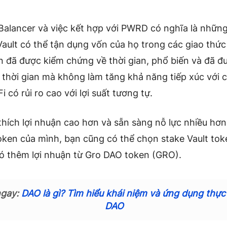
Balancer và việc kết hợp với PWRD có nghĩa là nhữn
ault có thể tận dụng vốn của họ trong các giao thức
n đã được kiểm chứng về thời gian, phổ biến và đã đ
thời gian mà không làm tăng khả năng tiếp xúc với 
 có rủi ro cao với lợi suất tương tự.
hích lợi nhuận cao hơn và sẵn sàng nỗ lực nhiều hơ
token của mình, bạn cũng có thể chọn stake Vault tok
có thêm lợi nhuận từ Gro DAO token (GRO).
ngay:
DAO là gì? Tìm hiểu khái niệm và ứng dụng thực
DAO