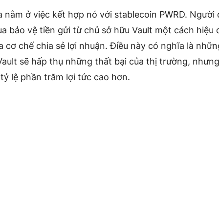
a nằm ở việc kết hợp nó với stablecoin PWRD. Người
 bảo vệ tiền gửi từ chủ sở hữu Vault một cách hiệu 
 cơ chế chia sẻ lợi nhuận. Điều này có nghĩa là nhữ
ault sẽ hấp thụ những thất bại của thị trường, nhưn
tỷ lệ phần trăm lợi tức cao hơn.