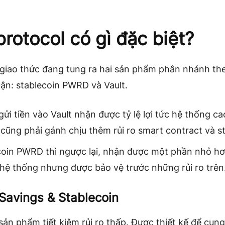
protocol có gì đặc biệt?
giao thức đang tung ra hai sản phẩm phân nhánh the
uận: stablecoin PWRD và Vault.
gửi tiền vào Vault nhận được tỷ lệ lợi tức hệ thống c
cũng phải gánh chịu thêm rủi ro smart contract và st
coin PWRD thì ngược lại, nhận được một phần nhỏ hơn
hệ thống nhưng được bảo vệ trước những rủi ro trên
avings & Stablecoin
ản phẩm tiết kiệm rủi ro thấp. Được thiết kế để cun