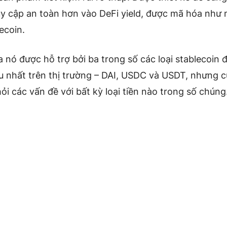
y cập an toàn hơn vào DeFi yield, được mã hóa như 
lecoin.
ủa nó được hỗ trợ bởi ba trong số các loại stablecoin 
ều nhất trên thị trường – DAI, USDC và USDT, nhưng 
ỏi các vấn đề với bất kỳ loại tiền nào trong số chúng