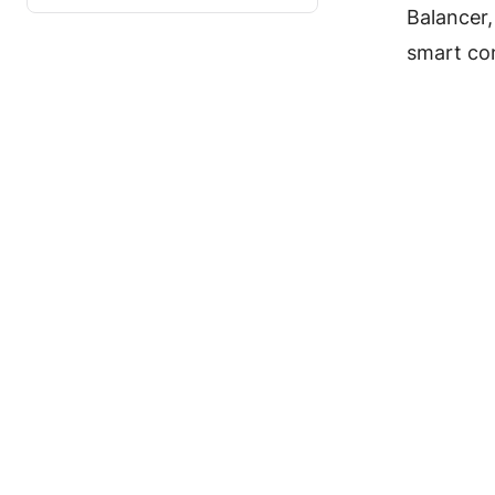
Balancer,
smart con