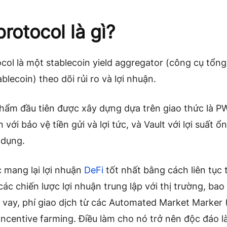
protocol là gì?
ocol là một
stablecoin yield aggregator (
công cụ tổng 
blecoin) theo dõi rủi ro và lợi nhuận.
phẩm đầu tiên được xây dựng dựa trên giao thức là 
 với bảo vệ tiền gửi và lợi tức, và Vault với lợi suất ổ
 dụng.
 mang lại lợi nhuận
DeFi
tốt nhất bằng cách liên tục 
các chiến lược lợi nhuận trung lập với thị trường, ba
vay, phí giao dịch từ các Automated Market Marker 
incentive farming. Điều làm cho nó trở nên độc đáo l