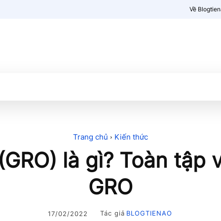
Về Blogtie
Kiến thức
More
Trang chủ
Kiến thức
(GRO) là gì? Toàn tập v
GRO
Tác giả
BLOGTIENAO
17/02/2022