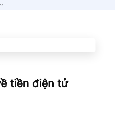
nao
ề tiền điện tử