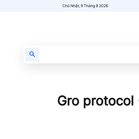
Chủ Nhật, 9 Tháng 8 2026
Tin tức
Nổi bật
Người Mới 🔥
Gro protocol 