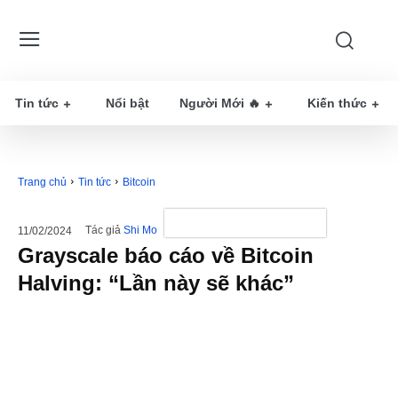
Tin tức
Nổi bật
Người Mới 🔥
Kiến thức
Trang chủ
Tin tức
Bitcoin
Tác giả
Shi Mo
11/02/2024
Grayscale báo cáo về Bitcoin
Halving: “Lần này sẽ khác”