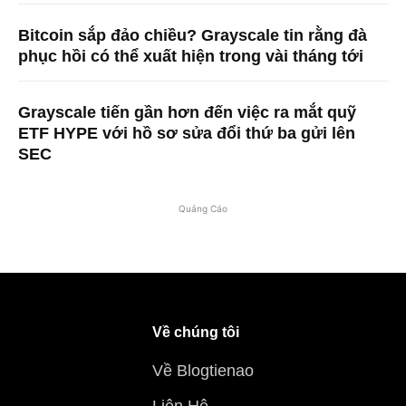
Bitcoin sắp đảo chiều? Grayscale tin rằng đà
phục hồi có thể xuất hiện trong vài tháng tới
Grayscale tiến gần hơn đến việc ra mắt quỹ
ETF HYPE với hồ sơ sửa đổi thứ ba gửi lên
SEC
Quảng Cáo
Về chúng tôi
Về Blogtienao