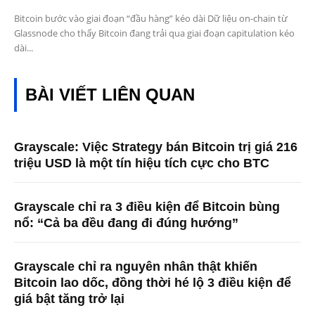
Bitcoin bước vào giai đoạn “đầu hàng” kéo dài Dữ liệu on-chain từ
Glassnode cho thấy Bitcoin đang trải qua giai đoạn capitulation kéo
dài...
BÀI VIẾT LIÊN QUAN
Grayscale: Việc Strategy bán Bitcoin trị giá 216
triệu USD là một tín hiệu tích cực cho BTC
Grayscale chỉ ra 3 điều kiện để Bitcoin bùng
nổ: “Cả ba đều đang đi đúng hướng”
Grayscale chỉ ra nguyên nhân thật khiến
Bitcoin lao dốc, đồng thời hé lộ 3 điều kiện để
giá bật tăng trở lại