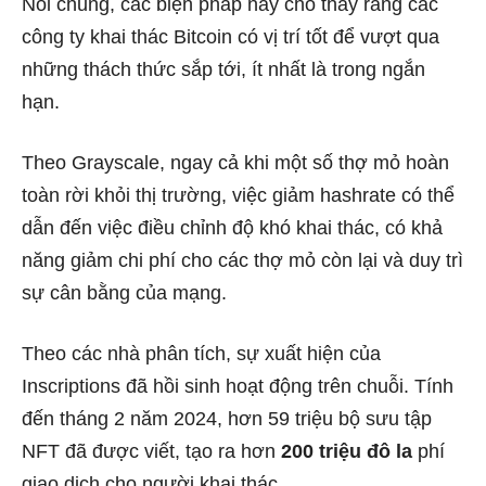
Nói chung, các biện pháp này cho thấy rằng các
công ty khai thác Bitcoin có vị trí tốt để vượt qua
những thách thức sắp tới, ít nhất là trong ngắn
hạn.
Theo Grayscale, ngay cả khi một số thợ mỏ hoàn
toàn rời khỏi thị trường, việc giảm hashrate có thể
dẫn đến việc điều chỉnh độ khó khai thác, có khả
năng giảm chi phí cho các thợ mỏ còn lại và duy trì
sự cân bằng của mạng.
Theo các nhà phân tích, sự xuất hiện của
Inscriptions đã hồi sinh hoạt động trên chuỗi. Tính
đến tháng 2 năm 2024, hơn 59 triệu bộ sưu tập
NFT đã được viết, tạo ra hơn
200 triệu đô la
phí
giao dịch cho người khai thác.