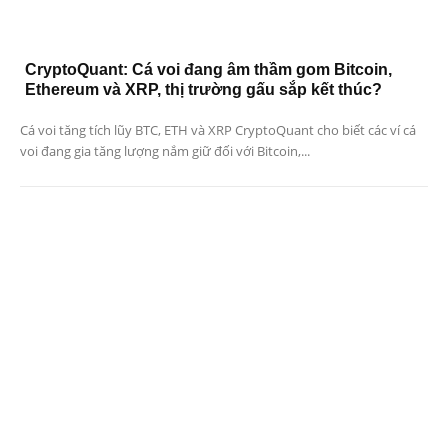
CryptoQuant: Cá voi đang âm thầm gom Bitcoin,
Ethereum và XRP, thị trường gấu sắp kết thúc?
Cá voi tăng tích lũy BTC, ETH và XRP CryptoQuant cho biết các ví cá
voi đang gia tăng lượng nắm giữ đối với Bitcoin,...