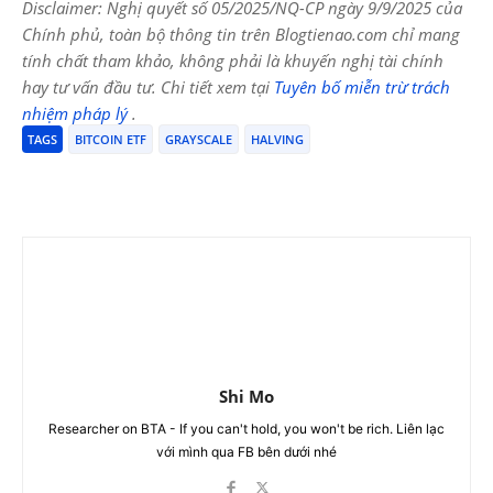
Disclaimer: Nghị quyết số 05/2025/NQ-CP ngày 9/9/2025 của
Chính phủ, toàn bộ thông tin trên Blogtienao.com chỉ mang
tính chất tham khảo, không phải là khuyến nghị tài chính
hay tư vấn đầu tư. Chi tiết xem tại
Tuyên bố miễn trừ trách
nhiệm pháp lý
.
TAGS
BITCOIN ETF
GRAYSCALE
HALVING
Shi Mo
Researcher on BTA - If you can't hold, you won't be rich. Liên lạc
với mình qua FB bên dưới nhé