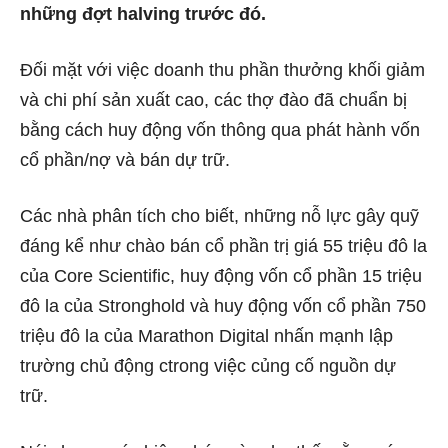
những đợt halving trước đó.
Đối mặt với việc doanh thu phần thưởng khối giảm
và chi phí sản xuất cao, các thợ đào đã chuẩn bị
bằng cách huy động vốn thông qua phát hành vốn
cổ phần/nợ và bán dự trữ.
Các nhà phân tích cho biết, những nỗ lực gây quỹ
đáng kể như chào bán cổ phần trị giá 55 triệu đô la
của Core Scientific, huy động vốn cổ phần 15 triệu
đô la của Stronghold và huy động vốn cổ phần 750
triệu đô la của Marathon Digital nhấn mạnh lập
trường chủ động ctrong việc củng cố nguồn dự
trữ.