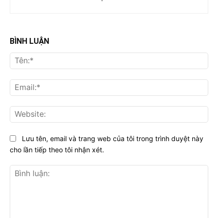
BÌNH LUẬN
Tên
Ema
Web
Lưu tên, email và trang web của tôi trong trình duyệt này
cho lần tiếp theo tôi nhận xét.