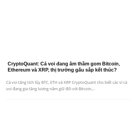
CryptoQuant: Cá voi đang âm thầm gom Bitcoin,
Ethereum và XRP, thị trường gấu sắp kết thúc?
Cá voi tăng tích lũy BTC, ETH và XRP CryptoQuant cho biết các ví cá
voi đang gia tăng lượng nắm giữ đối với Bitcoin,...