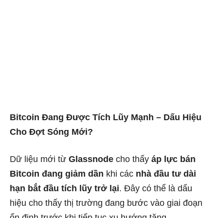
Bitcoin Đang Được Tích Lũy Mạnh – Dấu Hiệu
Cho Đợt Sóng Mới?
Dữ liệu mới từ
Glassnode
cho thấy
áp lực bán
Bitcoin đang giảm dần
khi các
nhà đầu tư dài
hạn bắt đầu tích lũy trở lại
. Đây có thể là dấu
hiệu cho thấy thị trường đang bước vào giai đoạn
ổn định trước khi tiếp tục xu hướng tăng.