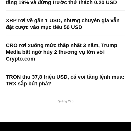
tăng 19% và đứng trước thử thách 0,20 USD
XRP rơi về gần 1 USD, nhưng chuyên gia vẫn
đặt cược vào mục tiêu 50 USD
CRO rơi xuống mức thấp nhất 3 năm, Trump
Media bất ngờ hủy 2 thương vụ lớn với
Crypto.com
TRON thu 37,8 triệu USD, cá voi tăng lệnh mua:
TRX sắp bứt phá?
Quảng Cáo