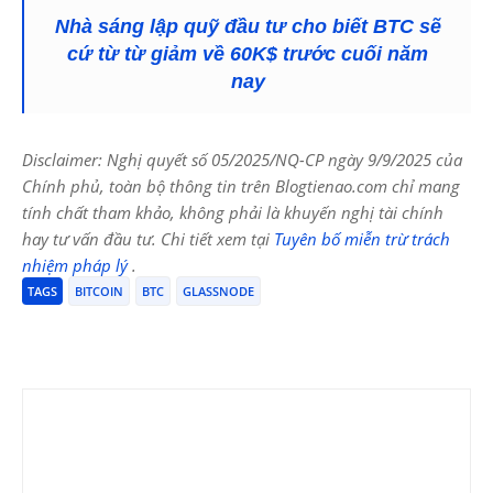
Nhà sáng lập quỹ đầu tư cho biết BTC sẽ
cứ từ từ giảm về 60K$ trước cuối năm
nay
Disclaimer: Nghị quyết số 05/2025/NQ-CP ngày 9/9/2025 của
Chính phủ, toàn bộ thông tin trên Blogtienao.com chỉ mang
tính chất tham khảo, không phải là khuyến nghị tài chính
hay tư vấn đầu tư. Chi tiết xem tại
Tuyên bố miễn trừ trách
nhiệm pháp lý
.
TAGS
BITCOIN
BTC
GLASSNODE