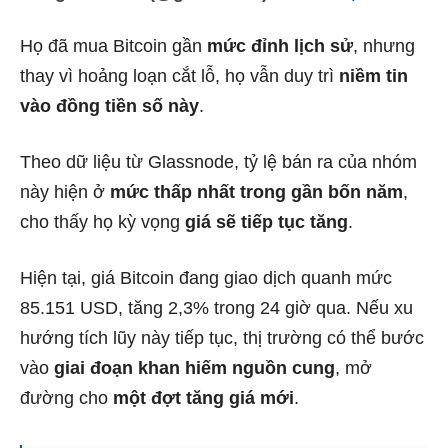
Họ đã mua Bitcoin gần
mức đỉnh lịch sử
, nhưng
thay vì hoảng loạn cắt lỗ, họ vẫn duy trì
niềm tin
vào đồng tiền số này
.
Theo dữ liệu từ Glassnode, tỷ lệ bán ra của nhóm
này hiện ở
mức thấp nhất trong gần bốn năm
,
cho thấy họ kỳ vọng
giá sẽ tiếp tục tăng
.
Hiện tại, giá Bitcoin đang giao dịch quanh mức
85.151 USD, tăng 2,3% trong 24 giờ qua. Nếu xu
hướng tích lũy này tiếp tục, thị trường có thể bước
vào
giai đoạn khan hiếm nguồn cung
, mở
đường cho
một đợt tăng giá mới
.