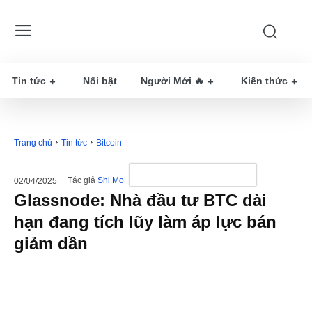
Tin tức
Nổi bật
Người Mới 🔥
Kiến thức
Trang chủ
Tin tức
Bitcoin
Tác giả
Shi Mo
02/04/2025
Glassnode: Nhà đầu tư BTC dài
hạn đang tích lũy làm áp lực bán
giảm dần