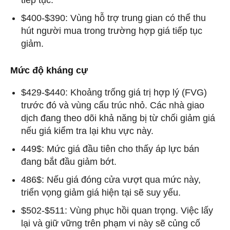
$400-$390: Vùng hỗ trợ trung gian có thể thu
hút người mua trong trường hợp giá tiếp tục
giảm.
Mức độ kháng cự
$429-$440: Khoảng trống giá trị hợp lý (FVG)
trước đó và vùng cấu trúc nhỏ. Các nhà giao
dịch đang theo dõi khả năng bị từ chối giảm giá
nếu giá kiểm tra lại khu vực này.
449$: Mức giá đầu tiên cho thấy áp lực bán
đang bắt đầu giảm bớt.
486$: Nếu giá đóng cửa vượt qua mức này,
triển vọng giảm giá hiện tại sẽ suy yếu.
$502-$511: Vùng phục hồi quan trọng. Việc lấy
lại và giữ vững trên phạm vi này sẽ củng cố