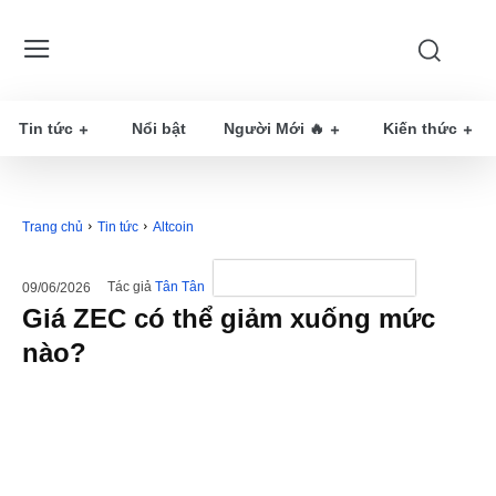
Tin tức
Nổi bật
Người Mới 🔥
Kiến thức
Trang chủ
Tin tức
Altcoin
Tác giả
Tân Tân
09/06/2026
Giá ZEC có thể giảm xuống mức
nào?