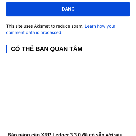
luận:
This site uses Akismet to reduce spam.
Learn how your
comment data is processed.
CÓ THỂ BẠN QUAN TÂM
Bản nâng cấp XRP Ledger 3.3.0 đã có sẵn với sáu