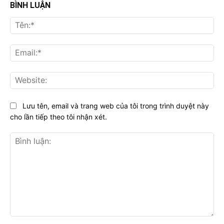
BÌNH LUẬN
Tên
Ema
Web
Lưu tên, email và trang web của tôi trong trình duyệt này
cho lần tiếp theo tôi nhận xét.
Bình