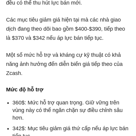
đều có thể thu hút lực bán mới.
Các mục tiêu giảm giá hiện tại mà các nhà giao
dịch đang theo dõi bao gồm $400-$390, tiếp theo
là $370 và $342 nếu áp lực bán tiếp tục.
Một số mức hỗ trợ và kháng cự kỹ thuật có khả
năng ảnh hưởng đến diễn biến
giá tiếp theo của
Zcash.
Mức độ hỗ trợ
360$: Mức hỗ trợ quan trọng. Giữ vững trên
vùng này có thể ngăn chặn sự điều chỉnh sâu
hơn.
342$: Mục tiêu giảm giá thứ cấp nếu áp lực bán
tiếp tục.