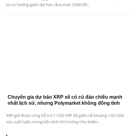
từ xu hướng giảm dài hạn, đưa mức 3.000 đô...
Chuyên gia dự báo XRP sẽ có cú đảo chiều mạnh
nhất lịch sử, nhưng Polymarket không đồng tình
XRP giữ được vùng hỗ trợ 1 USD XRP đã giảm về khoảng 1,02 USD
vào cuối tuần, trong bối cảnh thị trường chịu thêm...