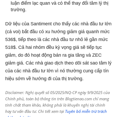
luận điểm lạc quan và có thể thay đổi tâm lý thị
trường.
Dữ liệu của Santiment cho thấy các nhà đầu tư lớn
(cá voi) bắt đầu có xu hướng giảm giá quanh mức
536$, tiếp theo là các nhà đầu tư nhỏ lẻ gần mức
518$. Cả hai nhóm đều kỳ vọng giá sẽ tiếp tục
giảm, do đó hoạt động bán ra gia tăng và ZEC
giảm giá. Các nhà giao dịch theo dõi sát sao tâm lý
của các nhà đầu tư lớn vì nó thường cung cấp tín
hiệu sớm về hướng đi của thị trường.
Disclaimer: Nghị quyết số 05/2025/NQ-CP ngày 9/9/2025 của
Chính phủ, toàn bộ thông tin trên Blogtienao.com chỉ mang
tính chất tham khảo, không phải là khuyến nghị tài chính
hay tư vấn đầu tư. Chi tiết xem tại
Tuyên bố miễn trừ trách