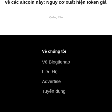
về các altcoin này: Nguy cơ xuất hiện token giả
Quảng Cáo
Về chúng tôi
Về Blogtienao
Liên Hệ
Advertise
Tuyển dụng