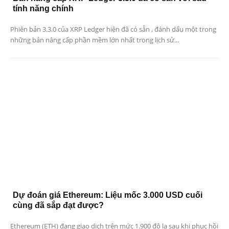
tính năng chính
Phiên bản 3.3.0 của XRP Ledger hiện đã có sẵn , đánh dấu một trong
những bản nâng cấp phần mềm lớn nhất trong lịch sử...
Dự đoán giá Ethereum: Liệu mốc 3.000 USD cuối
cùng đã sắp đạt được?
Ethereum (ETH) đang giao dịch trên mức 1.900 đô la sau khi phục hồi