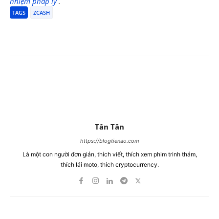
nhiệm pháp lý
.
TAGS
ZCASH
Tân Tân
https://blogtienao.com
Là một con người đơn giản, thích viết, thích xem phim trinh thám,
thích lái moto, thích cryptocurrency.