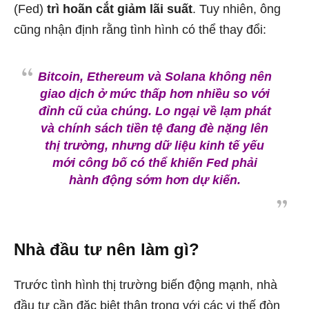
(Fed)
trì hoãn cắt giảm lãi suất
. Tuy nhiên, ông
cũng nhận định rằng tình hình có thể thay đổi:
Bitcoin, Ethereum và Solana không nên
giao dịch ở mức thấp hơn nhiều so với
đỉnh cũ của chúng. Lo ngại về lạm phát
và chính sách tiền tệ đang đè nặng lên
thị trường, nhưng dữ liệu kinh tế yếu
mới công bố có thể khiến Fed phải
hành động sớm hơn dự kiến.
Nhà đầu tư nên làm gì?
Trước tình hình thị trường biến động mạnh, nhà
đầu tư cần đặc biệt thận trọng với các vị thế đòn