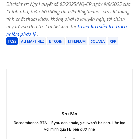
Disclaimer: Nghị quyết số 05/2025/NQ-CP ngày 9/9/2025 của
Chính phủ, toàn bộ thông tin trên Blogtienao.com chỉ mang
tính chất tham khảo, không phải là khuyến nghị tài chính
hay tư vấn đầu tư. Chi tiết xem tại
Tuyên bố miễn trừ trách
nhiệm pháp lý
.
TAGS
ALI MARTINEZ
BITCOIN
ETHEREUM
SOLANA
XRP
Shi Mo
Researcher on BTA - If you can't hold, you won't be rich. Liên lạc
với mình qua FB bên dưới nhé