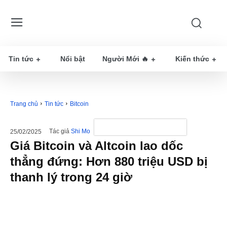
Tin tức
Nổi bật
Người Mới 🔥
Kiến thức
Trang chủ
Tin tức
Bitcoin
Tác giả
Shi Mo
25/02/2025
Giá Bitcoin và Altcoin lao dốc
thẳng đứng: Hơn 880 triệu USD bị
thanh lý trong 24 giờ