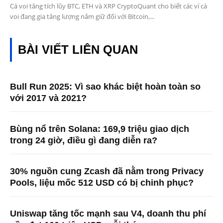
Cá voi tăng tích lũy BTC, ETH và XRP CryptoQuant cho biết các ví cá
voi đang gia tăng lượng nắm giữ đối với Bitcoin,...
BÀI VIẾT LIÊN QUAN
Bull Run 2025: Vì sao khác biệt hoàn toàn so
với 2017 và 2021?
Bùng nổ trên Solana: 169,9 triệu giao dịch
trong 24 giờ, điều gì đang diễn ra?
30% nguồn cung Zcash đã nằm trong Privacy
Pools, liệu mốc 512 USD có bị chinh phục?
Uniswap tăng tốc mạnh sau V4, doanh thu phí