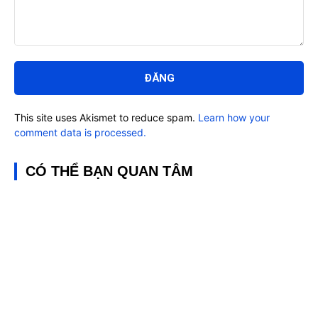
Bình
luận:
This site uses Akismet to reduce spam.
Learn how your
comment data is processed.
CÓ THỂ BẠN QUAN TÂM