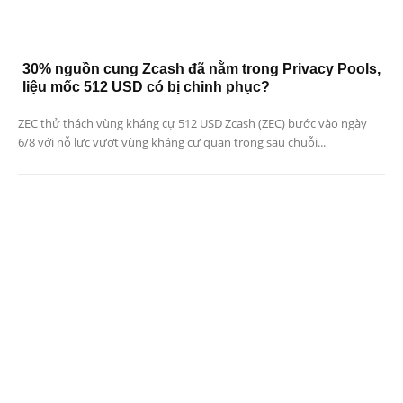
30% nguồn cung Zcash đã nằm trong Privacy Pools,
liệu mốc 512 USD có bị chinh phục?
ZEC thử thách vùng kháng cự 512 USD Zcash (ZEC) bước vào ngày
6/8 với nỗ lực vượt vùng kháng cự quan trọng sau chuỗi...