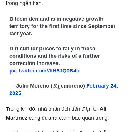
trong ngắn hạn.
Bitcoin demand is in negative growth
territory for the first time since September
last year.
Difficult for prices to rally in these
conditions and the risks of a further
correction increase.
pic.twitter.com/JtH8JQ0B4o
— Julio Moreno (@jjcmoreno)
February 24,
2025
Trong khi đó, nhà phân tích tiền điện tử
Ali
Martinez
cũng đưa ra cảnh báo quan trọng: