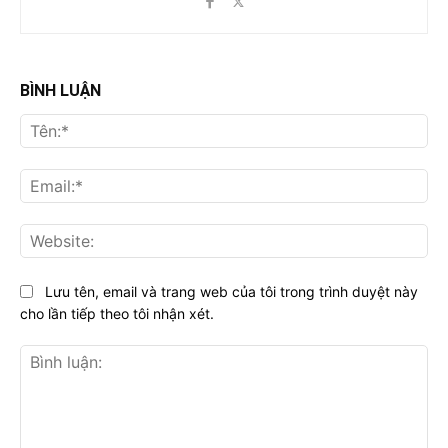
BÌNH LUẬN
Tên
Ema
Web
Lưu tên, email và trang web của tôi trong trình duyệt này
cho lần tiếp theo tôi nhận xét.