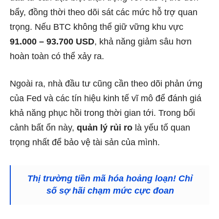
bẩy, đồng thời theo dõi sát các mức hỗ trợ quan
trọng. Nếu BTC không thể giữ vững khu vực
91.000 – 93.700 USD
, khả năng giảm sâu hơn
hoàn toàn có thể xảy ra.
Ngoài ra, nhà đầu tư cũng cần theo dõi phản ứng
của Fed và các tín hiệu kinh tế vĩ mô để đánh giá
khả năng phục hồi trong thời gian tới. Trong bối
cảnh bất ổn này,
quản lý rủi ro
là yếu tố quan
trọng nhất để bảo vệ tài sản của mình.
Thị trường tiền mã hóa hoảng loạn! Chỉ
số sợ hãi chạm mức cực đoan