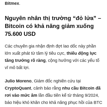
Bitmex
.
Nguyên nhân thị trường “đỏ lửa” –
Bitcoin có khả năng giảm xuống
75.600 USD
Các chuyên gia nhận định đợt lao dốc này phần
lớn xuất phát từ tâm lý tiêu cực,
thiếu động lực
tăng trưởng rõ ràng
, cộng hưởng với các yếu tố
vĩ mô bất lợi.
Julio Moreno
, Giám đốc nghiên cứu tại
CryptoQuant
, cảnh báo rằng
nhu cầu Bitcoin đã
rơi vào mức âm
lần đầu tiên kể từ tháng 9/2024,
báo hiệu khó khăn cho khả năng phục hồi của BTC