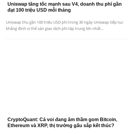
Uniswap tăng tốc mạnh sau V4, doanh thu phí gần
đạt 100 triệu USD mỗi tháng
Uniswap thu gần 100 triệu USD phí trong 30 ngày Uniswap tiếp tục
khẳng định vị thế sàn giao dịch phi tập trung lớn nhất...
CryptoQuant: Cá voi đang âm thầm gom Bitcoin,
Ethereum và XRP, thị trường gấu sắp kết thúc?