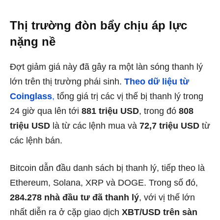
Thị trường đòn bẩy chịu áp lực
nặng nề
Đợt giảm giá này đã gây ra một làn sóng thanh lý
lớn trên thị trường phái sinh.
Theo dữ liệu từ
Coinglass
,
tổng giá trị các vị thế bị thanh lý trong
24 giờ qua lên tới
881 triệu USD
, trong đó
808
triệu USD
là từ các lệnh mua và
72,7 triệu USD
từ
các lệnh bán.
Bitcoin dẫn đầu danh sách bị thanh lý, tiếp theo là
Ethereum, Solana, XRP và DOGE. Trong số đó,
284.278 nhà đầu tư đã thanh lý
, với vị thế lớn
nhất diễn ra ở cặp giao dịch
XBT/USD trên sàn