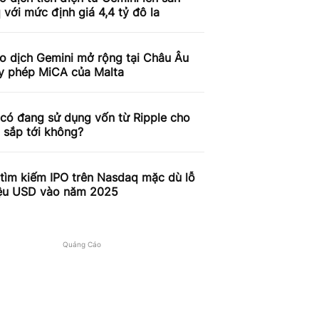
với mức định giá 4,4 tỷ đô la
o dịch Gemini mở rộng tại Châu Âu
ấy phép MiCA của Malta
có đang sử dụng vốn từ Ripple cho
 sắp tới không?
tìm kiếm IPO trên Nasdaq mặc dù lỗ
iệu USD vào năm 2025
Quảng Cáo