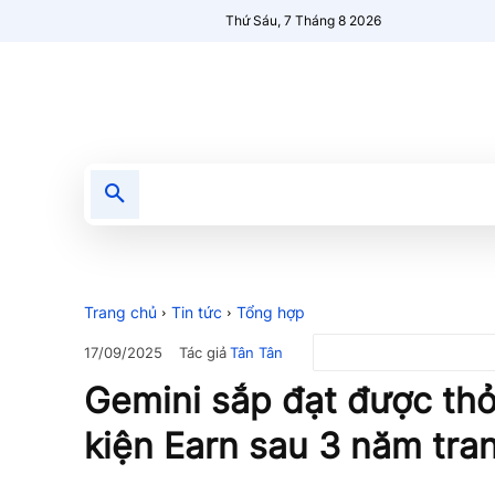
Thứ Sáu, 7 Tháng 8 2026
Tin tức
Nổi bật
Người Mới 🔥
Trang chủ
Tin tức
Tổng hợp
Tác giả
Tân Tân
17/09/2025
Gemini sắp đạt được thỏ
kiện Earn sau 3 năm tra