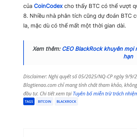
của
CoinCodex
cho thấy BTC có thể vượt q
8. Nhiều nhà phân tích cũng dự đoán BTC cu
la, mặc dù có thể mất một thời gian dài.
Xem thêm:
CEO BlackRock khuyên mọi ng
hạn
Disclaimer: Nghị quyết số 05/2025/NQ-CP ngày 9/9/20
Blogtienao.com chỉ mang tính chất tham khảo, không 
đầu tư. Chi tiết xem tại
Tuyên bố miễn trừ trách nhiệ
TAGS
BITCOIN
BLACKROCK
Chia Sẻ