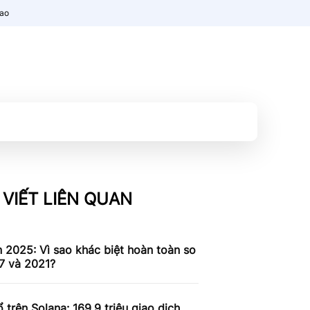
nao
 VIẾT LIÊN QUAN
n 2025: Vì sao khác biệt hoàn toàn so
7 và 2021?
 trên Solana: 169,9 triệu giao dịch