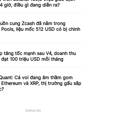
4 giờ, điều gì đang diễn ra?
uồn cung Zcash đã nằm trong
 Pools, liệu mốc 512 USD có bị chinh
p tăng tốc mạnh sau V4, doanh thu
 đạt 100 triệu USD mỗi tháng
Quant: Cá voi đang âm thầm gom
, Ethereum và XRP, thị trường gấu sắp
c?
Quảng Cáo