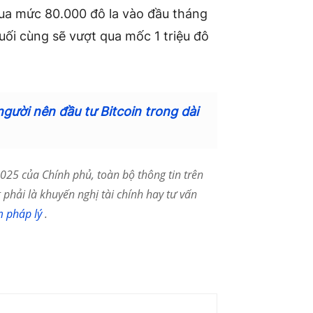
ua mức 80.000 đô la vào đầu tháng
ối cùng sẽ vượt qua mốc 1 triệu đô
ười nên đầu tư Bitcoin trong dài
25 của Chính phủ, toàn bộ thông tin trên
phải là khuyến nghị tài chính hay tư vấn
m pháp lý
.