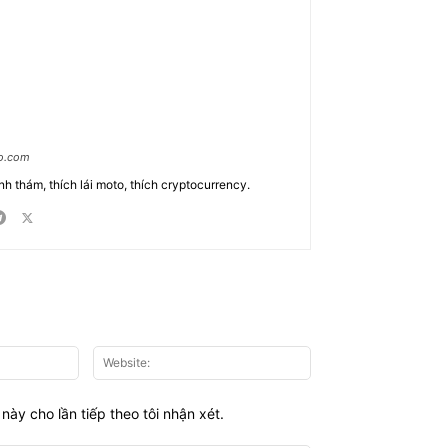
ao.com
nh thám, thích lái moto, thích cryptocurrency.
Email:*
Website:
này cho lần tiếp theo tôi nhận xét.