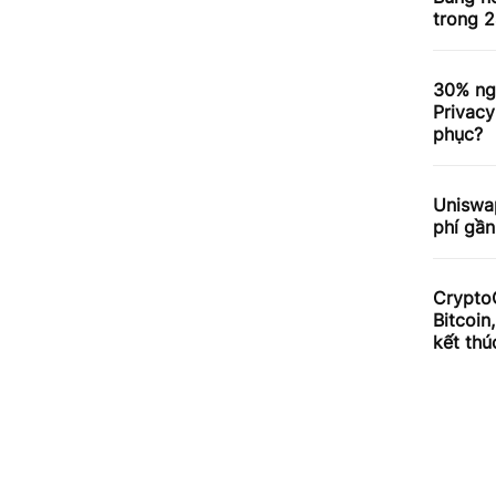
trong 2
30% ng
Privacy
phục?
Uniswa
phí gần
Crypto
Bitcoin
kết thú