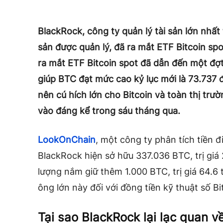
BlackRock, công ty quản lý tài sản lớn nhất t
sản được quản lý, đã ra mắt ETF Bitcoin sp
ra mắt ETF Bitcoin spot đã dẫn đến một đợt
giúp BTC đạt mức cao kỷ lục mới là 73.737 
nên cú hích lớn cho Bitcoin và toàn thị trườn
vào đáng kể trong sáu tháng qua.
LookOnChain
, một công ty phân tích tiền 
BlackRock hiện sở hữu 337.036 BTC, trị giá 2
lượng nắm giữ thêm 1.000 BTC, trị giá 64.6 t
ông lớn này đối với đồng tiền kỹ thuật số Bi
Tại sao BlackRock lại lạc quan về