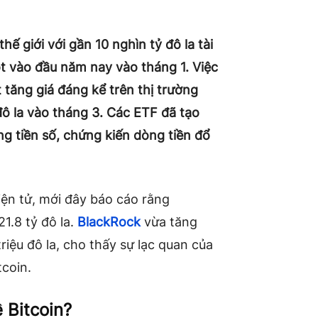
hế giới với gần 10 nghìn tỷ đô la tài
ot vào đầu năm nay vào tháng 1. Việc
 tăng giá đáng kể trên thị trường
đô la vào tháng 3. Các ETF đã tạo
g tiền số, chứng kiến ​​dòng tiền đổ
điện tử, mới đây báo cáo rằng
1.8 tỷ đô la.
BlackRock
vừa tăng
riệu đô la, cho thấy sự lạc quan của
tcoin.
 Bitcoin?