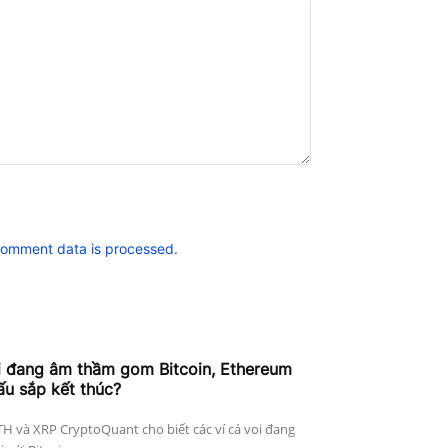
comment data is processed.
i đang âm thầm gom Bitcoin, Ethereum
ấu sắp kết thúc?
ETH và XRP CryptoQuant cho biết các ví cá voi đang