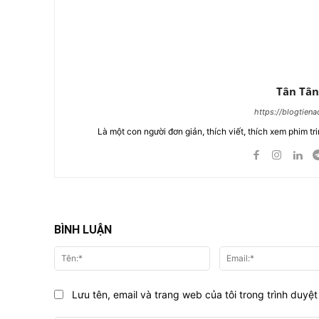
Tân Tân
https://blogtien
Là một con người đơn giản, thích viết, thích xem phim tri
BÌNH LUẬN
Tên:*
Lưu tên, email và trang web của tôi trong trình duyệt 