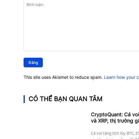
Bình
luận:
This site uses Akismet to reduce spam.
Learn how your 
CÓ THỂ BẠN QUAN TÂM
CryptoQuant: Cá vo
và XRP, thị trường g
Cá voi tăng tích lũy BTC, 