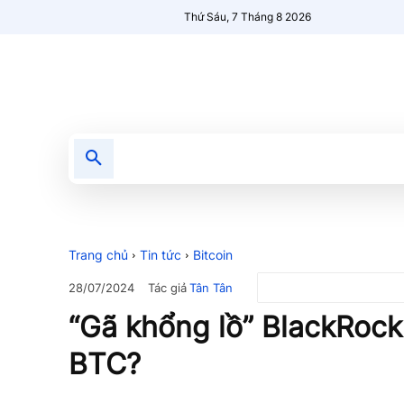
Thứ Sáu, 7 Tháng 8 2026
Tin tức
Nổi bật
Người Mới 🔥
Trang chủ
Tin tức
Bitcoin
Tác giả
Tân Tân
28/07/2024
“Gã khổng lồ” BlackRock
BTC?