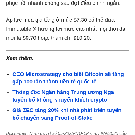
phục hồi nhanh chóng sau đợt điều chỉnh ngắn.
Áp lực mua gia tăng ở mức $7,30 có thể đưa
Immutable X hướng tới mức cao nhất mọi thời đại
mới là $9,70 hoặc thậm chí $10,20.
Xem thêm:
CEO Microstrategy cho biết Bitcoin sẽ tăng
gấp 100 lần thành tiền tệ quốc tế
Thống đốc Ngân hàng Trung ương Nga
tuyên bố không khuyến khích crypto
Giá ZEC tăng 20% khi nhà phát triển tuyên
bố chuyển sang Proof-of-Stake
Disclaimer: Nghị quyết số 05/2025/NQ-CP ngày 9/9/2025 của