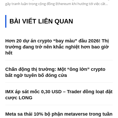
gây tranh luận trong cộng đồng Ethereum khi hướng tới việc cắt...
BÀI VIẾT LIÊN QUAN
Hơn 20 dự án crypto “bay màu” đầu 2026! Thị
trường đang trở nên khắc nghiệt hơn bao giờ
hết
Chấn động thị trường: Một “ông lớn” crypto
bất ngờ tuyên bố đóng cửa
IMX áp sát mốc 0,30 USD – Trader đồng loạt đặt
cược LONG
Meta sa thải 10% bộ phận metaverse trong tuần