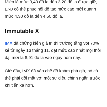
Miễn là mức 3,40 đô la đến 3,20 đô la được giữ,
ENJ có thể phục hồi để tạo mức cao mới quanh
mức 4,30 đô la đến 4,50 đô la.
Immutable X
IMX
đã chứng kiến ​​giá trị thị trường tăng vọt 70%
kể từ ngày 16 tháng 11, đạt mức cao nhất mọi thời
đại mới là 8,91 đô la vào ngày hôm nay.
Giờ đây, IMX đã vào chế độ khám phá giá, nó có
thể phải đối mặt với một sự điều chỉnh ngắn trước
khi tiến xa hơn.