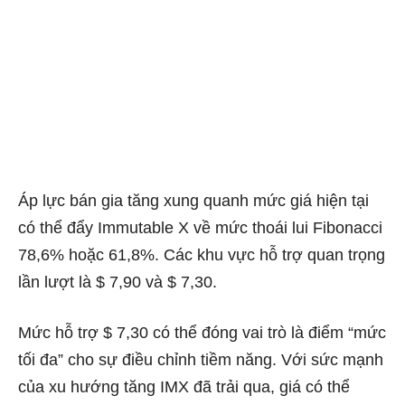
Áp lực bán gia tăng xung quanh mức giá hiện tại
có thể đẩy Immutable X về mức thoái lui Fibonacci
78,6% hoặc 61,8%. Các khu vực hỗ trợ quan trọng
lần lượt là $ 7,90 và $ 7,30.
Mức hỗ trợ $ 7,30 có thể đóng vai trò là điểm “mức
tối đa” cho sự điều chỉnh tiềm năng. Với sức mạnh
của xu hướng tăng IMX đã trải qua, giá có thể