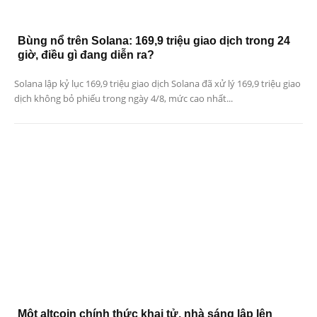
Bùng nổ trên Solana: 169,9 triệu giao dịch trong 24
giờ, điều gì đang diễn ra?
Solana lập kỷ lục 169,9 triệu giao dịch Solana đã xử lý 169,9 triệu giao
dịch không bỏ phiếu trong ngày 4/8, mức cao nhất...
Một altcoin chính thức khai tử, nhà sáng lập lên