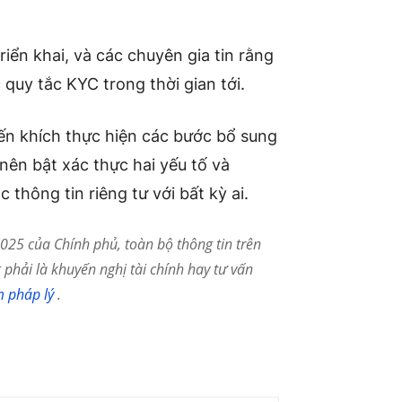
iển khai, và các chuyên gia tin rằng
 quy tắc KYC trong thời gian tới.
ến khích thực hiện các bước bổ sung
nên bật xác thực hai yếu tố và
thông tin riêng tư với bất kỳ ai.
25 của Chính phủ, toàn bộ thông tin trên
phải là khuyến nghị tài chính hay tư vấn
m pháp lý
.