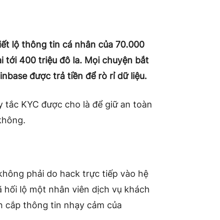
iết lộ thông tin cá nhân của 70.000
 tới 400 triệu đô la. Mọi chuyện bắt
base được trả tiền để rò rỉ dữ liệu.
uy tắc KYC được cho là để giữ an toàn
 không.
không phải do hack trực tiếp vào hệ
ã hối lộ một nhân viên dịch vụ khách
h cắp thông tin nhạy cảm của