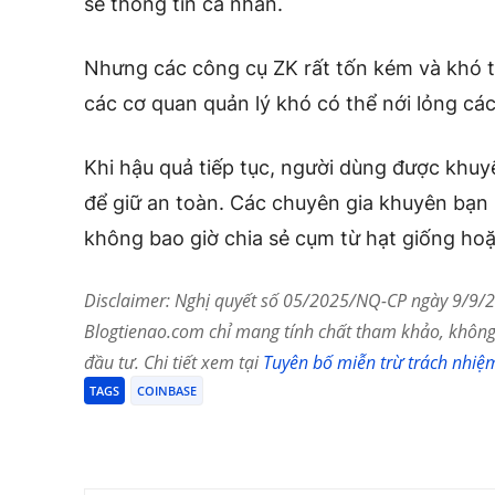
sẻ thông tin cá nhân.
Nhưng các công cụ ZK rất tốn kém và khó tr
các cơ quan quản lý khó có thể nới lỏng các
Khi hậu quả tiếp tục, người dùng được khuy
để giữ an toàn. Các chuyên gia khuyên bạn 
không bao giờ chia sẻ cụm từ hạt giống hoặc 
Disclaimer: Nghị quyết số 05/2025/NQ-CP ngày 9/9/20
Blogtienao.com chỉ mang tính chất tham khảo, không 
đầu tư. Chi tiết xem tại
Tuyên bố miễn trừ trách nhiệ
TAGS
COINBASE
Chia Sẻ