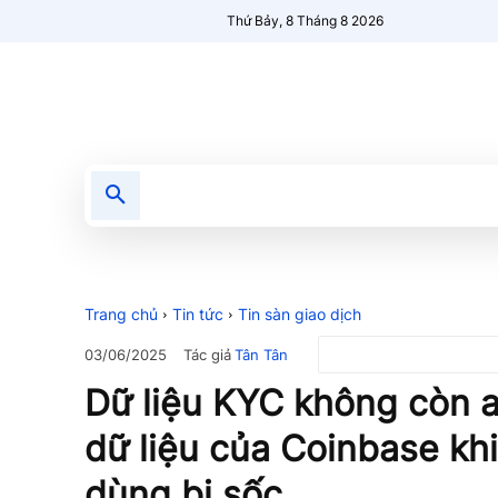
Thứ Bảy, 8 Tháng 8 2026
Tin tức
Nổi bật
Người Mới 🔥
Trang chủ
Tin tức
Tin sàn giao dịch
Tác giả
Tân Tân
03/06/2025
Dữ liệu KYC không còn a
dữ liệu của Coinbase kh
dùng bị sốc