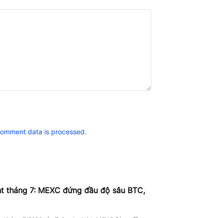
comment data is processed.
ht tháng 7: MEXC đứng đầu độ sâu BTC,