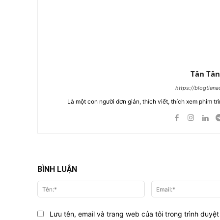
Tân Tân
https://blogtien
Là một con người đơn giản, thích viết, thích xem phim tri
BÌNH LUẬN
Tên:*
Lưu tên, email và trang web của tôi trong trình duyệt 