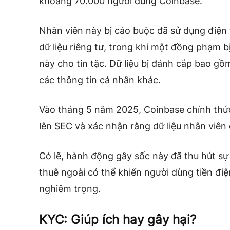
khoảng 70.000 người dùng Coinbase.
Nhân viên này bị cáo buộc đã sử dụng điện
dữ liệu riêng tư, trong khi một đồng phạm b
này cho tin tặc. Dữ liệu bị đánh cắp bao gồ
các thông tin cá nhân khác.
Vào tháng 5 năm 2025, Coinbase chính thức 
lên SEC và xác nhận rằng dữ liệu nhân viên 
Có lẽ, hành động gây sốc này đã thu hút s
thuê ngoài có thể khiến người dùng tiền điệ
nghiêm trọng.
KYC: Giúp ích hay gây hại?