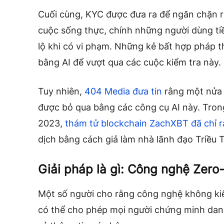
Cuối cùng, KYC được đưa ra để ngăn chặn r
cuộc sống thực, chính những người dùng tiề
lộ khi có vi phạm. Những kẻ bất hợp pháp t
bằng AI để vượt qua các cuộc kiểm tra này.
Tuy nhiên,
404 Media đưa tin
rằng một nửa s
được bỏ qua bằng các công cụ AI này. Tro
2023,
thám tử blockchain ZachXBT đã chỉ r
dịch bằng cách giả làm nhà lãnh đạo Triều 
Giải pháp là gì: Công nghệ Zer
Một số người cho rằng công nghệ không kiến ​
có thể cho phép mọi người chứng minh dan