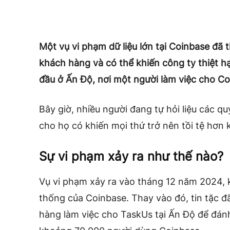
Một vụ vi phạm dữ liệu lớn tại Coinbase đã t
khách hàng và có thể khiến công ty thiệt hại
đầu ở Ấn Độ, nơi một người làm việc cho Coin
Bây giờ, nhiều người đang tự hỏi liệu các q
cho họ có khiến mọi thứ trở nên tồi tệ hơn
Sự vi phạm xảy ra như thế nào?
Vụ vi phạm xảy ra vào tháng 12 năm 2024, 
thống của Coinbase. Thay vào đó, tin tặc đ
hàng làm việc cho TaskUs tại Ấn Độ để đán