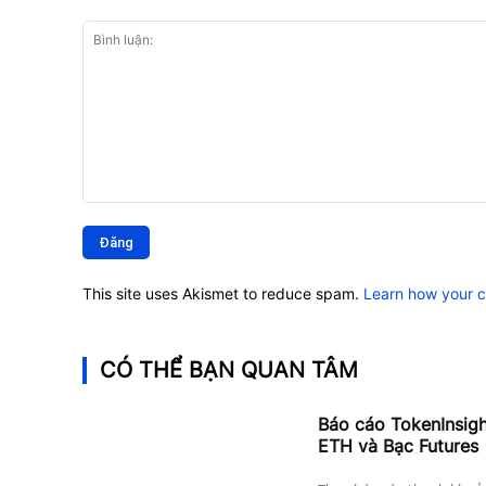
Bình
luận:
This site uses Akismet to reduce spam.
Learn how your 
CÓ THỂ BẠN QUAN TÂM
Báo cáo TokenInsig
ETH và Bạc Futures