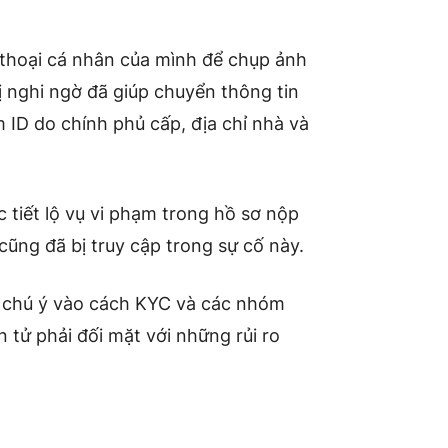
 thoại cá nhân của mình để chụp ảnh
ị nghi ngờ đã giúp chuyển thông tin
m ID do chính phủ cấp, địa chỉ nhà và
tiết lộ vụ vi phạm trong hồ sơ nộp
cũng đã bị truy cập trong sự cố này.
ự chú ý vào cách KYC và các nhóm
n tử phải đối mặt với những rủi ro