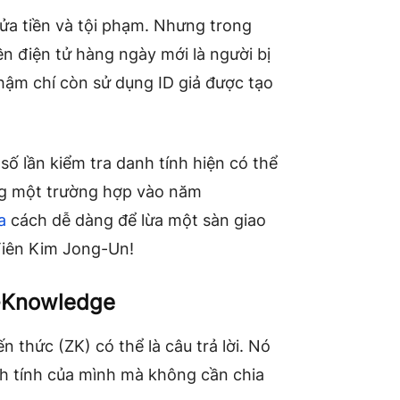
ửa tiền và tội phạm. Nhưng trong
n điện tử hàng ngày mới là người bị
hậm chí còn sử dụng ID giả được tạo
ố lần kiểm tra danh tính hiện có thể
ng một trường hợp vào năm
a
cách dễ dàng để lừa một sàn giao
Tiên Kim Jong-Un!
o-Knowledge
​thức (ZK) có thể là câu trả lời. Nó
h tính của mình mà không cần chia