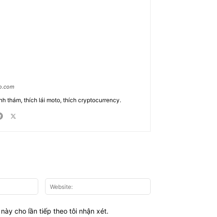
ao.com
nh thám, thích lái moto, thích cryptocurrency.
Email:*
Website:
này cho lần tiếp theo tôi nhận xét.