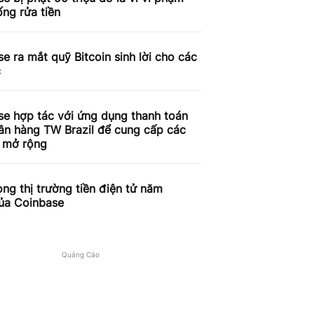
ống rửa tiền
e ra mắt quỹ Bitcoin sinh lời cho các
c
se hợp tác với ứng dụng thanh toán
ân hàng TW Brazil để cung cấp các
ụ mở rộng
ọng thị trường tiền điện tử năm
ủa Coinbase
Quảng Cáo