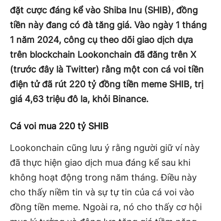
đặt cược đáng kể vào Shiba Inu (SHIB), đồng
tiền này đang có đà tăng giá. Vào ngày 1 tháng
1 năm 2024, công cụ theo dõi giao dịch dựa
trên blockchain Lookonchain đã đăng trên X
(trước đây là Twitter) rằng một con cá voi tiền
điện tử đã rút 220 tỷ đồng tiền meme SHIB, trị
giá 4,63 triệu đô la, khỏi Binance.
Cá voi mua 220 tỷ SHIB
Lookonchain cũng lưu ý rằng người giữ ví này
đã thực hiện giao dịch mua đáng kể sau khi
không hoạt động trong năm tháng. Điều này
cho thấy niềm tin và sự tự tin của cá voi vào
đồng tiền meme. Ngoài ra, nó cho thấy cơ hội