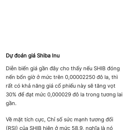
Dự đoán giá Shiba Inu
Diễn biến giá gần đây cho thấy nếu SHIB đóng
nến bốn giờ ở mức trên 0,00002250 đô la, thì
rất có khả năng giá cổ phiếu này sẽ tăng vọt
30% để đạt mức 0,000029 đô la trong tương lai
gần.
Về mặt tích cực, Chỉ số sức mạnh tương đối
(RSI) của SHIB hiện ở mức 58,9, nghĩa là nó