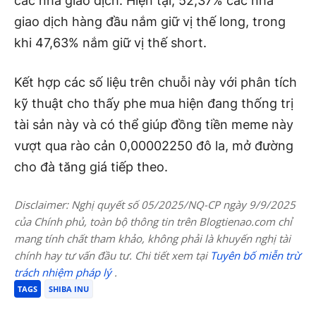
các nhà giao dịch. Hiện tại, 52,37% các nhà
giao dịch hàng đầu nắm giữ vị thế long, trong
khi 47,63% nắm giữ vị thế short.
Kết hợp các số liệu trên chuỗi này với phân tích
kỹ thuật cho thấy phe mua hiện đang thống trị
tài sản này và có thể giúp đồng tiền meme này
vượt qua rào cản 0,00002250 đô la, mở đường
cho đà tăng giá tiếp theo.
Disclaimer: Nghị quyết số 05/2025/NQ-CP ngày 9/9/2025
của Chính phủ, toàn bộ thông tin trên Blogtienao.com chỉ
mang tính chất tham khảo, không phải là khuyến nghị tài
chính hay tư vấn đầu tư. Chi tiết xem tại
Tuyên bố miễn trừ
trách nhiệm pháp lý
.
TAGS
SHIBA INU