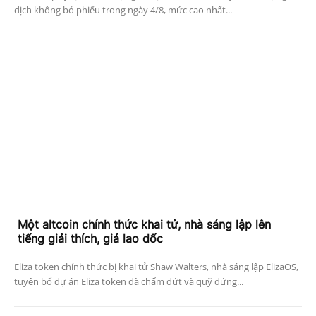
dịch không bỏ phiếu trong ngày 4/8, mức cao nhất...
Một altcoin chính thức khai tử, nhà sáng lập lên
tiếng giải thích, giá lao dốc
Eliza token chính thức bị khai tử Shaw Walters, nhà sáng lập ElizaOS,
tuyên bố dự án Eliza token đã chấm dứt và quỹ đứng...