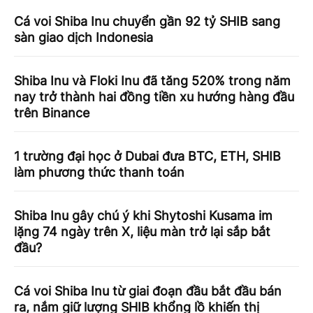
Cá voi Shiba Inu chuyển gần 92 tỷ SHIB sang
sàn giao dịch Indonesia
Shiba Inu và Floki Inu đã tăng 520% ​​trong năm
nay trở thành hai đồng tiền xu hướng hàng đầu
trên Binance
1 trường đại học ở Dubai đưa BTC, ETH, SHIB
làm phương thức thanh toán
Shiba Inu gây chú ý khi Shytoshi Kusama im
lặng 74 ngày trên X, liệu màn trở lại sắp bắt
đầu?
Cá voi Shiba Inu từ giai đoạn đầu bắt đầu bán
ra, nắm giữ lượng SHIB khổng lồ khiến thị