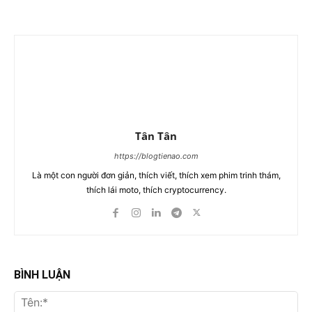
Tân Tân
https://blogtienao.com
Là một con người đơn giản, thích viết, thích xem phim trinh thám,
thích lái moto, thích cryptocurrency.
BÌNH LUẬN
Tên