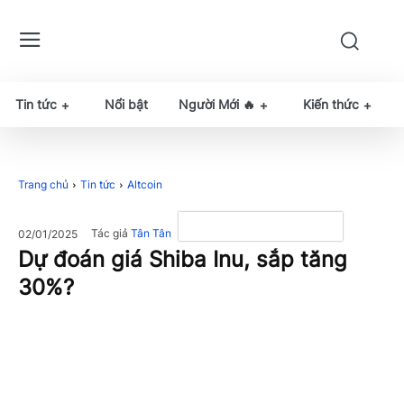
Tin tức
Nổi bật
Người Mới 🔥
Kiến thức
Trang chủ
Tin tức
Altcoin
Tác giả
Tân Tân
02/01/2025
Dự đoán giá Shiba Inu, sắp tăng
30%?