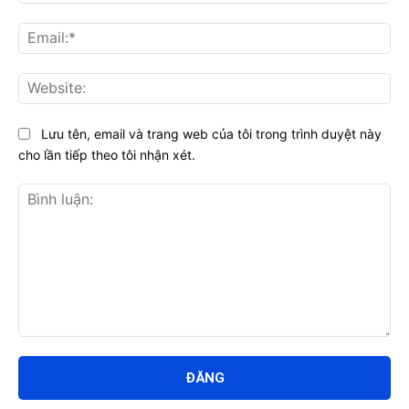
Ema
Web
Lưu tên, email và trang web của tôi trong trình duyệt này
cho lần tiếp theo tôi nhận xét.
Bình
luận: