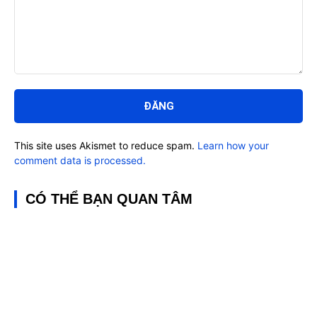
Bình
luận:
This site uses Akismet to reduce spam.
Learn how your
comment data is processed.
CÓ THỂ BẠN QUAN TÂM