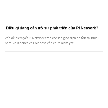
Điều gì đang cản trở sự phát triển của Pi Network?
Vấn đề niêm yết Pi Network trên các sàn giao dịch đã tồn tại nhiều
năm, và Binance và Coinbase vẫn chưa niêm yết...