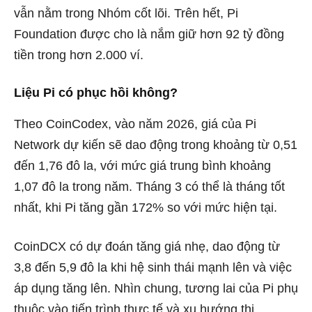
vẫn nằm trong Nhóm cốt lõi. Trên hết, Pi
Foundation được cho là nắm giữ hơn 92 tỷ đồng
tiền trong hơn 2.000 ví.
Liệu Pi có phục hồi không?
Theo CoinCodex, vào năm 2026, giá của Pi
Network dự kiến ​​sẽ dao động trong khoảng từ 0,51
đến 1,76 đô la, với mức giá trung bình khoảng
1,07 đô la trong năm. Tháng 3 có thể là tháng tốt
nhất, khi Pi tăng gần 172% so với mức hiện tại.
CoinDCX có dự đoán tăng giá nhẹ, dao động từ
3,8 đến 5,9 đô la khi hệ sinh thái mạnh lên và việc
áp dụng tăng lên. Nhìn chung, tương lai của Pi phụ
thuộc vào tiến trình thực tế và xu hướng thị