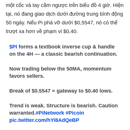
một cốc và tay cầm ngược trên biểu đồ 4 giờ. Hiện
tại, nó đang giao dịch dưới đường trung bình động
50 ngày. Nếu Pi phá vỡ dưới $0,5547, nó có thể
trượt xa hơn về phạm vi $0,40.
$PI
forms a textbook inverse cup & handle
on the 4H — a classic bearish continuation.
Now trading below the 50MA, momentum
favors sellers.
Break of $0.5547 = gateway to $0.40 lows.
Trend is weak. Structure is bearish. Caution
warranted.
#PiNetwork
#Picoin
pic.twitter.com/hYi8AdQeBP