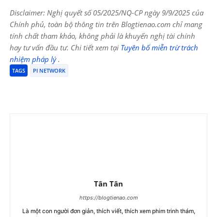
Disclaimer: Nghị quyết số 05/2025/NQ-CP ngày 9/9/2025 của
Chính phủ, toàn bộ thông tin trên Blogtienao.com chỉ mang
tính chất tham khảo, không phải là khuyến nghị tài chính
hay tư vấn đầu tư. Chi tiết xem tại
Tuyên bố miễn trừ trách
nhiệm pháp lý
.
TAGS
PI NETWORK
Tân Tân
https://blogtienao.com
Là một con người đơn giản, thích viết, thích xem phim trinh thám,