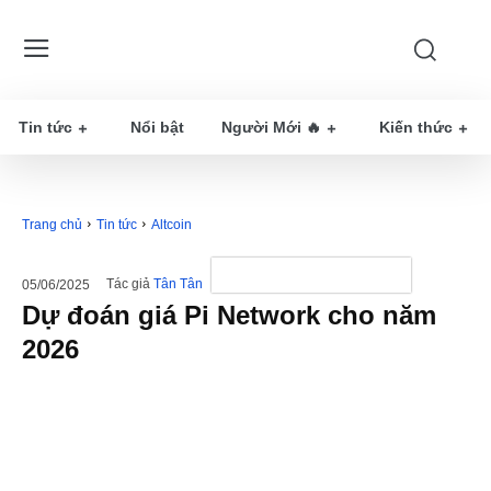
Tin tức
Nổi bật
Người Mới 🔥
Kiến thức
Trang chủ
Tin tức
Altcoin
Tác giả
Tân Tân
05/06/2025
Dự đoán giá Pi Network cho năm
2026