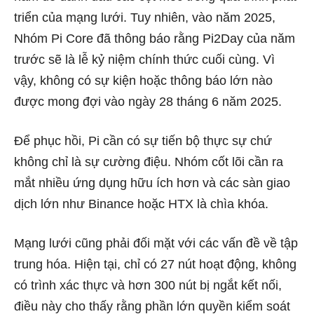
triển của mạng lưới. Tuy nhiên, vào năm 2025,
Nhóm Pi Core đã thông báo rằng Pi2Day của năm
trước sẽ là lễ kỷ niệm chính thức cuối cùng. Vì
vậy, không có sự kiện hoặc thông báo lớn nào
được mong đợi vào ngày 28 tháng 6 năm 2025.
Để phục hồi, Pi cần có sự tiến bộ thực sự chứ
không chỉ là sự cường điệu. Nhóm cốt lõi cần ra
mắt nhiều ứng dụng hữu ích hơn và các sàn giao
dịch lớn như Binance hoặc HTX là chìa khóa.
Mạng lưới cũng phải đối mặt với các vấn đề về tập
trung hóa. Hiện tại, chỉ có 27 nút hoạt động, không
có trình xác thực và hơn 300 nút bị ngắt kết nối,
điều này cho thấy rằng phần lớn quyền kiểm soát