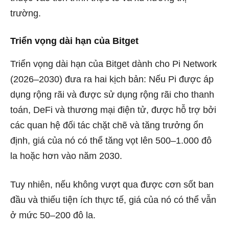
trường.
Triển vọng dài hạn của Bitget
Triển vọng dài hạn của Bitget dành cho Pi Network
(2026–2030) đưa ra hai kịch bản: Nếu Pi được áp
dụng rộng rãi và được sử dụng rộng rãi cho thanh
toán, DeFi và thương mại điện tử, được hỗ trợ bởi
các quan hệ đối tác chặt chẽ và tăng trưởng ổn
định, giá của nó có thể tăng vọt lên 500–1.000 đô
la hoặc hơn vào năm 2030.
Tuy nhiên, nếu không vượt qua được cơn sốt ban
đầu và thiếu tiện ích thực tế, giá của nó có thể vẫn
ở mức 50–200 đô la.