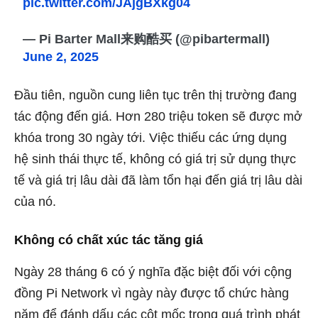
pic.twitter.com/JAjgBXkg04
— Pi Barter Mall来购酷买 (@pibartermall)
June 2, 2025
Đầu tiên, nguồn cung liên tục trên thị trường đang
tác động đến giá. Hơn 280 triệu token sẽ được mở
khóa trong 30 ngày tới. Việc thiếu các ứng dụng
hệ sinh thái thực tế, không có giá trị sử dụng thực
tế và giá trị lâu dài đã làm tổn hại đến giá trị lâu dài
của nó.
Không có chất xúc tác tăng giá
Ngày 28 tháng 6 có ý nghĩa đặc biệt đối với cộng
đồng Pi Network vì ngày này được tổ chức hàng
năm để đánh dấu các cột mốc trong quá trình phát