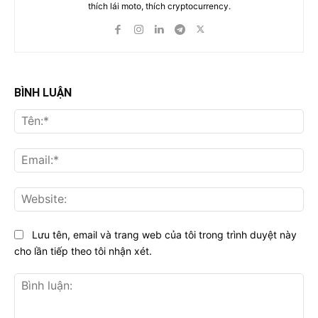
thích lái moto, thích cryptocurrency.
BÌNH LUẬN
Tên
Ema
Web
Lưu tên, email và trang web của tôi trong trình duyệt này
cho lần tiếp theo tôi nhận xét.