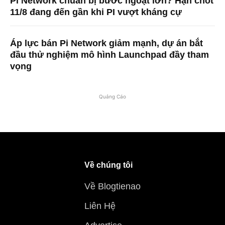
Pi Network chuẩn bị bước ngoặt lớn? Hạn chót
11/8 đang đến gần khi PI vượt kháng cự
Áp lực bán Pi Network giảm mạnh, dự án bắt
đầu thử nghiệm mô hình Launchpad đầy tham
vọng
Quảng Cáo
Về chúng tôi
Về Blogtienao
Liên Hệ