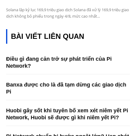
Solana lập kỷ lục 169,9 triệu giao dịch Solana đã xử lý 169,9 triệu giao
dịch không bỏ phiếu trong ngày 4/8, mức cao nhất...
BÀI VIẾT LIÊN QUAN
Điều gì đang cản trở sự phát triển của Pi
Network?
Banxa được cho là đã tạm dừng các giao dịch
Pi
Huobi gây sốt khi tuyên bố xem xét niêm yết Pi
Network, Huobi sẽ được gì khi niêm yết Pi?