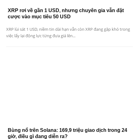
XRP rơi về gần 1 USD, nhưng chuyên gia vẫn đặt
cược vào mục tiêu 50 USD
XRP lùi sát 1 USD, niềm tin dài hạn vẫn còn XRP đang gặp khó trong
việc lấy lại động lực từng đưa giá lên...
Bùng nổ trên Solana: 169,9 triệu giao dịch trong 24
giờ, điều gì đang diễn ra?