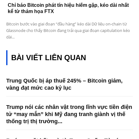
Chỉ báo Bitcoin phát tín hiệu hiếm gặp, kéo dài nhất
kể từ thảm họa FTX
Bitcoin bước vào giai đoạn “đầu hàng” kéo dài Dữ liệu on-chain từ
Glassnode cho thấy Bitcoin đang trải qua giai đoạn capitulation kéo
dài...
BÀI VIẾT LIÊN QUAN
Trung Quốc bị áp thuế 245% – Bitcoin giảm,
vàng đạt mức cao kỷ lục
Trump nói các nhân vật trong lĩnh vực tiền điện
tử “may mắn” khi Mỹ đang tranh giành vị thế
thống trị thị trường...