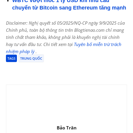
WBTC vượt mốc 1 tỷ USD khi nhu cầu
chuyển từ Bitcoin sang Ethereum tăng mạnh
Disclaimer: Nghị quyết số 05/2025/NQ-CP ngày 9/9/2025 của
Chính phủ, toàn bộ thông tin trên Blogtienao.com chỉ mang
tính chất tham khảo, không phải là khuyến nghị tài chính
hay tư vấn đầu tư. Chi tiết xem tại
Tuyên bố miễn trừ trách
nhiệm pháp lý
.
TAGS
TRUNG QUỐC
Bảo Trân