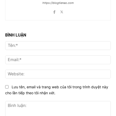
https://blogtienao.com
BÌNH LUẬN
Tên
Ema
Web
Lưu tên, email và trang web của tôi trong trình duyệt này
cho lần tiếp theo tôi nhận xét.