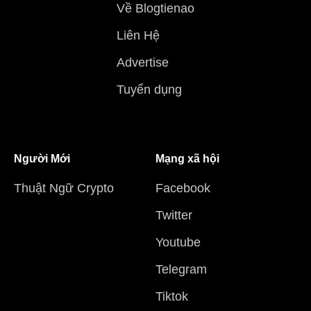
Về Blogtienao
Liên Hệ
Advertise
Tuyển dụng
Người Mới
Mạng xã hội
Thuật Ngữ Crypto
Facebook
Twitter
Youtube
Telegram
Tiktok