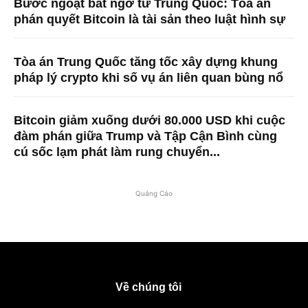
Bước ngoặt bất ngờ từ Trung Quốc: Tòa án
phán quyết Bitcoin là tài sản theo luật hình sự
Tòa án Trung Quốc tăng tốc xây dựng khung
pháp lý crypto khi số vụ án liên quan bùng nổ
Bitcoin giảm xuống dưới 80.000 USD khi cuộc
đàm phán giữa Trump và Tập Cận Bình cùng
cú sốc lạm phát làm rung chuyển...
Quảng Cáo
Về chúng tôi