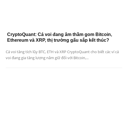
CryptoQuant: Cá voi đang âm thầm gom Bitcoin,
Ethereum và XRP, thị trường gấu sắp kết thúc?
Cá voi tăng tích lũy BTC, ETH và XRP CryptoQuant cho biết các ví cá
voi đang gia tăng lượng nắm giữ đối với Bitcoin,...