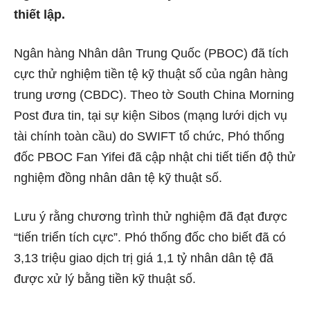
thiết lập.
Ngân hàng Nhân dân Trung Quốc (PBOC) đã tích
cực thử nghiệm tiền tệ kỹ thuật số của ngân hàng
trung ương (CBDC). Theo tờ South China Morning
Post đưa tin, tại sự kiện Sibos (mạng lưới dịch vụ
tài chính toàn cầu) do SWIFT tổ chức, Phó thống
đốc PBOC Fan Yifei đã cập nhật chi tiết tiến độ thử
nghiệm đồng nhân dân tệ kỹ thuật số.
Lưu ý rằng chương trình thử nghiệm đã đạt được
“tiến triển tích cực”. Phó thống đốc cho biết đã có
3,13 triệu giao dịch trị giá 1,1 tỷ nhân dân tệ đã
được xử lý bằng tiền kỹ thuật số.