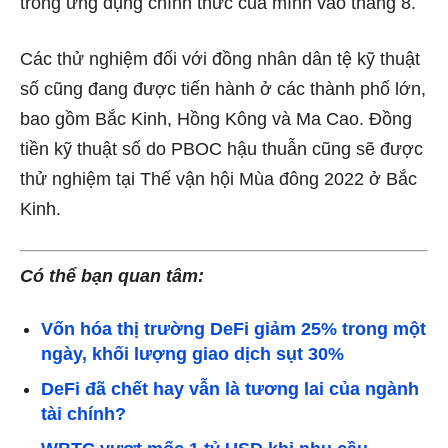
trong ứng dụng chính thức của mình vào tháng 8.
Các thử nghiệm đối với đồng nhân dân tệ kỹ thuật
số cũng đang được tiến hành ở các thành phố lớn,
bao gồm Bắc Kinh, Hồng Kông và Ma Cao. Đồng
tiền kỹ thuật số do PBOC hậu thuẫn cũng sẽ được
thử nghiệm tại Thế vận hội Mùa đông 2022 ở Bắc
Kinh.
Có thể bạn quan tâm:
Vốn hóa thị trường DeFi giảm 25% trong một
ngày, khối lượng giao dịch sụt 30%
DeFi đã chết hay vẫn là tương lai của ngành
tài chính?