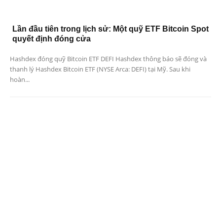
Lần đầu tiên trong lịch sử: Một quỹ ETF Bitcoin Spot
quyết định đóng cửa
Hashdex đóng quỹ Bitcoin ETF DEFI Hashdex thông báo sẽ đóng và
thanh lý Hashdex Bitcoin ETF (NYSE Arca: DEFI) tại Mỹ. Sau khi
hoàn...