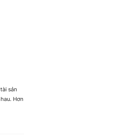
tài sản
 nhau. Hơn