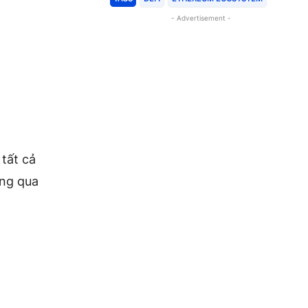
- Advertisement -
tất cả
ông qua