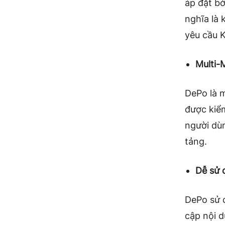
áp đặt bở
nghĩa là 
yêu cầu 
Multi-
DePo là m
được kiể
người dùn
tảng.
Dễ sử 
DePo sử d
cập nội d