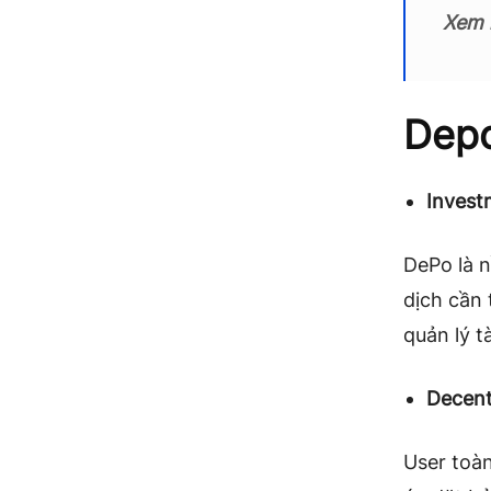
Xem 
Depo
Invest
DePo là 
dịch cần 
quản lý t
Decent
User toàn