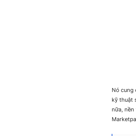
Nó cung c
kỹ thuật 
nữa, nền
Marketpal