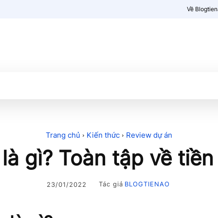
Về Blogtie
Kiến thức
More
Trang chủ
Kiến thức
Review dự án
à gì? Toàn tập về tiề
Tác giả
BLOGTIENAO
23/01/2022