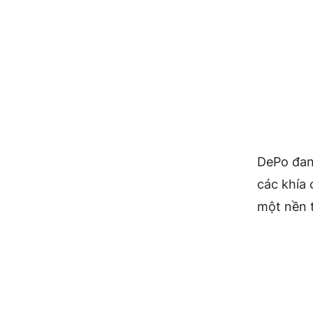
DePo đan
các khía 
một nền 