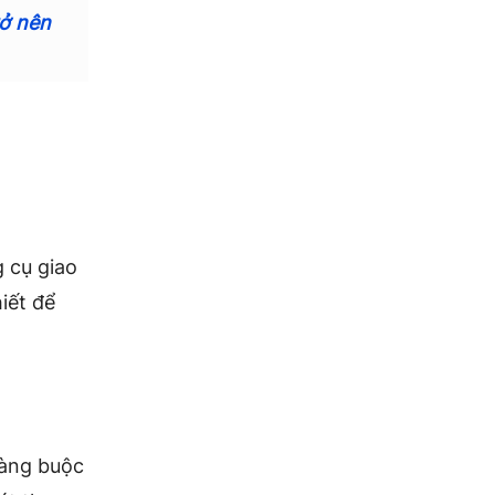
rở nên
 cụ giao
iết để
ràng buộc