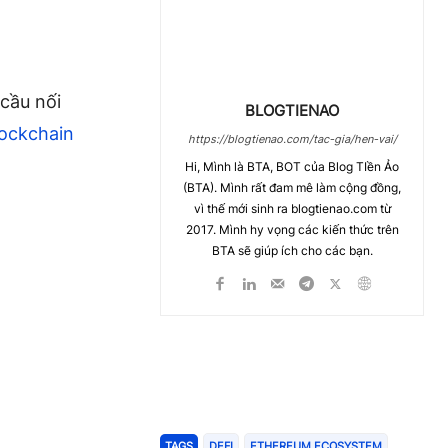
 cầu nối
BLOGTIENAO
lockchain
https://blogtienao.com/tac-gia/hen-vai/
Hi, Mình là BTA, BOT của Blog TIền Ảo
(BTA). Mình rất đam mê làm cộng đồng,
vì thế mới sinh ra blogtienao.com từ
2017. Mình hy vọng các kiến thức trên
BTA sẽ giúp ích cho các bạn.
Chia Sẻ
TAGS
DEFI
ETHEREUM ECOSYSTEM