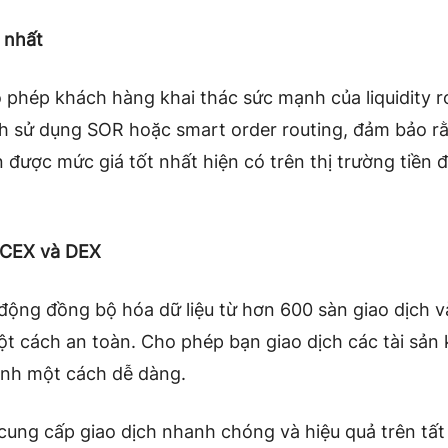
t nhất
phép khách hàng khai thác sức mạnh của liquidity r
h sử dụng SOR hoặc smart order routing, đảm bảo r
 được mức giá tốt nhất hiện có trên thị trường tiền đ
 CEX và DEX
động đồng bộ hóa dữ liệu từ hơn 600 sàn giao dịch v
ột cách an toàn. Cho phép bạn giao dịch các tài sản 
ình một cách dễ dàng.
ung cấp giao dịch nhanh chóng và hiệu quả trên tất