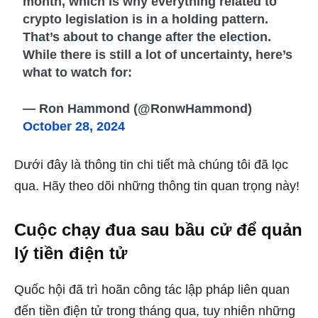
month, which is why everything related to
crypto legislation is in a holding pattern.
That’s about to change after the election.
While there is still a lot of uncertainty, here’s
what to watch for:
— Ron Hammond (@RonwHammond)
October 28, 2024
Dưới đây là thông tin chi tiết mà chúng tôi đã lọc
qua. Hãy theo dõi những thông tin quan trọng này!
Cuộc chạy đua sau bầu cử để quản
lý tiền điện tử
Quốc hội đã trì hoãn công tác lập pháp liên quan
đến tiền điện tử trong tháng qua, tuy nhiên những