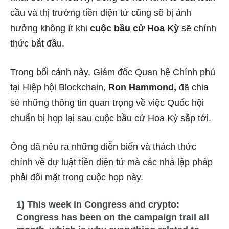
cầu và thị trường tiền điện tử cũng sẽ bị ảnh
hưởng không ít khi
cuộc bầu cử Hoa Kỳ
sẽ chính
thức bắt đầu.
Trong bối cảnh này, Giám đốc Quan hệ Chính phủ
tại Hiệp hội Blockchain,
Ron Hammond,
đã chia
sẻ những thông tin quan trọng về việc Quốc hội
chuẩn bị họp lại sau cuộc bầu cử Hoa Kỳ sắp tới.
Ông đã nêu ra những diễn biến và thách thức
chính về dự luật tiền điện tử mà các nhà lập pháp
phải đối mặt trong cuộc họp này.
1) This week in Congress and crypto:
Congress has been on the campaign trail all