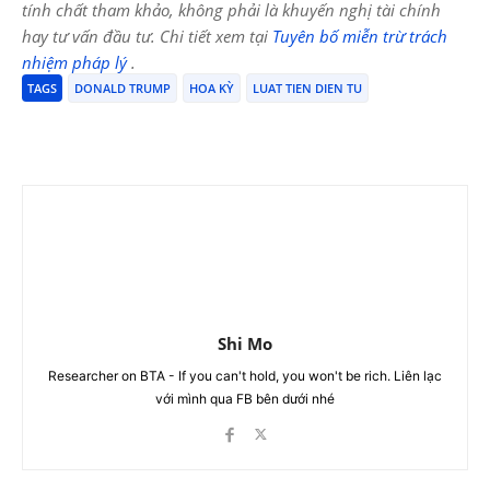
tính chất tham khảo, không phải là khuyến nghị tài chính
hay tư vấn đầu tư. Chi tiết xem tại
Tuyên bố miễn trừ trách
nhiệm pháp lý
.
TAGS
DONALD TRUMP
HOA KỲ
LUAT TIEN DIEN TU
Shi Mo
Researcher on BTA - If you can't hold, you won't be rich. Liên lạc
với mình qua FB bên dưới nhé