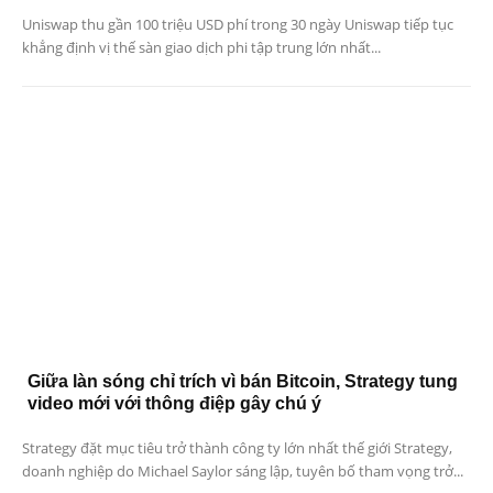
Uniswap thu gần 100 triệu USD phí trong 30 ngày Uniswap tiếp tục
khẳng định vị thế sàn giao dịch phi tập trung lớn nhất...
Giữa làn sóng chỉ trích vì bán Bitcoin, Strategy tung
video mới với thông điệp gây chú ý
Strategy đặt mục tiêu trở thành công ty lớn nhất thế giới Strategy,
doanh nghiệp do Michael Saylor sáng lập, tuyên bố tham vọng trở...