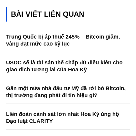
BÀI VIẾT LIÊN QUAN
Trung Quốc bị áp thuế 245% – Bitcoin giảm,
vàng đạt mức cao kỷ lục
USDC sẽ là tài sản thế chấp đủ điều kiện cho
giao dịch tương lai của Hoa Kỳ
Gần một nửa nhà đầu tư Mỹ đã rời bỏ Bitcoin,
thị trường đang phát đi tín hiệu gì?
Liên đoàn cảnh sát lớn nhất Hoa Kỳ ủng hộ
Đạo luật CLARITY