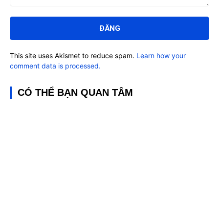
Bình
luận:
This site uses Akismet to reduce spam.
Learn how your
comment data is processed.
CÓ THỂ BẠN QUAN TÂM