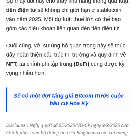
Sự thay đổi này cho thấy khả năng thông qua
luật
tiền điện tử
sẽ không chỉ giới hạn ở stablecoin
vào năm 2025. Một dự luật thuế lớn có thể bao
gồm các điều khoản liên quan đến tiền điện tử.
Cuối cùng, với sự ủng hộ quan trọng này sẽ thúc
đẩy hoàn thiện cấu trúc thị trường và quy định về
NFT,
tài chính phi tập trung
(DeFi)
cũng được kỳ
vọng nhiều hơn.
Sẽ có một đợt tăng giá Bitcoin trước cuộc
bầu cử Hoa Kỳ
Disclaimer: Nghị quyết số 05/2025/NQ-CP ngày 9/9/2025 của
Chính phủ, toàn bộ thông tin trên Blogtienao.com chỉ mang