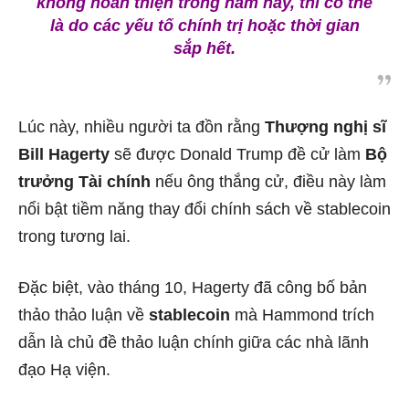
không hoàn thiện trong năm nay, thì có thể
là do các yếu tố chính trị hoặc thời gian
sắp hết.
Lúc này, nhiều người ta đồn rằng
Thượng nghị sĩ
Bill Hagerty
sẽ được Donald Trump đề cử làm
Bộ
trưởng Tài chính
nếu ông thắng cử, điều này làm
nổi bật tiềm năng thay đổi chính sách về stablecoin
trong tương lai.
Đặc biệt, vào tháng 10, Hagerty đã công bố bản
thảo thảo luận về
stablecoin
mà Hammond trích
dẫn là chủ đề thảo luận chính giữa các nhà lãnh
đạo Hạ viện.