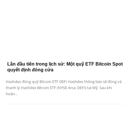
Lần đầu tiên trong lịch sử: Một quỹ ETF Bitcoin Spot
quyết định đóng cửa
Hashdex đóng quỹ Bitcoin ETF DEFI Hashdex thông báo sẽ đóng và
thanh lý Hashdex Bitcoin ETF (NYSE Arca: DEFI) tại Mỹ. Sau khi
hoàn...