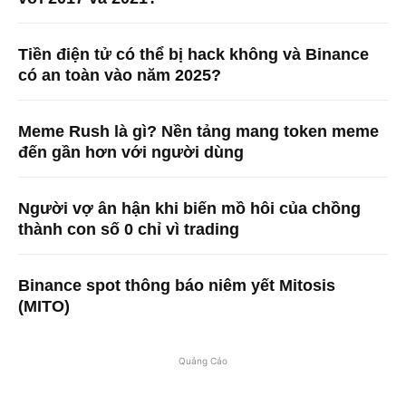
Tiền điện tử có thể bị hack không và Binance
có an toàn vào năm 2025?
Meme Rush là gì? Nền tảng mang token meme
đến gần hơn với người dùng
Người vợ ân hận khi biến mồ hôi của chồng
thành con số 0 chỉ vì trading
Binance spot thông báo niêm yết Mitosis
(MITO)
Quảng Cáo