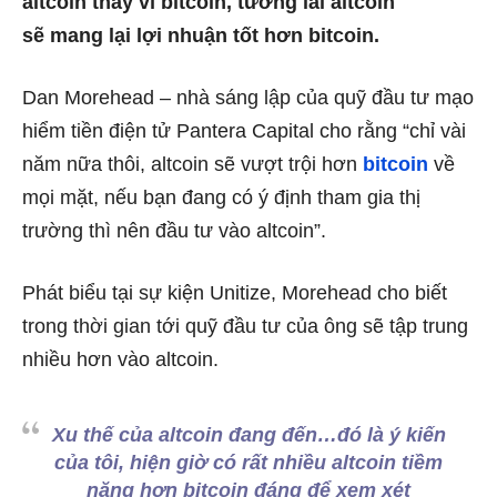
altcoin thay vì bitcoin, tương lai altcoin
sẽ mang lại lợi nhuận tốt hơn bitcoin.
Dan Morehead – nhà sáng lập của quỹ đầu tư mạo
hiểm tiền điện tử Pantera Capital cho rằng “chỉ vài
năm nữa thôi, altcoin sẽ vượt trội hơn
bitcoin
về
mọi mặt, nếu bạn đang có ý định tham gia thị
trường thì nên đầu tư vào altcoin”.
Phát biểu tại sự kiện Unitize, Morehead cho biết
trong thời gian tới quỹ đầu tư của ông sẽ tập trung
nhiều hơn vào altcoin.
Xu thế của altcoin đang đến…đó là ý kiến
của tôi, hiện giờ có rất nhiều altcoin tiềm
năng hơn bitcoin đáng để xem xét