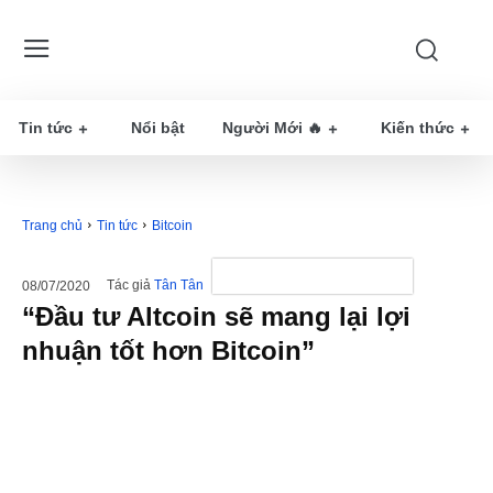
Tin tức
Nổi bật
Người Mới 🔥
Kiến thức
Trang chủ
Tin tức
Bitcoin
Tác giả
Tân Tân
08/07/2020
“Đầu tư Altcoin sẽ mang lại lợi
nhuận tốt hơn Bitcoin”