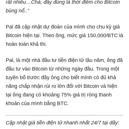
rất nhiều…Chà, đây đúng là thời điểm cho Bitcoin
bùng nổ..”
Pal đã cập nhật dự đoán của mình cho chu kỳ giá
Bitcoin hiện tại. Theo ông, mức giá 150,000/BTC là
hoàn toàn khả thi.
Pal, là một nhà đầu tư tiền điện tử lâu năm, ông đã
đầu tư vào Bitcoin từ những ngày đầu. Trong một
tuyên bố trước đây ông cho biết mình có đủ khả
năng chấp nhận rủi ro lớn đối với Bitcoin và hiện
tại ông đang có khoảng 75% giá trị ròng thanh
khoản của mình bằng BTC.
Cập nhật giá tiền điện tử nhanh nhất 24/7 tại đây: