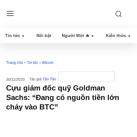
Tin tức
Nổi bật
Người Mới 🔥
Kiến thức
Trang chủ
Tin tức
Bitcoin
Tác giả
Tân Tân
30/11/2020
Cựu giám đốc quỹ Goldman
Sachs: “Đang có nguồn tiền lớn
chảy vào BTC”