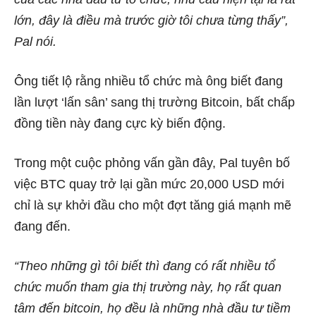
lớn, đây là điều mà trước giờ tôi chưa từng thấy”,
Pal nói.
Ông tiết lộ rằng nhiều tổ chức mà ông biết đang
lần lượt ‘lấn sân’ sang thị trường Bitcoin, bất chấp
đồng tiền này đang cực kỳ biến động.
Trong một cuộc phỏng vấn gần đây, Pal tuyên bố
việc BTC quay trở lại gần mức 20,000 USD mới
chỉ là sự khởi đầu cho một đợt tăng giá mạnh mẽ
đang đến.
“Theo những gì tôi biết thì đang có rất nhiều tổ
chức muốn tham gia thị trường này, họ rất quan
tâm đến bitcoin, họ đều là những nhà đầu tư tiềm