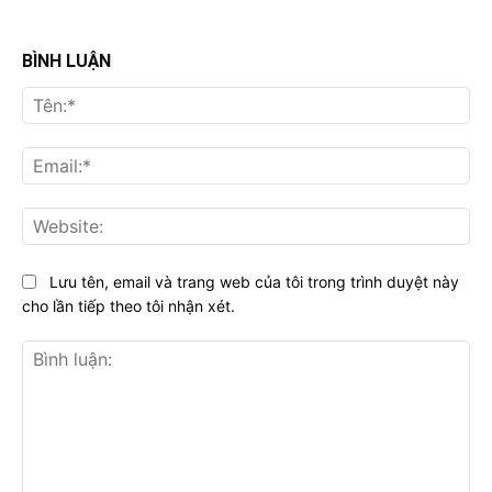
BÌNH LUẬN
Tên
Ema
Web
Lưu tên, email và trang web của tôi trong trình duyệt này
cho lần tiếp theo tôi nhận xét.