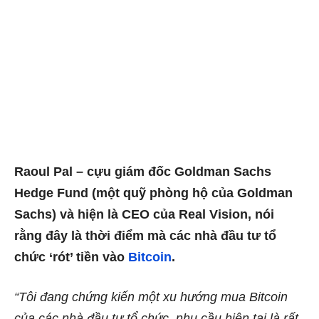
Raoul Pal – cựu giám đốc Goldman Sachs
Hedge Fund (một quỹ phòng hộ của Goldman
Sachs) và hiện là CEO của Real Vision, nói
rằng đây là thời điểm mà các nhà đầu tư tổ
chức ‘rót’ tiền vào
Bitcoin
.
“Tôi đang chứng kiến một xu hướng mua Bitcoin
của các nhà đầu tư tổ chức, nhu cầu hiện tại là rất