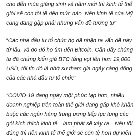
cho đến mùa giáng sinh và năm mới thì kinh tế thế
giới sẽ còn tồi tệ đến mức nào. Nền kinh tế của Mỹ
cũng đang gặp phải những vấn đề tương tự”
“
Các nhà đầu tư tổ chức họ đã nhận ra vấn đề này
từ lâu, và do đó họ tìm đến Bitcoin. Gần đây chúng
ta đã chứng kiến giá BTC tăng vọt lên hơn 19,000
USD, tôi tin đó là nhờ sự tham gia ngày càng đông
của các nhà đầu tư tổ chức”
“COVID-19 đang ngày một phức tạp hơn, nhiều
doanh nghiệp trên toàn thế giới đang gặp khó khăn
buộc các ngân hàng trung ương tiếp tục tung các
gói kích thích kinh tế…lạm phát sẽ xảy ra…Nếu tôi
đúng thì nền kinh tế thế giới sẽ còn tệ hơn dự kiến