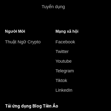
Tuyển dụng
Người Mới
Mạng xã hội
Thuật Ngữ Crypto
Facebook
Twitter
Youtube
Telegram
Tiktok
LinkedIn
Tải ứng dụng Blog Tiền Ảo