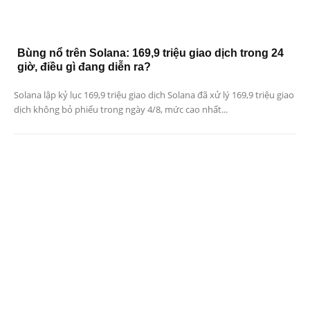
Bùng nổ trên Solana: 169,9 triệu giao dịch trong 24
giờ, điều gì đang diễn ra?
Solana lập kỷ lục 169,9 triệu giao dịch Solana đã xử lý 169,9 triệu giao
dịch không bỏ phiếu trong ngày 4/8, mức cao nhất...