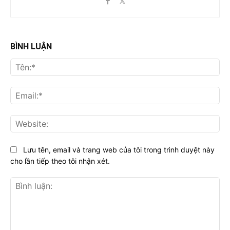
BÌNH LUẬN
Tên
Ema
Web
Lưu tên, email và trang web của tôi trong trình duyệt này
cho lần tiếp theo tôi nhận xét.