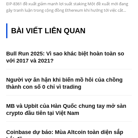
EIP-8361 đề xuất giảm mạnh lợi suất staking Một đề xuất mới đang
gây tranh luận trong cộng đồng Ethereum khi hướng tới việc cắt...
BÀI VIẾT LIÊN QUAN
Bull Run 2025: Vì sao khác biệt hoàn toàn so
với 2017 và 2021?
Người vợ ân hận khi biến mồ hôi của chồng
thành con số 0 chỉ vì trading
MB và Upbit của Hàn Quốc chung tay mở sàn
crypto đầu tiên tại Việt Nam
Coinbase dự báo: Mùa Altcoin toàn diện sắp