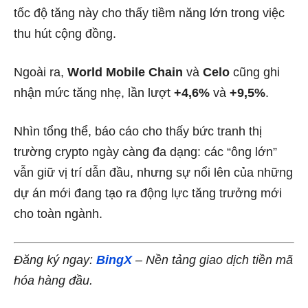
tốc độ tăng này cho thấy tiềm năng lớn trong việc
thu hút cộng đồng.
Ngoài ra,
World Mobile Chain
và
Celo
cũng ghi
nhận mức tăng nhẹ, lần lượt
+4,6%
và
+9,5%
.
Nhìn tổng thể, báo cáo cho thấy bức tranh thị
trường crypto ngày càng đa dạng: các “ông lớn”
vẫn giữ vị trí dẫn đầu, nhưng sự nổi lên của những
dự án mới đang tạo ra động lực tăng trưởng mới
cho toàn ngành.
Đăng ký ngay:
BingX
– Nền tảng giao dịch tiền mã
hóa hàng đầu.