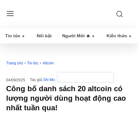
Tin tức
Nổi bật
Người Mới 🔥
Kiến thức
Trang chủ
Tin tức
Altcoin
Tác giả
Shi Mo
04/09/2025
Công bố danh sách 20 altcoin có
lượng người dùng hoạt động cao
nhất tuần qua!