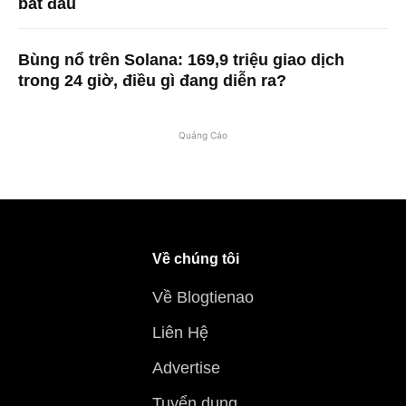
bắt đầu
Bùng nổ trên Solana: 169,9 triệu giao dịch
trong 24 giờ, điều gì đang diễn ra?
Quảng Cáo
Về chúng tôi
Về Blogtienao
Liên Hệ
Advertise
Tuyển dụng