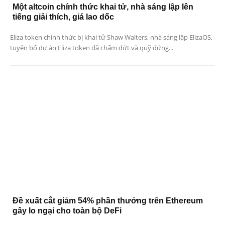
Một altcoin chính thức khai tử, nhà sáng lập lên
tiếng giải thích, giá lao dốc
Eliza token chính thức bị khai tử Shaw Walters, nhà sáng lập ElizaOS,
tuyên bố dự án Eliza token đã chấm dứt và quỹ đứng...
Đề xuất cắt giảm 54% phần thưởng trên Ethereum
gây lo ngại cho toàn bộ DeFi