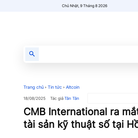
Chủ Nhật, 9 Tháng 8 2026
Tin tức
Nổi bật
Người Mới 🔥
Trang chủ
Tin tức
Altcoin
Tác giả
Tân Tân
18/08/2025
CMB International ra mắt
tài sản kỹ thuật số tại 