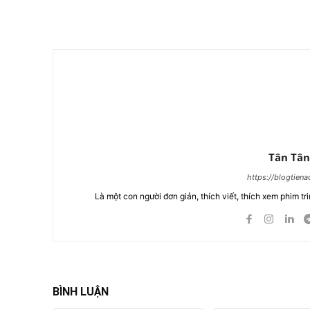
Chia Sẻ
Tân Tân
https://blogtien
Là một con người đơn giản, thích viết, thích xem phim tri
BÌNH LUẬN