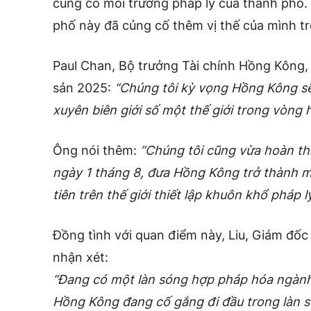
củng cố môi trường pháp lý của thành phố.
phố này đã củng cố thêm vị thế của mình tro
Paul Chan, Bộ trưởng Tài chính Hồng Kông, p
sản 2025:
“Chúng tôi kỳ vọng Hồng Kông sẽ 
xuyên biên giới số một thế giới trong vòng h
Ông nói thêm:
“Chúng tôi cũng vừa hoàn thiệ
ngày 1 tháng 8, đưa Hồng Kông trở thành m
tiên trên thế giới thiết lập khuôn khổ pháp l
Đồng tình với quan điểm này, Liu, Giám đốc
nhận xét:
“Đang có một làn sóng hợp pháp hóa ngành
Hồng Kông đang cố gắng đi đầu trong làn s