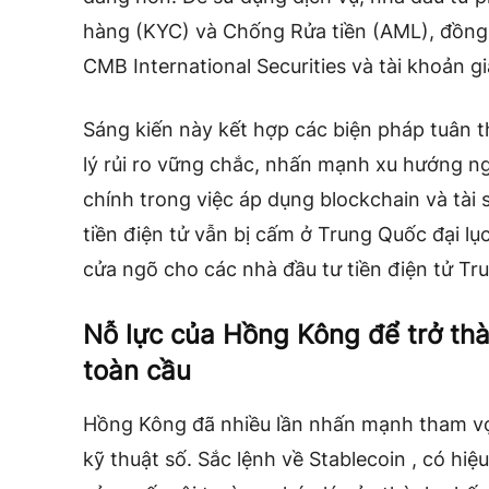
hàng (KYC) và Chống Rửa tiền (AML), đồng t
CMB International Securities và tài khoản g
Sáng kiến này kết hợp các biện pháp tuân 
lý rủi ro vững chắc, nhấn mạnh xu hướng ng
chính trong việc áp dụng blockchain và tài 
tiền điện tử vẫn bị cấm ở Trung Quốc đại lụ
cửa ngõ cho các nhà đầu tư tiền điện tử Tr
Nỗ lực của Hồng Kông để trở thà
toàn cầu
Hồng Kông
đã nhiều lần nhấn mạnh tham vọ
kỹ thuật số.
Sắc lệnh về Stablecoin
, có hiệu