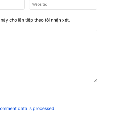
Email:*
Website:
này cho lần tiếp theo tôi nhận xét.
comment data is processed.