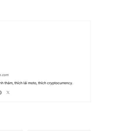
ao.com
nh thám, thích lái moto, thích cryptocurrency.