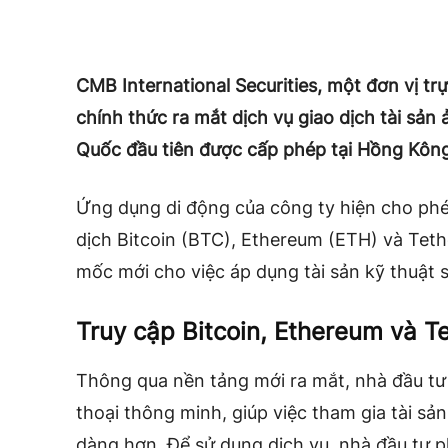
CMB International Securities, một đơn vị t
chính thức ra mắt dịch vụ giao dịch tài sản 
Quốc đầu tiên được cấp phép tại Hồng Kông
Ứng dụng di động của công ty hiện cho phép
dịch
Bitcoin (BTC), Ethereum (ETH)
và Teth
mốc mới cho việc áp dụng tài sản kỹ thuật s
Truy cập Bitcoin, Ethereum và T
Thông qua nền tảng mới ra mắt, nhà đầu tư c
thoại thông minh, giúp việc tham gia tài sả
dàng hơn. Để sử dụng dịch vụ, nhà đầu tư p