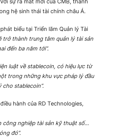
 Với sự ra mắt mới của CMB, thành
ng hệ sinh thái tài chính châu Á.
hát biểu tại Triển lãm Quản lý Tài
trở thành trung tâm quản lý tài sản
ai đến ba năm tới”.
n luật về stablecoin, có hiệu lực từ
ột trong những khu vực pháp lý đầu
ý cho stablecoin”.
 điều hành của RD Technologies,
 công nghiệp tài sản kỹ thuật số…
óng đó”.