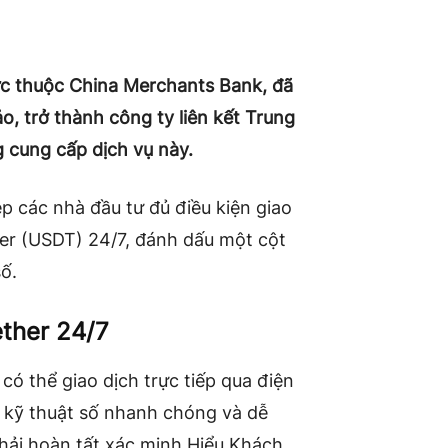
rực thuộc China Merchants Bank, đã
ảo, trở thành công ty liên kết Trung
 cung cấp dịch vụ này.
 các nhà đầu tư đủ điều kiện giao
er (USDT) 24/7, đánh dấu một cột
ố.
ether 24/7
ó thể giao dịch trực tiếp qua điện
n kỹ thuật số nhanh chóng và dễ
hải hoàn tất xác minh Hiểu Khách