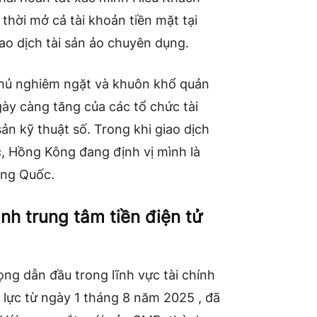
hời mở cả tài khoản tiền mặt tại
iao dịch tài sản ảo chuyên dụng.
thủ nghiêm ngặt và khuôn khổ quản
ày càng tăng của các tổ chức tài
sản kỹ thuật số. Trong khi giao dịch
c, Hồng Kông đang định vị mình là
ung Quốc.
nh trung tâm tiền điện tử
ng dẫn đầu trong lĩnh vực tài chính
 lực từ
ngày 1 tháng 8 năm 2025
, đã