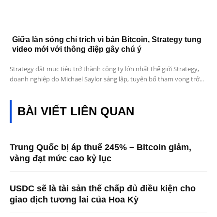
Giữa làn sóng chỉ trích vì bán Bitcoin, Strategy tung
video mới với thông điệp gây chú ý
Strategy đặt mục tiêu trở thành công ty lớn nhất thế giới Strategy,
doanh nghiệp do Michael Saylor sáng lập, tuyên bố tham vọng trở...
BÀI VIẾT LIÊN QUAN
Trung Quốc bị áp thuế 245% – Bitcoin giảm,
vàng đạt mức cao kỷ lục
USDC sẽ là tài sản thế chấp đủ điều kiện cho
giao dịch tương lai của Hoa Kỳ