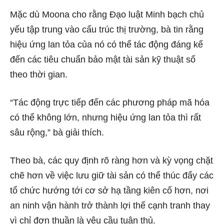
Mặc dù Moona cho rằng Đạo luật Minh bạch chủ
yếu tập trung vào cấu trúc thị trường, bà tin rằng
hiệu ứng lan tỏa của nó có thể tác động đáng kể
đến các tiêu chuẩn bảo mật tài sản kỹ thuật số
theo thời gian.
“Tác động trực tiếp đến các phương pháp mã hóa
có thể không lớn, nhưng hiệu ứng lan tỏa thì rất
sâu rộng,” bà giải thích.
Theo bà, các quy định rõ ràng hơn và kỳ vọng chặt
chẽ hơn về việc lưu giữ tài sản có thể thúc đẩy các
tổ chức hướng tới cơ sở hạ tầng kiên cố hơn, nơi
an ninh vận hành trở thành lợi thế cạnh tranh thay
vì chỉ đơn thuần là yêu cầu tuân thủ.