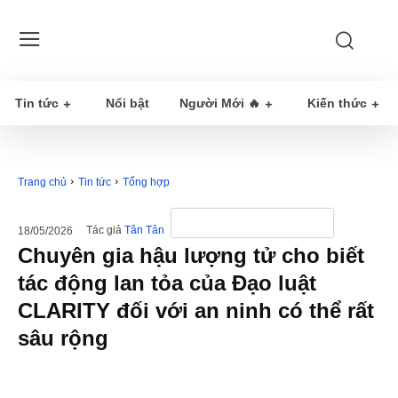
Tin tức
Nổi bật
Người Mới 🔥
Kiến thức
Trang chủ
Tin tức
Tổng hợp
Tác giả
Tân Tân
18/05/2026
Chuyên gia hậu lượng tử cho biết
tác động lan tỏa của Đạo luật
CLARITY đối với an ninh có thể rất
sâu rộng