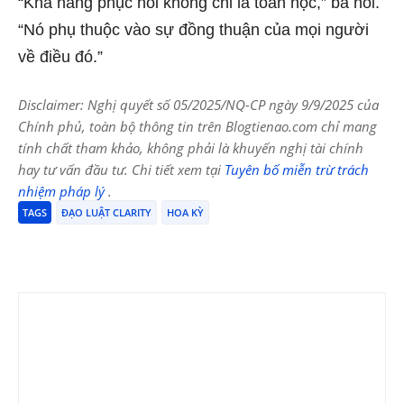
“Khả năng phục hồi không chỉ là toán học,” bà nói.
“Nó phụ thuộc vào sự đồng thuận của mọi người
về điều đó.”
Disclaimer: Nghị quyết số 05/2025/NQ-CP ngày 9/9/2025 của
Chính phủ, toàn bộ thông tin trên Blogtienao.com chỉ mang
tính chất tham khảo, không phải là khuyến nghị tài chính
hay tư vấn đầu tư. Chi tiết xem tại
Tuyên bố miễn trừ trách
nhiệm pháp lý
.
TAGS
ĐẠO LUẬT CLARITY
HOA KỲ