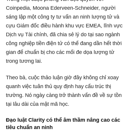
Coinpedia, Moona Ederveen-Schneider, người
sáng lập một công ty tư vấn an ninh lượng tử và
cựu Giám đốc điều hành khu vực EMEA, lĩnh vực
Dịch vụ Tài chính, đã chia sẻ lý do tại sao ngành
công nghiệp tiền điện tử có thể đang dần hết thời
gian để chuẩn bị cho các mối đe dọa lượng tử
trong tương lai.
Theo bà, cuộc thảo luận giờ đây không chỉ xoay
quanh việc tuân thủ quy định hay cấu trúc thị
trường. Nó ngày càng trở thành vấn đề về sự tồn
tại lâu dài của mật mã học.
Đạo luật Clarity có thể âm thầm nâng cao các
tiêu chuẩn an ninh