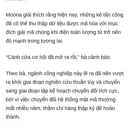
Moona giải thích rằng hiện nay, những kẻ tấn công
đã có thể thu thập dữ liệu được mã hóa với mục
đích giải mã chúng khi điện toán lượng tử trở nên
đủ mạnh trong tương lai.
“Cánh cửa cơ hội đã mở ra rồi,” bà cảnh báo.
Theo bà, ngành công nghiệp này lẽ ra đã nên vượt
ra khỏi giai đoạn nghiên cứu thuần túy và chuyển
sang giai đoạn lập kế hoạch chuyển đổi tích cực,
bởi vì việc chuyển đổi hệ thống mật mã thường
mất nhiều năm, thậm chí hàng thập kỷ để hoàn
thành.