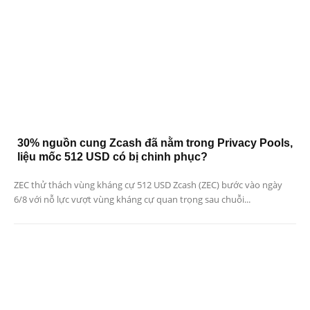
30% nguồn cung Zcash đã nằm trong Privacy Pools,
liệu mốc 512 USD có bị chinh phục?
ZEC thử thách vùng kháng cự 512 USD Zcash (ZEC) bước vào ngày
6/8 với nỗ lực vượt vùng kháng cự quan trọng sau chuỗi...