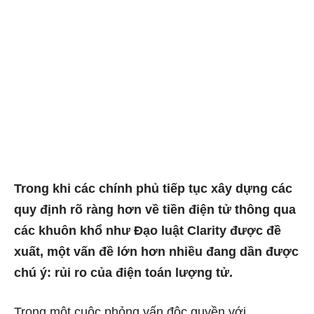
Trong khi các chính phủ tiếp tục xây dựng các
quy định rõ ràng hơn về tiền điện tử thông qua
các khuôn khổ như Đạo luật Clarity được đề
xuất, một vấn đề lớn hơn nhiều đang dần được
chú ý: rủi ro của điện toán lượng tử.
Trong một cuộc phỏng vấn độc quyền với