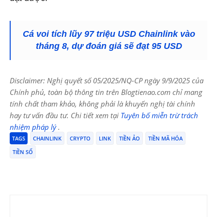
Cá voi tích lũy 97 triệu USD Chainlink vào
tháng 8, dự đoán giá sẽ đạt 95 USD
Disclaimer: Nghị quyết số 05/2025/NQ-CP ngày 9/9/2025 của
Chính phủ, toàn bộ thông tin trên Blogtienao.com chỉ mang
tính chất tham khảo, không phải là khuyến nghị tài chính
hay tư vấn đầu tư. Chi tiết xem tại
Tuyên bố miễn trừ trách
nhiệm pháp lý
.
TAGS
CHAINLINK
CRYPTO
LINK
TIỀN ẢO
TIỀN MÃ HÓA
TIỀN SỐ