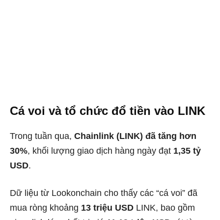
Cá voi và tổ chức đổ tiền vào LINK
Trong tuần qua,
Chainlink (LINK) đã tăng hơn
30%
, khối lượng giao dịch hàng ngày đạt
1,35 tỷ
USD
.
Dữ liệu từ Lookonchain cho thấy các “cá voi” đã
mua ròng khoảng
13 triệu USD
LINK, bao gồm