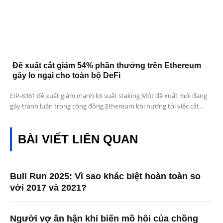
Đề xuất cắt giảm 54% phần thưởng trên Ethereum
gây lo ngại cho toàn bộ DeFi
EIP-8361 đề xuất giảm mạnh lợi suất staking Một đề xuất mới đang
gây tranh luận trong cộng đồng Ethereum khi hướng tới việc cắt...
BÀI VIẾT LIÊN QUAN
Bull Run 2025: Vì sao khác biệt hoàn toàn so
với 2017 và 2021?
Người vợ ân hận khi biến mồ hôi của chồng