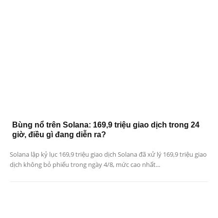
Bùng nổ trên Solana: 169,9 triệu giao dịch trong 24
giờ, điều gì đang diễn ra?
Solana lập kỷ lục 169,9 triệu giao dịch Solana đã xử lý 169,9 triệu giao
dịch không bỏ phiếu trong ngày 4/8, mức cao nhất...