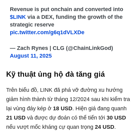
Revenue is put onchain and converted into
$LINK
via a DEX, funding the growth of the
strategic reserve
pic.twitter.com/g6q1dVLXDe
— Zach Rynes | CLG (@ChainLinkGod)
August 11, 2025
Kỹ thuật ủng hộ đà tăng giá
Trên biểu đồ, LINK đã phá vỡ đường xu hướng
giảm hình thành từ tháng 12/2024 sau khi kiểm tra
lại vùng đáy kép ở
18 USD
. Hiện giá đang quanh
21 USD
và được dự đoán có thể tiến tới
30 USD
nếu vượt mốc kháng cự quan trọng
24 USD
.