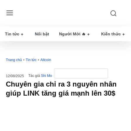
Tin tức
Nổi bật
Người Mới 🔥
Kiến thức
Trang chủ
Tin tức
Altcoin
Tác giả
Shi Mo
12/08/2025
Chuyên gia chỉ ra 3 nguyên nhân
giúp LINK tăng giá mạnh lên 30$