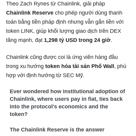
Theo Zach Rynes từ Chainlink, giải pháp
Chainlink Reserve
cho phép người dùng thanh
toán bằng tiền pháp định nhưng vẫn gắn liền với
token LINK, giúp khối lượng giao dịch trên DEX
tăng mạnh, đạt
1,298 tỷ USD trong 24 giờ
.
Chainlink cũng được coi là ứng viên hàng đầu
trong xu hướng
token hóa tài sản Phố Wall
, phù
hợp với định hướng từ SEC Mỹ.
Ever wondered how institutional adoption of
Chainlink, where users pay in fiat, ties back
into the protocol's economics and the
token?
The Chainlink Reserve is the answer