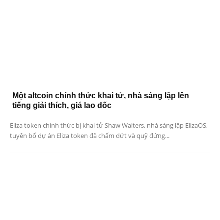
Một altcoin chính thức khai tử, nhà sáng lập lên
tiếng giải thích, giá lao dốc
Eliza token chính thức bị khai tử Shaw Walters, nhà sáng lập ElizaOS,
tuyên bố dự án Eliza token đã chấm dứt và quỹ đứng...