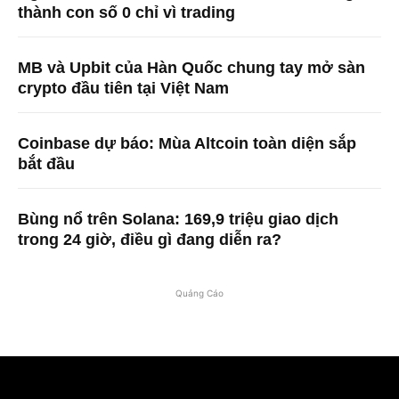
thành con số 0 chỉ vì trading
MB và Upbit của Hàn Quốc chung tay mở sàn
crypto đầu tiên tại Việt Nam
Coinbase dự báo: Mùa Altcoin toàn diện sắp
bắt đầu
Bùng nổ trên Solana: 169,9 triệu giao dịch
trong 24 giờ, điều gì đang diễn ra?
Quảng Cáo