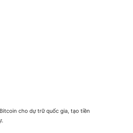
 Bitcoin cho dự trữ quốc gia, tạo tiền
ự.