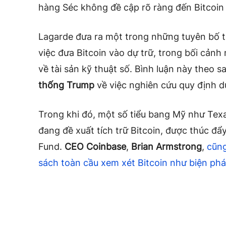
hàng Séc không đề cập rõ ràng đến Bitcoin
Lagarde đưa ra một trong những tuyên bố từ
việc đưa Bitcoin vào dự trữ, trong bối cảnh
về tài sản kỹ thuật số. Bình luận này theo 
thống Trump
về việc nghiên cứu quy định dự
Trong khi đó, một số tiểu bang Mỹ như Texas
đang đề xuất tích trữ Bitcoin, được thúc đ
Fund.
CEO Coinbase
,
Brian Armstrong
,
cũng
sách toàn cầu xem xét Bitcoin như biện ph