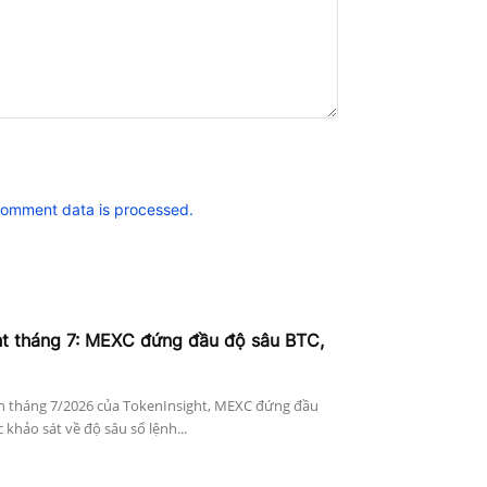
comment data is processed.
ht tháng 7: MEXC đứng đầu độ sâu BTC,
n tháng 7/2026 của TokenInsight, MEXC đứng đầu
khảo sát về độ sâu sổ lệnh...