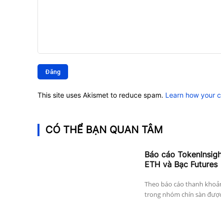
Bình
luận:
This site uses Akismet to reduce spam.
Learn how your 
CÓ THỂ BẠN QUAN TÂM
Báo cáo TokenInsig
ETH và Bạc Futures
Theo báo cáo thanh khoả
trong nhóm chín sàn được 