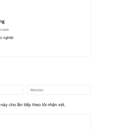
ng
ao.com
c nghiệt
Email:*
Website:
này cho lần tiếp theo tôi nhận xét.