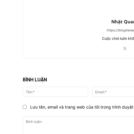
Nhật Qua
https://blogtien
Cuộc chơi luôn khố
BÌNH LUẬN
Tên:*
Lưu tên, email và trang web của tôi trong trình duyệt 