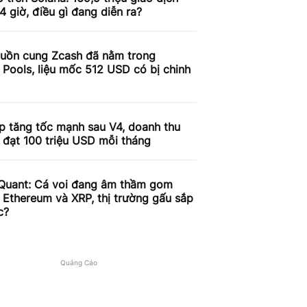
4 giờ, điều gì đang diễn ra?
uồn cung Zcash đã nằm trong
 Pools, liệu mốc 512 USD có bị chinh
p tăng tốc mạnh sau V4, doanh thu
 đạt 100 triệu USD mỗi tháng
Quant: Cá voi đang âm thầm gom
, Ethereum và XRP, thị trường gấu sắp
c?
Quảng Cáo