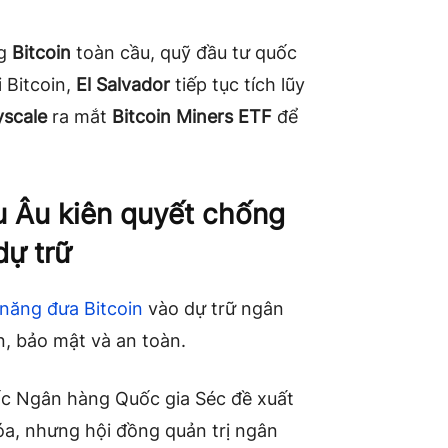
ng
Bitcoin
toàn cầu, quỹ đầu tư quốc
 Bitcoin,
El Salvador
tiếp tục tích lũy
yscale
ra mắt
Bitcoin Miners ETF
để
 Âu kiên quyết chống
dự trữ
năng đưa Bitcoin
vào dự trữ ngân
, bảo mật và an toàn.
ốc Ngân hàng Quốc gia Séc đề xuất
óa, nhưng hội đồng quản trị ngân