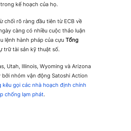
 trong kế hoạch của họ.
 chối rõ ràng đầu tiên từ ECB về
 ngày càng có nhiều cuộc thảo luận
sau lệnh hành pháp của cựu
Tổng
 trữ tài sản kỹ thuật số.
, Utah, Illinois, Wyoming và Arizona
ẩy bởi nhóm vận động Satoshi Action
 kêu gọi các nhà hoạch định chính
áp chống lạm phát
.