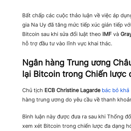
Bất chấp các cuộc thảo luận về việc áp dụ
gia Na Uy đã tăng mức tiếp xúc gián tiếp với
Bitcoin sau khi sửa đổi luật theo
IMF
và
Gra
hỗ trợ đầu tư vào lĩnh vực khai thác.
Ngân hàng Trung ương Châu
lại Bitcoin trong Chiến lược 
Chủ tịch
ECB Christine Lagarde
bác bỏ khả 
hàng trung ương do yêu cầu về thanh khoản
Bình luận này được đưa ra sau khi Thống đ
xem xét Bitcoin trong chiến lược đa dạng h