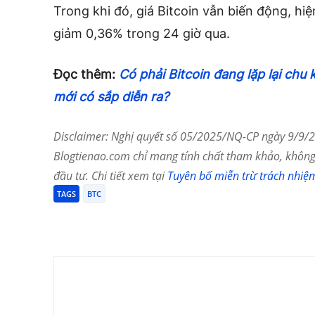
Trong khi đó, giá Bitcoin vẫn biến động, hi
giảm 0,36% trong 24 giờ qua.
Đọc thêm:
Có phải Bitcoin đang lặp lại chu
mới có sắp diễn ra?
Disclaimer: Nghị quyết số 05/2025/NQ-CP ngày 9/9/20
Blogtienao.com chỉ mang tính chất tham khảo, không 
đầu tư. Chi tiết xem tại
Tuyên bố miễn trừ trách nhiệ
TAGS
BTC
Chia Sẻ