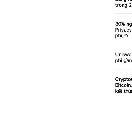
trong 2
30% ng
Privacy
phục?
Uniswa
phí gần
Crypto
Bitcoin
kết thú