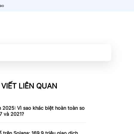
nao
 VIẾT LIÊN QUAN
n 2025: Vì sao khác biệt hoàn toàn so
7 và 2021?
 trên Solana: 169,9 triệu giao dịch