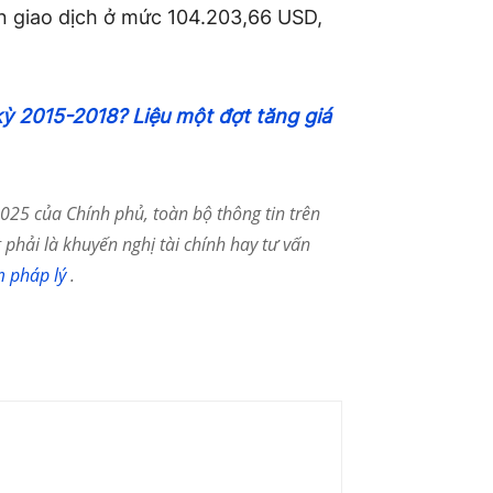
ện giao dịch ở mức 104.203,66 USD,
 kỳ 2015-2018? Liệu một đợt tăng giá
25 của Chính phủ, toàn bộ thông tin trên
phải là khuyến nghị tài chính hay tư vấn
m pháp lý
.