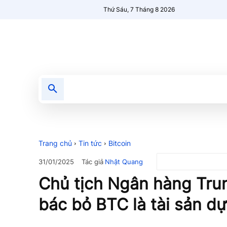
Thứ Sáu, 7 Tháng 8 2026
Tin tức
Nổi bật
Người Mới 🔥
Trang chủ
Tin tức
Bitcoin
Tác giả
Nhật Quang
31/01/2025
Chủ tịch Ngân hàng Tru
bác bỏ BTC là tài sản dự 