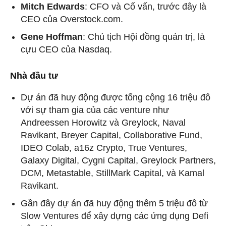
Mitch Edwards
: CFO và Cố vấn, trước đây là
CEO của Overstock.com.
Gene Hoffman
: Chủ tịch Hội đồng quản trị, là
cựu CEO của Nasdaq.
Nhà đầu tư
Dự án đã huy động được tổng cộng 16 triệu đô
với sự tham gia của các venture như
Andreessen Horowitz và Greylock, Naval
Ravikant, Breyer Capital, Collaborative Fund,
IDEO Colab, a16z Crypto, True Ventures,
Galaxy Digital, Cygni Capital, Greylock Partners,
DCM, Metastable, StillMark Capital, và Kamal
Ravikant.
Gần đây dự án đã huy động thêm 5 triệu đô từ
Slow Ventures để xây dựng các ứng dụng Defi