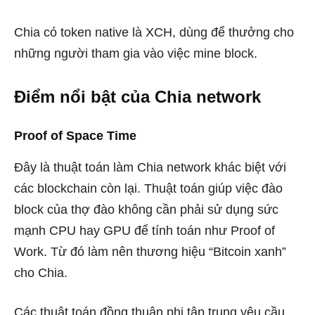
Chia có token native là XCH, dùng để thưởng cho
những người tham gia vào việc mine block.
Điểm nổi bật của Chia network
Proof of Space Time
Đây là thuật toán làm Chia network khác biệt với
các blockchain còn lại. Thuật toán giúp việc đào
block của thợ đào không cần phải sử dụng sức
mạnh CPU hay GPU để tính toán như Proof of
Work. Từ đó làm nên thương hiệu “Bitcoin xanh”
cho Chia.
Các thuật toán đồng thuận phi tập trung yêu cầu