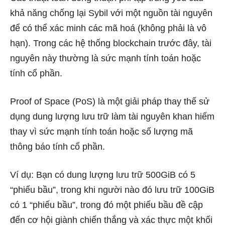
khả năng chống lại Sybil với một nguồn tài nguyên
để có thể xác minh các mã hoá (không phải là vô
hạn). Trong các hệ thống blockchain trước đây, tài
nguyên này thường là sức mạnh tính toán hoặc
tính cổ phần.
Proof of Space (PoS) là một giải pháp thay thế sử
dụng dung lượng lưu trữ làm tài nguyên khan hiếm
thay vì sức mạnh tính toán hoặc số lượng mã
thông báo tính cổ phần.
Ví dụ: Bạn có dung lượng lưu trữ 500GiB có 5
“phiếu bầu”, trong khi người nào đó lưu trữ 100GiB
có 1 “phiếu bầu”, trong đó một phiếu bầu đề cập
đến cơ hội giành chiến thắng và xác thực một khối