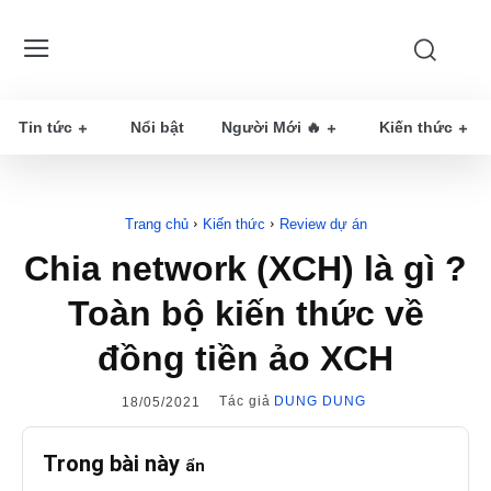
Tin tức
Nổi bật
Người Mới 🔥
Kiến thức
Trang chủ
Kiến thức
Review dự án
Chia network (XCH) là gì ?
Toàn bộ kiến thức về
đồng tiền ảo XCH
Tác giả
DUNG DUNG
18/05/2021
Trong bài này
ẩn