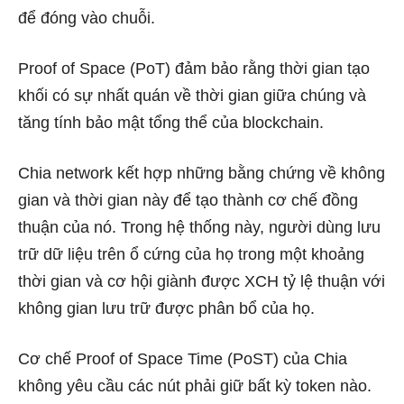
để đóng vào chuỗi.
Proof of Space (PoT) đảm bảo rằng thời gian tạo
khối có sự nhất quán về thời gian giữa chúng và
tăng tính bảo mật tổng thể của blockchain.
Chia network kết hợp những bằng chứng về không
gian và thời gian này để tạo thành cơ chế đồng
thuận của nó. Trong hệ thống này, người dùng lưu
trữ dữ liệu trên ổ cứng của họ trong một khoảng
thời gian và cơ hội giành được XCH tỷ lệ thuận với
không gian lưu trữ được phân bổ của họ.
Cơ chế Proof of Space Time (PoST) của Chia
không yêu cầu các nút phải giữ bất kỳ token nào.