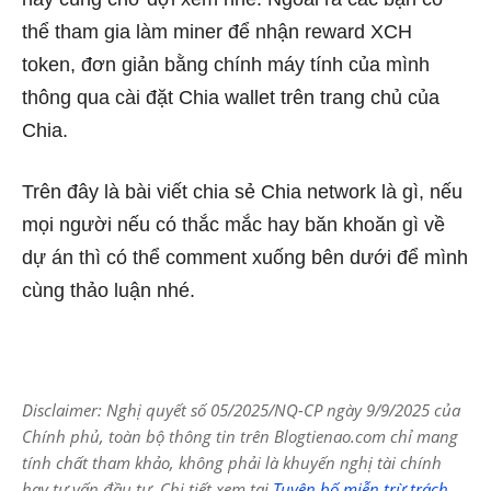
thể tham gia làm miner để nhận reward XCH
token, đơn giản bằng chính máy tính của mình
thông qua cài đặt Chia wallet trên trang chủ của
Chia.
Trên đây là bài viết chia sẻ Chia network là gì, nếu
mọi người nếu có thắc mắc hay băn khoăn gì về
dự án thì có thể comment xuống bên dưới để mình
cùng thảo luận nhé.
Disclaimer: Nghị quyết số 05/2025/NQ-CP ngày 9/9/2025 của
Chính phủ, toàn bộ thông tin trên Blogtienao.com chỉ mang
tính chất tham khảo, không phải là khuyến nghị tài chính
hay tư vấn đầu tư. Chi tiết xem tại
Tuyên bố miễn trừ trách