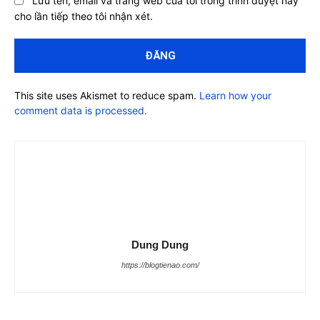
Lưu tên, email và trang web của tôi trong trình duyệt này
cho lần tiếp theo tôi nhận xét.
This site uses Akismet to reduce spam.
Learn how your
comment data is processed.
Dung Dung
https://blogtienao.com/