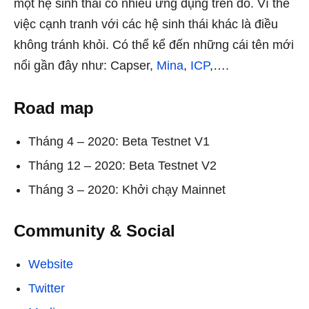
một hệ sinh thái có nhiều ứng dụng trên đó. Vì thế
việc cạnh tranh với các hệ sinh thái khác là điều
không tránh khỏi. Có thể kể đến những cái tên mới
nổi gần đây như: Capser,
Mina
,
ICP
,….
Road map
Tháng 4 – 2020: Beta Testnet V1
Tháng 12 – 2020: Beta Testnet V2
Tháng 3 – 2020: Khởi chạy Mainnet
Community & Social
Website
Twitter