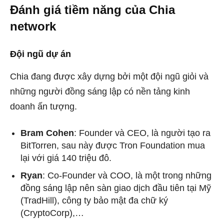
Đánh giá tiềm năng của Chia
network
Đội ngũ dự án
Chia đang được xây dựng bởi một đội ngũ giỏi và
những người đồng sáng lập có nền tảng kinh
doanh ấn tượng.
Bram Cohen
: Founder và CEO, là người tạo ra
BitTorren, sau này được Tron Foundation mua
lại với giá 140 triệu đô.
Ryan
: Co-Founder và COO, là một trong những
đồng sáng lập nên sàn giao dịch đầu tiên tại Mỹ
(TradHill), công ty bảo mật đa chữ ký
(CryptoCorp),…