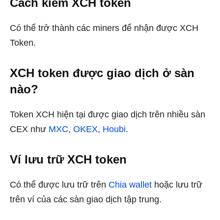
Cách kiếm XCH token
Có thể trở thành các miners để nhận được XCH
Token.
XCH token được giao dịch ở sàn
nào?
Token XCH hiện tại được giao dịch trên nhiều sàn
CEX như
MXC
,
OKEX
,
Houbi
.
Ví lưu trữ XCH token
Có thể được lưu trữ trên
Chia wallet
hoặc lưu trữ
trên ví của các sàn giao dịch tập trung.