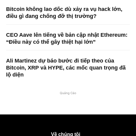
Bitcoin không lao dốc dù xảy ra vụ hack lớn,
điều gì đang chống đỡ thị trường?
CEO Aave lên tiếng về bản cập nhật Ethereum:
“Điều này có thể gây thiệt hại lớn”
Ali Martinez dự báo bước đi tiếp theo của
Bitcoin, XRP và HYPE, các mốc quan trọng đã
lộ diện
Quảng Cáo
Về chúng tôi