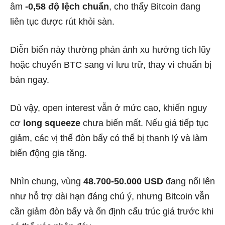
âm
-0,58 độ lệch chuẩn
, cho thấy Bitcoin đang
liên tục được rút khỏi sàn.
Diễn biến này thường phản ánh xu hướng tích lũy
hoặc chuyển BTC sang ví lưu trữ, thay vì chuẩn bị
bán ngay.
Dù vậy, open interest vẫn ở mức cao, khiến nguy
cơ
long squeeze
chưa biến mất. Nếu giá tiếp tục
giảm, các vị thế đòn bẩy có thể bị thanh lý và làm
biến động gia tăng.
Nhìn chung, vùng
48.700-50.000 USD
đang nổi lên
như hỗ trợ dài hạn đáng chú ý, nhưng Bitcoin vẫn
cần giảm đòn bẩy và ổn định cấu trúc giá trước khi