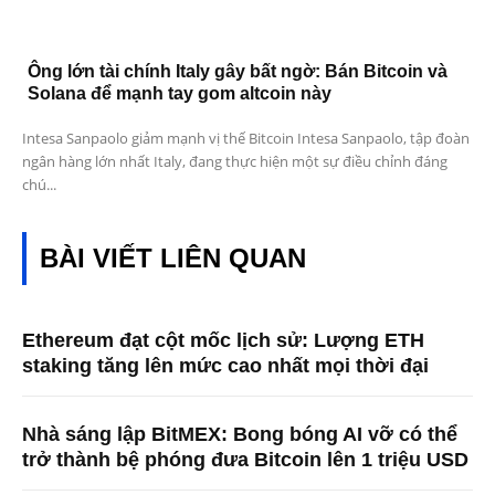
Ông lớn tài chính Italy gây bất ngờ: Bán Bitcoin và
Solana để mạnh tay gom altcoin này
Intesa Sanpaolo giảm mạnh vị thế Bitcoin Intesa Sanpaolo, tập đoàn
ngân hàng lớn nhất Italy, đang thực hiện một sự điều chỉnh đáng
chú...
BÀI VIẾT LIÊN QUAN
Ethereum đạt cột mốc lịch sử: Lượng ETH
staking tăng lên mức cao nhất mọi thời đại
Nhà sáng lập BitMEX: Bong bóng AI vỡ có thể
trở thành bệ phóng đưa Bitcoin lên 1 triệu USD