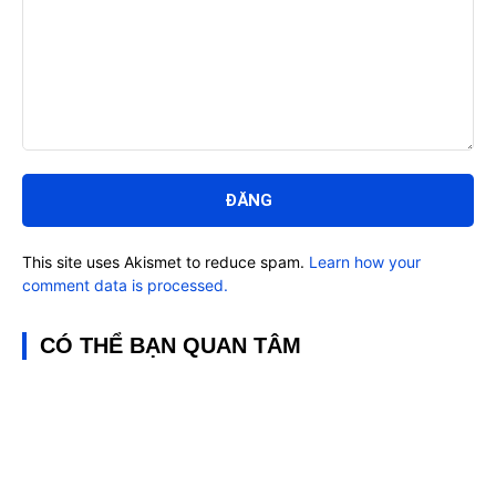
Bình
luận:
This site uses Akismet to reduce spam.
Learn how your
comment data is processed.
CÓ THỂ BẠN QUAN TÂM