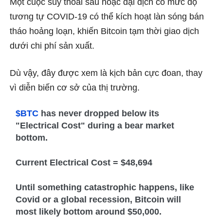
Một cuộc suy thoái sâu hoặc đại dịch có mức độ
tương tự COVID-19 có thể kích hoạt làn sóng bán
tháo hoảng loạn, khiến Bitcoin tạm thời giao dịch
dưới chi phí sản xuất.
Dù vậy, đây được xem là kịch bản cực đoan, thay
vì diễn biến cơ sở của thị trường.
$BTC
has never dropped below its
"Electrical Cost" during a bear market
bottom.
Current Electrical Cost = $48,694
Until something catastrophic happens, like
Covid or a global recession, Bitcoin will
most likely bottom around $50,000.