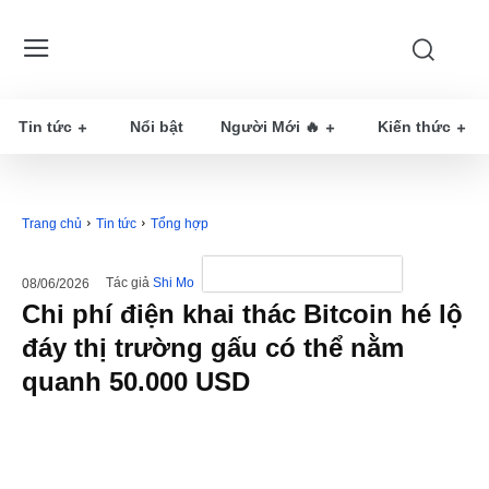
Tin tức
Nổi bật
Người Mới 🔥
Kiến thức
Trang chủ
Tin tức
Tổng hợp
Tác giả
Shi Mo
08/06/2026
Chi phí điện khai thác Bitcoin hé lộ
đáy thị trường gấu có thể nằm
quanh 50.000 USD