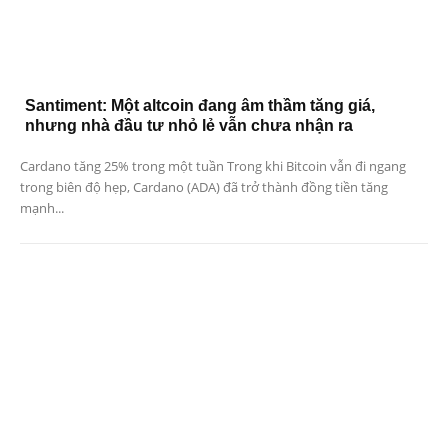
Santiment: Một altcoin đang âm thầm tăng giá,
nhưng nhà đầu tư nhỏ lẻ vẫn chưa nhận ra
Cardano tăng 25% trong một tuần Trong khi Bitcoin vẫn đi ngang
trong biên độ hẹp, Cardano (ADA) đã trở thành đồng tiền tăng
mạnh...