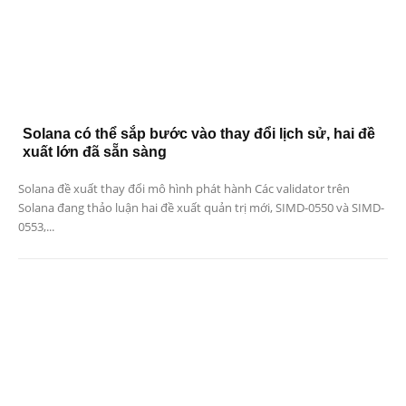
Solana có thể sắp bước vào thay đổi lịch sử, hai đề
xuất lớn đã sẵn sàng
Solana đề xuất thay đổi mô hình phát hành Các validator trên
Solana đang thảo luận hai đề xuất quản trị mới, SIMD-0550 và SIMD-
0553,...