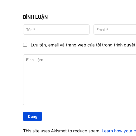
BÌNH LUẬN
Tên:*
Lưu tên, email và trang web của tôi trong trình duyệt 
Bình
luận:
This site uses Akismet to reduce spam.
Learn how your 