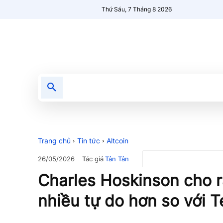
Thứ Sáu, 7 Tháng 8 2026
Tin tức
Nổi bật
Người Mới 🔥
Trang chủ
Tin tức
Altcoin
Tác giả
Tân Tân
26/05/2026
Charles Hoskinson cho 
nhiều tự do hơn so với T