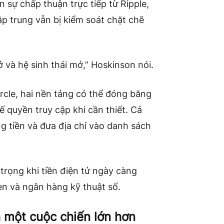
sự chấp thuận trực tiếp từ Ripple,
p trung vẫn bị kiểm soát chặt chẽ
ở và hệ sinh thái mở,” Hoskinson nói.
rcle, hai nền tảng có thể đóng băng
ế quyền truy cập khi cần thiết. Cả
g tiền và đưa địa chỉ vào danh sách
 trọng khi tiền điện tử ngày càng
en và ngân hàng kỹ thuật số.
h một cuộc chiến lớn hơn