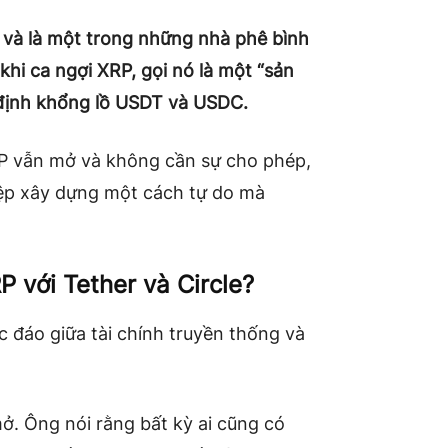
 và là một trong những nhà phê bình
khi ca ngợi XRP, gọi nó là một “sản
 định khổng lồ USDT và USDC.
XRP vẫn mở và không cần sự cho phép,
iệp xây dựng một cách tự do mà
P với Tether và Circle?
c đáo giữa tài chính truyền thống và
ở. Ông nói rằng bất kỳ ai cũng có