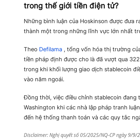
trong thế giới tiền điện tử?
Những bình luận của Hoskinson được đưa ra
thành một trong những lĩnh vực lớn nhất tro
Theo
Defilama
, tổng vốn hóa thị trường c
tiền pháp định được cho là đã vượt qua 322
trong khi khối lượng giao dịch stablecoin đi
vào năm ngoái.
Đồng thời, việc điều chỉnh stablecoin đang 
Washington khi các nhà lập pháp tranh luận 
đến hệ thống thanh toán và các quy tắc ng
Disclaimer: Nghị quyết số 05/2025/NQ-CP ngày 9/9/20