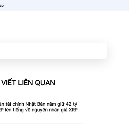
nao
 VIẾT LIÊN QUAN
n tài chính Nhật Bản nắm giữ 42 tỷ
P lên tiếng về nguyên nhân giá XRP
c