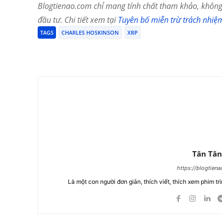
Blogtienao.com chỉ mang tính chất tham khảo, không 
đầu tư. Chi tiết xem tại
Tuyên bố miễn trừ trách nhiệ
TAGS
CHARLES HOSKINSON
XRP
Chia Sẻ
Tân Tân
https://blogtien
Là một con người đơn giản, thích viết, thích xem phim tri