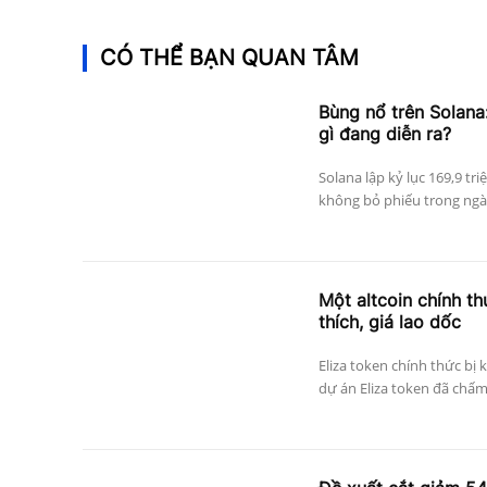
CÓ THỂ BẠN QUAN TÂM
Bùng nổ trên Solana:
gì đang diễn ra?
Solana lập kỷ lục 169,9 tri
không bỏ phiếu trong ngày
Một altcoin chính thứ
thích, giá lao dốc
Eliza token chính thức bị 
dự án Eliza token đã chấm