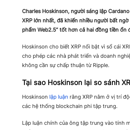
Charles Hoskinson, người sáng lập Cardano
XRP lớn nhất, đã khiến nhiều người bất ngờ 
phẩm Web2.5” tốt hơn cả hai đồng tiền ổn
Hoskinson cho biết XRP nổi bật vì sổ cái 
cho phép các nhà phát triển và doanh ngh
không cần sự chấp thuận từ Ripple.
Tại sao Hoskinson lại so sánh XR
Hoskinson
lập luận
rằng XRP nằm ở vị trí độ
các hệ thống blockchain phi tập trung.
Lập luận chính của ông tập trung vào tính m