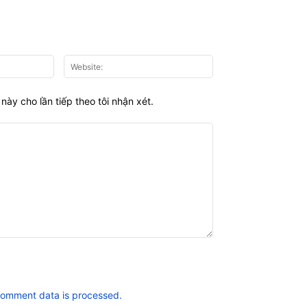
Email:*
Website:
này cho lần tiếp theo tôi nhận xét.
comment data is processed.