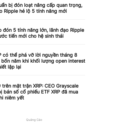
ẩn bị đón loạt nâng cấp quan trọng,
o Ripple hé lộ 5 tính năng mới
 đón 5 tính năng lớn, lãnh đạo Ripple
ước tiến mới cho hệ sinh thái
 có thể phá vỡ lời nguyền tháng 8
 bốn năm khi khối lượng open interest
iết lập lại
 trên mặt trận XRP: CEO Grayscale
bị bán số cổ phiếu ETF XRP đã mua
hi niêm yết
Quảng Cáo