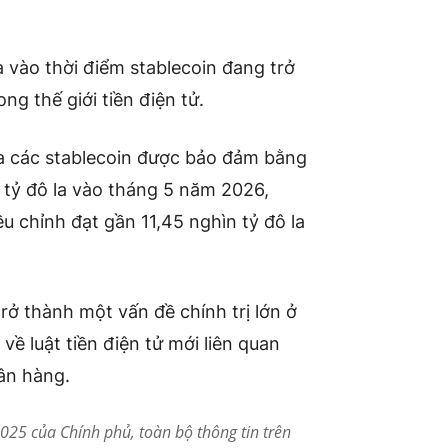
 vào thời điểm stablecoin đang trở
ng thế giới tiền điện tử.
ủa các stablecoin được bảo đảm bằng
 tỷ đô la vào tháng 5 năm 2026,
ều chỉnh đạt gần 11,45 nghìn tỷ đô la
trở thành một vấn đề chính trị lớn ở
về luật tiền điện tử mới liên quan
ân hàng.
25 của Chính phủ, toàn bộ thông tin trên