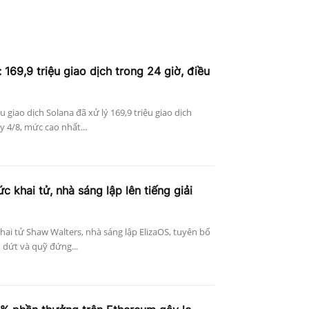
 169,9 triệu giao dịch trong 24 giờ, điều
ệu giao dịch Solana đã xử lý 169,9 triệu giao dịch
 4/8, mức cao nhất...
c khai tử, nhà sáng lập lên tiếng giải
khai tử Shaw Walters, nhà sáng lập ElizaOS, tuyên bố
 dứt và quỹ đứng...