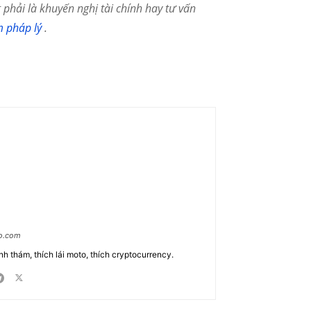
phải là khuyến nghị tài chính hay tư vấn
m pháp lý
.
ao.com
nh thám, thích lái moto, thích cryptocurrency.