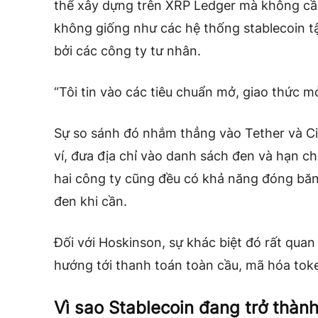
thể xây dựng trên XRP Ledger mà không cần 
không giống như các hệ thống stablecoin tậ
bởi các công ty tư nhân.
“Tôi tin vào các tiêu chuẩn mở, giao thức m
Sự so sánh đó nhắm thẳng vào Tether và Ci
ví, đưa địa chỉ vào danh sách đen và hạn ch
hai công ty cũng đều có khả năng đóng băn
đen khi cần.
Đối với Hoskinson, sự khác biệt đó rất quan
hướng tới thanh toán toàn cầu, mã hóa tok
Vì sao Stablecoin đang trở thàn