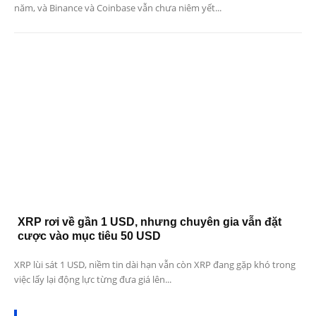
năm, và Binance và Coinbase vẫn chưa niêm yết...
XRP rơi về gần 1 USD, nhưng chuyên gia vẫn đặt
cược vào mục tiêu 50 USD
XRP lùi sát 1 USD, niềm tin dài hạn vẫn còn XRP đang gặp khó trong
việc lấy lại động lực từng đưa giá lên...