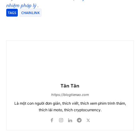
nhiệm pháp lý
.
TAGS
CHAINLINK
Tân Tân
https://blogtienao.com
Là một con người đơn giản, thích viết, thích xem phim trinh thám,
thích lái moto, thích cryptocurrency.