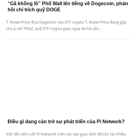
“Gã khổng lồ” Phố Wall lên tiếng về Dogecoin, phản
hồi chỉ trích quỹ DOGE
T. Rowe Price đưa Dogecoin vào ETF crypto T. Rowe Price đang gây
chú ý với TKNZ, quỹ ETF crypto giao ngay đa tài sản...
Điều gì đang cản trở sự phát triển của Pi Network?
Vấn đề niêm yết Pi Network trên các sàn giao dịch đã tồn tại nhiều