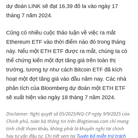
dự đoán LINK sẽ đạt 16,39 đô la vào ngày 17
tháng 7 năm 2024.
Cũng có nhiều cuộc thảo luận về việc ra mắt
Ethereum ETF vào thời điểm nào đó trong tháng
này. Nếu một ETH ETF được ra mắt, chúng ta có
thể chứng kiến ​​một đợt tăng giá trên toàn thị
trường, tương tự như cách Bitcoin ETF đã kích
hoạt một đợt tăng giá vào đầu năm nay. Các nhà
phân tích của Bloomberg dự đoán một ETH ETF
sẽ xuất hiện vào ngày 18 tháng 7 năm 2024.
Disclaimer: Nghị quyết số 05/2025/NQ-CP ngày 9/9/2025 của
Chính phủ, toàn bộ thông tin trên Blogtienao.com chỉ mang
tính chất tham khảo, không phải là khuyến nghị tài chính
hay tư vấn đầu tư. Chi tiết xem tại
Tuyên bố miễn trừ trách