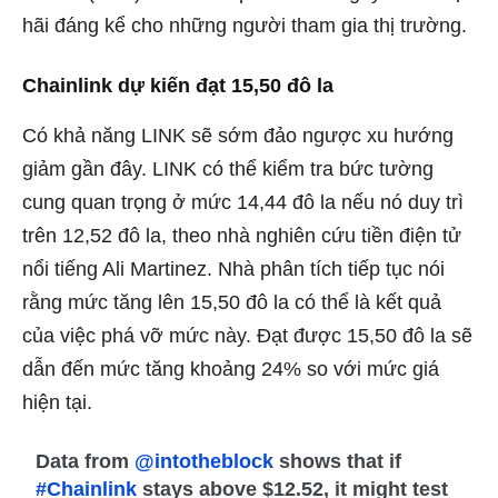
hãi đáng kể cho những người tham gia thị trường.
Chainlink dự kiến ​​đạt 15,50 đô la
Có khả năng LINK sẽ sớm đảo ngược xu hướng
giảm gần đây. LINK có thể kiểm tra bức tường
cung quan trọng ở mức 14,44 đô la nếu nó duy trì
trên 12,52 đô la, theo nhà nghiên cứu tiền điện tử
nổi tiếng Ali Martinez. Nhà phân tích tiếp tục nói
rằng mức tăng lên 15,50 đô la có thể là kết quả
của việc phá vỡ mức này. Đạt được 15,50 đô la sẽ
dẫn đến mức tăng khoảng 24% so với mức giá
hiện tại.
Data from
@intotheblock
shows that if
#Chainlink
stays above $12.52, it might test