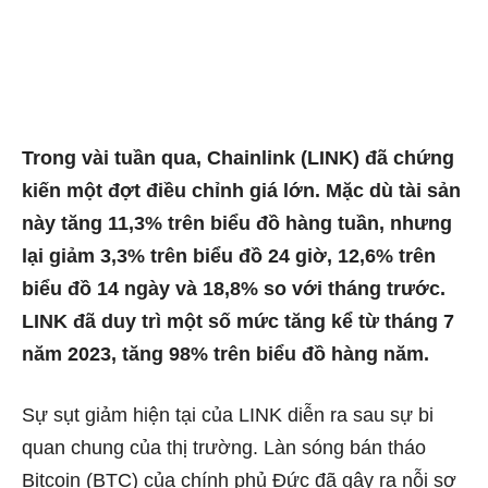
Trong vài tuần qua, Chainlink (LINK) đã chứng
kiến ​​một đợt điều chỉnh giá lớn. Mặc dù tài sản
này tăng 11,3% trên biểu đồ hàng tuần, nhưng
lại giảm 3,3% trên biểu đồ 24 giờ, 12,6% trên
biểu đồ 14 ngày và 18,8% so với tháng trước.
LINK đã duy trì một số mức tăng kể từ tháng 7
năm 2023, tăng 98% trên biểu đồ hàng năm.
Sự sụt giảm hiện tại của LINK diễn ra sau sự bi
quan chung của thị trường. Làn sóng bán tháo
Bitcoin (BTC) của chính phủ Đức đã gây ra nỗi sợ