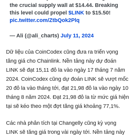
the crucial supply wall at $14.44. Breaking
this level could propel
$LINK
to $15.50!
pic.twitter.com/ZtbQok2Plq
— Ali (@ali_charts)
July 11, 2024
Dữ liệu của CoinCodex cũng đưa ra triển vọng
tăng giá cho Chainlink. Nền tảng này dự đoán
LINK sẽ đạt 15,11 đô la vào ngày 17 tháng 7 năm
2024. CoinCodex cũng dự đoán LINK sẽ vượt mốc
20 đô la vào tháng tới, đạt 21,98 đô la vào ngày 10
tháng 8 năm 2024. Đạt 21,98 đô la từ mức giá hiện
tại sẽ kéo theo một đợt tăng giá khoảng 77,1%.
Các nhà phân tích tại
Changelly
cũng kỳ vọng
LINK sẽ tăng giá trong vài ngày tới. Nền tảng này