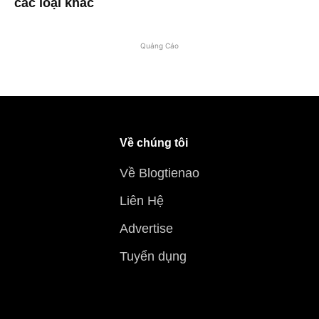
các loại khác
Quảng Cáo
Về chúng tôi
Về Blogtienao
Liên Hệ
Advertise
Tuyển dụng