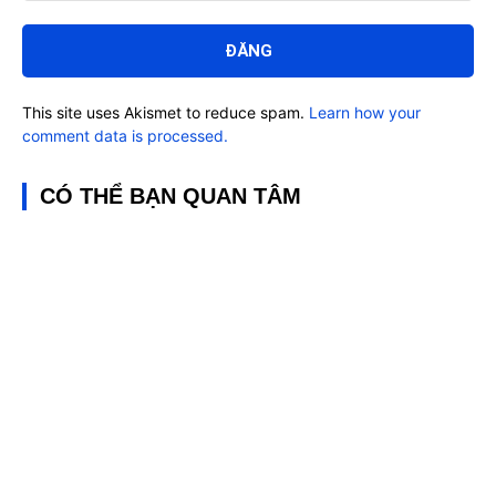
Bình
luận:
This site uses Akismet to reduce spam.
Learn how your
comment data is processed.
CÓ THỂ BẠN QUAN TÂM