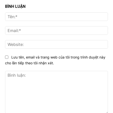
BÌNH LUẬN
Tên
Ema
Web
Lưu tên, email và trang web của tôi trong trình duyệt này
cho lần tiếp theo tôi nhận xét.