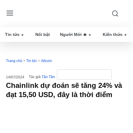
Tin tức
Nổi bật
Người Mới 🔥
Kiến thức
Trang chủ
Tin tức
Altcoin
Tác giả
Tân Tân
14/07/2024
Chainlink dự đoán sẽ tăng 24% và
đạt 15,50 USD, đây là thời điểm