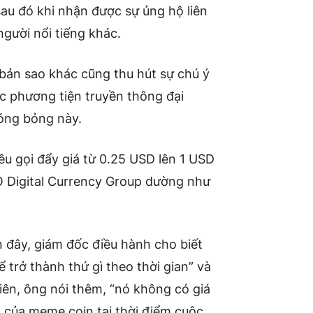
au đó khi nhận được sự ủng hộ liên
gười nổi tiếng khác.
bản sao khác
cũng thu hút sự chú ý
ác phương tiện truyền thông đại
nóng bỏng này.
êu gọi đẩy giá từ 0.25 USD lên 1 USD
O Digital Currency Group dường như
 đây, giám đốc điều hành cho biết
trở thành thứ gì theo thời gian” và
ên, ông nói thêm, “nó không có giá
ng của meme coin tại thời điểm cuộc