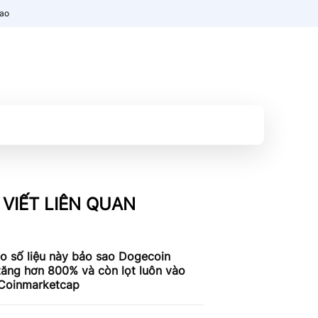
nao
 VIẾT LIÊN QUAN
o số liệu này bảo sao Dogecoin
tăng hơn 800% và còn lọt luôn vào
 Coinmarketcap