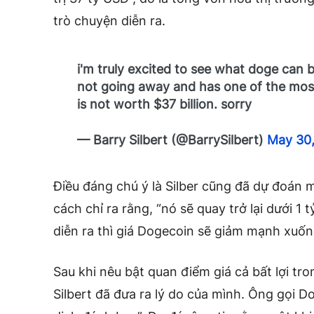
trò chuyện diễn ra.
i'm truly excited to see what doge can b
not going away and has one of the most
is not worth $37 billion. sorry
— Barry Silbert (@BarrySilbert)
May 30,
Điều đáng chú ý là Silber cũng đã dự đoán
cách chỉ ra rằng, “nó sẽ quay trở lại dưới 1
diễn ra thì giá Dogecoin sẽ giảm mạnh xuốn
Sau khi nêu bật quan điểm giá cả bất lợi tr
Silbert đã đưa ra lý do của mình. Ông gọi D