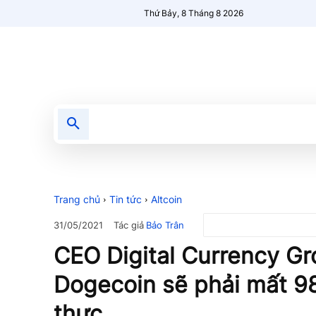
Thứ Bảy, 8 Tháng 8 2026
Tin tức
Nổi bật
Người Mới 🔥
Trang chủ
Tin tức
Altcoin
Tác giả
Bảo Trân
31/05/2021
CEO Digital Currency Gr
Dogecoin sẽ phải mất 98%
thực