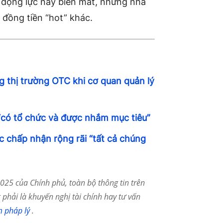
i động lực này biến mất, những nhà
 đồng tiền “hot” khác.
g thị trường OTC khi cơ quan quản lý
“có tổ chức và được nhắm mục tiêu”
c chấp nhận rộng rãi “tất cả chúng
25 của Chính phủ, toàn bộ thông tin trên
phải là khuyến nghị tài chính hay tư vấn
m pháp lý
.