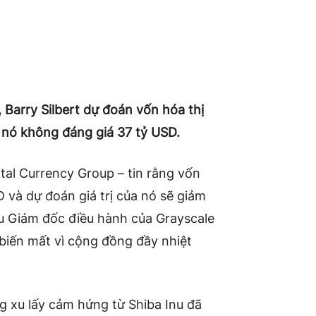
 Barry Silbert dự đoán vốn hóa thị
 nó không đáng giá 37 tỷ USD.
ital Currency Group – tin rằng vốn
 và dự đoán giá trị của nó sẽ giảm
ựu Giám đốc điều hành của Grayscale
iến mất vì cộng đồng đầy nhiệt
g xu lấy cảm hứng từ Shiba Inu đã