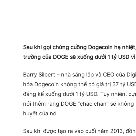
Sau khi gọi chứng cuồng Dogecoin hạ nhiệt,
trường của DOGE sẽ xuống dưới 1 tỷ USD vì
Barry Silbert – nhà sáng lập và CEO của Dig
hóa Dogecoin không thể có giá trị 37 tỷ USD
đáng kể xuống dưới 1 tỷ USD. Tuy nhiên, c
nói thêm rằng DOGE “chắc chắn” sẽ không b
huyết của nó.
Sau khi được tạo ra vào cuối năm 2013, đồn