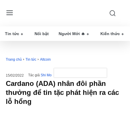
Tin tức
Nổi bật
Người Mới 🔥
Kiến thức
Trang chủ
Tin tức
Altcoin
Tác giả
Shi Mo
15/02/2022
Cardano (ADA) nhân đôi phần
thưởng để tin tặc phát hiện ra các
lỗ hổng