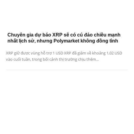
Chuyên gia dự báo XRP sẽ có cú đảo chiều mạnh
nhất lịch sử, nhưng Polymarket không đồng tình
XRP giữ được vùng hỗ trợ 1 USD XRP đã giảm về khoảng 1,02 USD
vào cuối tuần, trong bối cảnh thị trường chịu thêm...