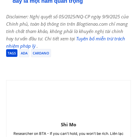
đây là một năm quan trọng
Disclaimer: Nghị quyết số 05/2025/NQ-CP ngày 9/9/2025 của
Chính phủ, toàn bộ thông tin trên Blogtienao.com chỉ mang
tính chất tham khảo, không phải là khuyến nghị tài chính
hay tư vấn đầu tư. Chi tiết xem tại
Tuyên bố miễn trừ trách
nhiệm pháp lý
.
TAGS
ADA
CARDANO
Shi Mo
Researcher on BTA - If you can't hold, you won't be rich. Liên lạc