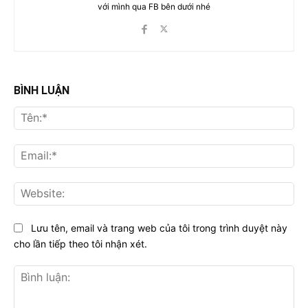
với mình qua FB bên dưới nhé
BÌNH LUẬN
Tên
Ema
Web
Lưu tên, email và trang web của tôi trong trình duyệt này
cho lần tiếp theo tôi nhận xét.