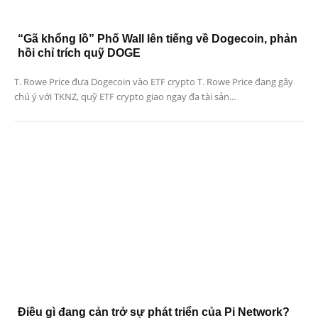
“Gã khổng lồ” Phố Wall lên tiếng về Dogecoin, phản
hồi chỉ trích quỹ DOGE
T. Rowe Price đưa Dogecoin vào ETF crypto T. Rowe Price đang gây
chú ý với TKNZ, quỹ ETF crypto giao ngay đa tài sản...
Điều gì đang cản trở sự phát triển của Pi Network?