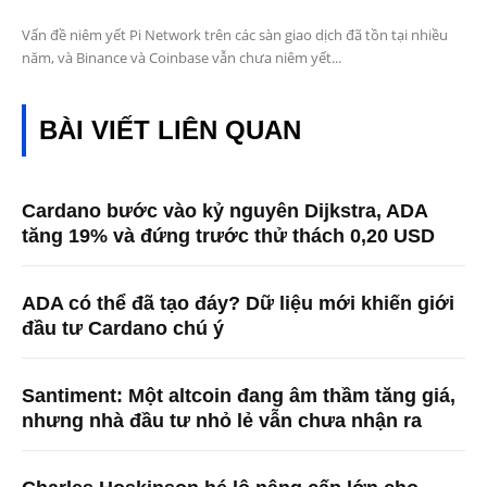
Vấn đề niêm yết Pi Network trên các sàn giao dịch đã tồn tại nhiều
năm, và Binance và Coinbase vẫn chưa niêm yết...
BÀI VIẾT LIÊN QUAN
Cardano bước vào kỷ nguyên Dijkstra, ADA
tăng 19% và đứng trước thử thách 0,20 USD
ADA có thể đã tạo đáy? Dữ liệu mới khiến giới
đầu tư Cardano chú ý
Santiment: Một altcoin đang âm thầm tăng giá,
nhưng nhà đầu tư nhỏ lẻ vẫn chưa nhận ra