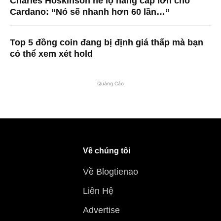
Charles Hoskinson hé lộ nâng cấp lớn cho
Cardano: “Nó sẽ nhanh hơn 60 lần…”
Top 5 đồng coin đang bị định giá thấp mà bạn
có thể xem xét hold
Quảng Cáo
Về chúng tôi
Về Blogtienao
Liên Hệ
Advertise