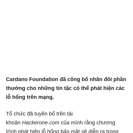
Cardano Foundation đã công bố nhân đôi phần
thưởng cho những tin tặc có thể phát hiện các
lỗ hổng trên mạng.
Tổ chức đã tuyên bố trên tài
khoản
Hackerone.com
của mình rằng chương
trình phát hiện lỗ hổng bảo mật sẽ diễn ra trong