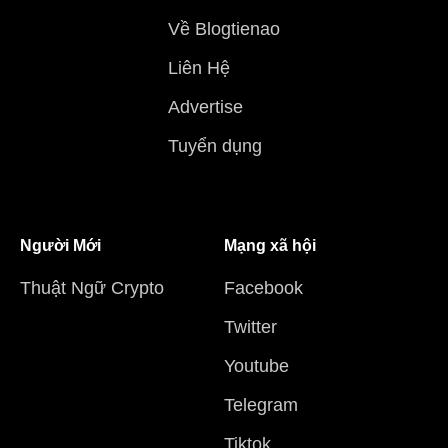
Về Blogtienao
Liên Hệ
Advertise
Tuyển dụng
Người Mới
Mạng xã hội
Thuật Ngữ Crypto
Facebook
Twitter
Youtube
Telegram
Tiktok