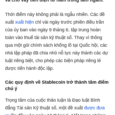
và cho vay tiền điện tử nằm trong tầm ngắm.
Thời điểm này không phải là ngẫu nhiên. Các đề
xuất
xuất hiện
chỉ vài ngày trước phiên điều trần
của ủy ban vào ngày 9 tháng 6, tập trung hoàn
toàn vào thuế tài sản kỹ thuật số. Thay vì thông
qua một gói chính sách khổng lồ tại Quốc hội, các
nhà lập pháp đã chia nhỏ nỗ lực này thành các dự
luật riêng biệt, cho phép các biện pháp riêng lẻ
được tiến hành độc lập.
Các quy định về Stablecoin trở thành tâm điểm
chú ý
Trọng tâm của cuộc thảo luận là Đạo luật Bình
đẳng Tài sản Kỹ thuật số, một đề xuất
được đưa