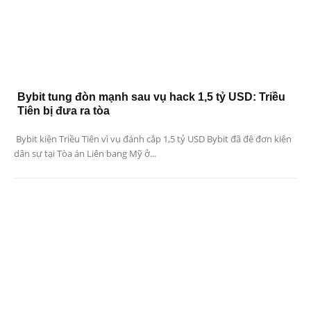
Bybit tung đòn mạnh sau vụ hack 1,5 tỷ USD: Triều
Tiên bị đưa ra tòa
Bybit kiện Triều Tiên vì vụ đánh cắp 1,5 tỷ USD Bybit đã đệ đơn kiện
dân sự tại Tòa án Liên bang Mỹ ở...