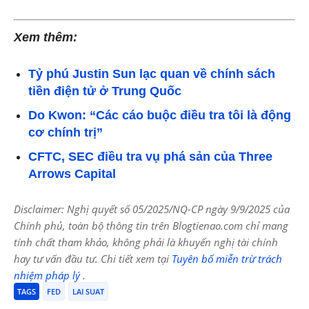
Xem thêm:
Tỷ phú Justin Sun lạc quan về chính sách
tiền điện tử ở Trung Quốc
Do Kwon: “Các cáo buộc điều tra tôi là động
cơ chính trị”
CFTC, SEC điều tra vụ phá sản của Three
Arrows Capital
Disclaimer: Nghị quyết số 05/2025/NQ-CP ngày 9/9/2025 của
Chính phủ, toàn bộ thông tin trên Blogtienao.com chỉ mang
tính chất tham khảo, không phải là khuyến nghị tài chính
hay tư vấn đầu tư. Chi tiết xem tại
Tuyên bố miễn trừ trách
nhiệm pháp lý
.
TAGS
FED
LAI SUAT