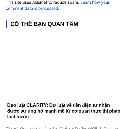
This site uses Akismet to reduce spam.
Learn how your
comment data is processed.
CÓ THỂ BẠN QUAN TÂM
Đạo luật CLARITY: Dự luật về tiền điện tử nhận
được sự ủng hộ mạnh mẽ từ cơ quan thực thi pháp
luật trước...
Tổ chức Quốc gia các Lãnh đạo Cảnh sát Da đen (NOBLE) đã chính