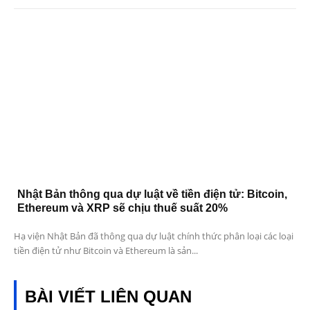
Nhật Bản thông qua dự luật về tiền điện tử: Bitcoin,
Ethereum và XRP sẽ chịu thuế suất 20%
Hạ viện Nhật Bản đã thông qua dự luật chính thức phân loại các loại
tiền điện tử như Bitcoin và Ethereum là sản...
BÀI VIẾT LIÊN QUAN