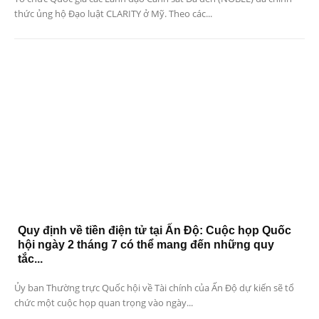
thức ủng hộ Đạo luật CLARITY ở Mỹ. Theo các...
Quy định về tiền điện tử tại Ấn Độ: Cuộc họp Quốc
hội ngày 2 tháng 7 có thể mang đến những quy
tắc...
Ủy ban Thường trực Quốc hội về Tài chính của Ấn Độ dự kiến ​​sẽ tổ
chức một cuộc họp quan trọng vào ngày...