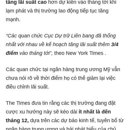
tăng lãi suất cao
hơn dự kiến ​​vào tháng tới khi
lạm phát và thị trường lao động tiếp tục tăng
mạnh.
“Các quan chức Cục Dự trữ Liên bang đã thống
nhất với nhau về kế hoạch tăng lãi suất thêm
3/4
điểm
vào tháng tới”,
theo
New York Times
.
Các quan chức tại ngân hàng trung ương Mỹ vẫn
chưa nói rõ về thời điểm họ có thể giảm lại việc
điều chỉnh lãi suất.
The Times đưa tin rằng các thị trường đang đặt
cược xu hướng này sẽ kéo dài
ít nhất là đến
tháng 12,
dựa trên các dự báo kinh tế, tuyên bố từ
ngân hàng trung ương và bài phát biểu của chủ