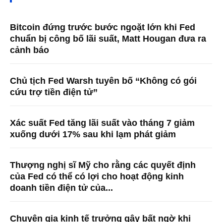
Bitcoin đứng trước bước ngoặt lớn khi Fed
chuẩn bị công bố lãi suất, Matt Hougan đưa ra
cảnh báo
Chủ tịch Fed Warsh tuyên bố “Không có gói
cứu trợ tiền điện tử”
Xác suất Fed tăng lãi suất vào tháng 7 giảm
xuống dưới 17% sau khi lạm phát giảm
Thượng nghị sĩ Mỹ cho rằng các quyết định
của Fed có thể có lợi cho hoạt động kinh
doanh tiền điện tử của...
Chuyên gia kinh tế trưởng gây bất ngờ khi