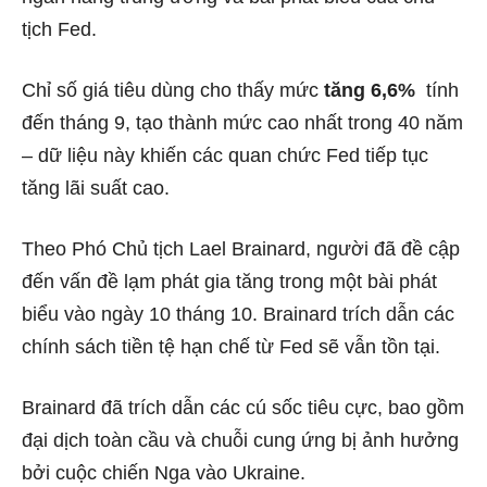
tịch Fed.
Chỉ số giá tiêu dùng
cho thấy mức
tăng 6,6%
tính
đến tháng 9, tạo thành mức cao nhất trong 40 năm
– dữ liệu này khiến các quan chức Fed tiếp tục
tăng lãi suất cao.
Theo Phó Chủ tịch Lael Brainard, người đã đề cập
đến vấn đề lạm phát gia tăng trong một bài phát
biểu vào ngày 10 tháng 10. Brainard trích dẫn các
chính sách tiền tệ hạn chế từ Fed sẽ vẫn tồn tại
.
Brainard đã trích dẫn các cú sốc tiêu cực, bao gồm
đại dịch toàn cầu và chuỗi cung ứng bị ảnh hưởng
bởi cuộc chiến Nga vào Ukraine.