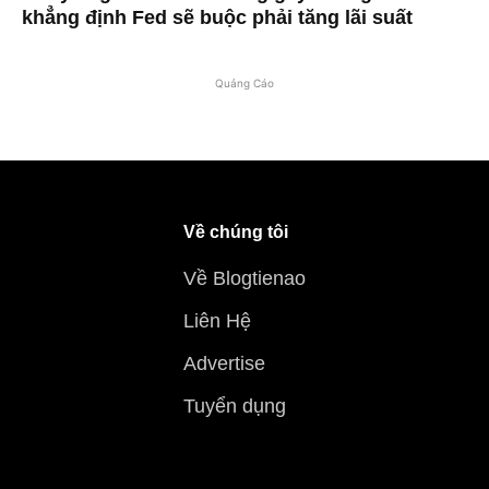
khẳng định Fed sẽ buộc phải tăng lãi suất
Quảng Cáo
Về chúng tôi
Về Blogtienao
Liên Hệ
Advertise
Tuyển dụng