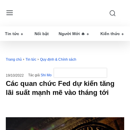
Tin tức
Nổi bật
Người Mới 🔥
Kiến thức
Trang chủ
Tin tức
Quy định & Chính sách
Tác giả
Shi Mo
19/10/2022
Các quan chức Fed dự kiến tăng
lãi suất mạnh mẽ vào tháng tới