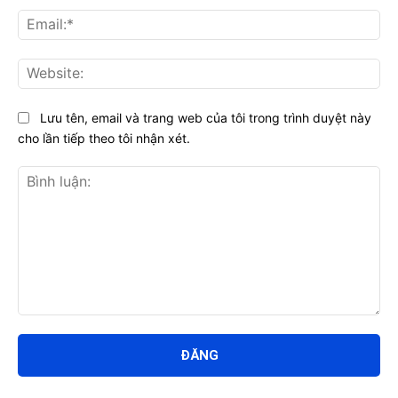
Ema
Web
Lưu tên, email và trang web của tôi trong trình duyệt này
cho lần tiếp theo tôi nhận xét.
Bình
luận: