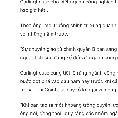
Garlinghouse cho biết ngành công nghiệp ti
bao giờ hết”.
Theo ông, môi trường chính trị xung quanh t
với những năm trước.
“Sự chuyển giao từ chính quyền Biden sang 
ngoặt tích cực đáng kể đối với ngành công 
Garlinghouse cũng tiết lộ rằng ngành công
bước đột phá vào đầu năm nay trước khi cá
trệ sau khi Coinbase bày tỏ lo ngại và công
“Khi bạn tạo ra một khoảng trống quyền lực
ông nói, đồng thời lưu ý rằng các nhóm ng