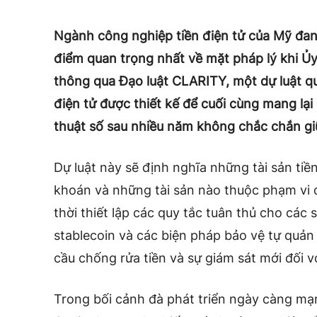
Ngành công nghiệp tiền điện tử của Mỹ đa
điểm quan trọng nhất về mặt pháp lý khi 
thông qua Đạo luật CLARITY, một dự luật qu
điện tử được thiết kế để cuối cùng mang lại 
thuật số sau nhiều năm không chắc chắn g
Dự luật này sẽ định nghĩa những tài sản tiề
khoán và những tài sản nào thuộc phạm vi 
thời thiết lập các quy tắc tuân thủ cho các sà
stablecoin và các biện pháp bảo vệ tự quản
cầu chống rửa tiền và sự giám sát mới đối 
Trong bối cảnh đà phát triển ngày càng mạ