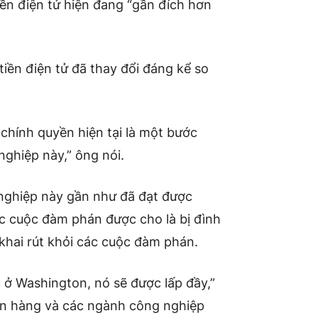
ền điện tử hiện đang “gần đích hơn
iền điện tử đã thay đổi đáng kể so
chính quyền hiện tại là một bước
nghiệp này,” ông nói.
 nghiệp này gần như đã đạt được
c cuộc đàm phán được cho là bị đình
 khai rút khỏi các cuộc đàm phán.
 ở Washington, nó sẽ được lấp đầy,”
ân hàng và các ngành công nghiệp