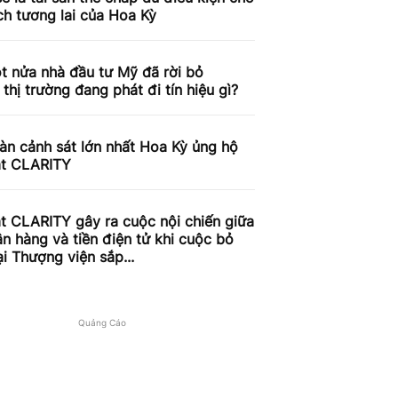
ch tương lai của Hoa Kỳ
t nửa nhà đầu tư Mỹ đã rời bỏ
, thị trường đang phát đi tín hiệu gì?
àn cảnh sát lớn nhất Hoa Kỳ ủng hộ
ật CLARITY
t CLARITY gây ra cuộc nội chiến giữa
n hàng và tiền điện tử khi cuộc bỏ
ại Thượng viện sắp...
Quảng Cáo