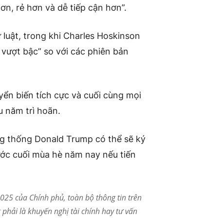
ơn, rẻ hơn và dễ tiếp cận hơn”.
luật, trong khi Charles Hoskinson
n vượt bậc” so với các phiên bản
ển biến tích cực và cuối cùng mọi
 năm trì hoãn.
g thống Donald Trump có thể sẽ ký
rước cuối mùa hè năm nay nếu tiến
25 của Chính phủ, toàn bộ thông tin trên
phải là khuyến nghị tài chính hay tư vấn