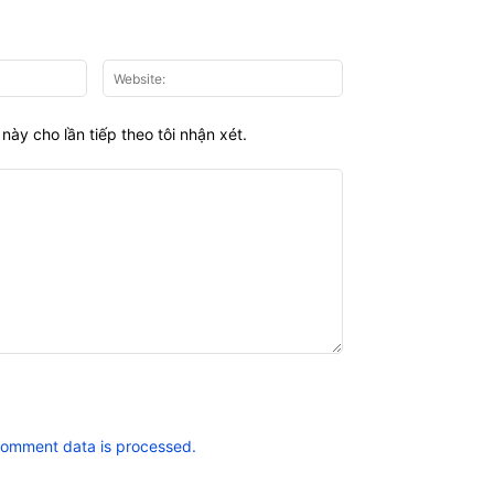
Email:*
Website:
này cho lần tiếp theo tôi nhận xét.
comment data is processed.