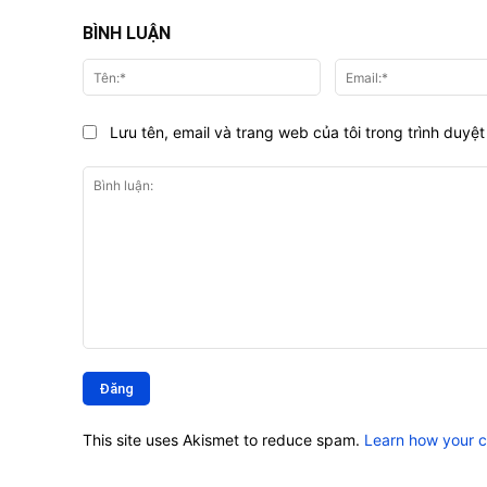
BÌNH LUẬN
Tên:*
Lưu tên, email và trang web của tôi trong trình duyệt 
Bình
luận:
This site uses Akismet to reduce spam.
Learn how your 