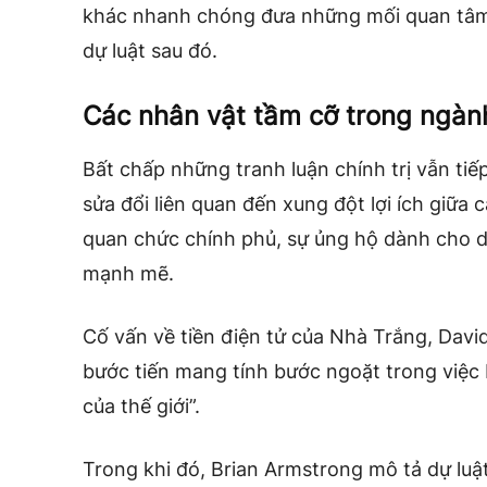
khác nhanh chóng đưa những mối quan tâm 
dự luật sau đó.
Các nhân vật tầm cỡ trong ngàn
Bất chấp những tranh luận chính trị vẫn ti
sửa đổi liên quan đến xung đột lợi ích giữa 
quan chức chính phủ, sự ủng hộ dành cho d
mạnh mẽ.
Cố vấn về tiền điện tử của Nhà Trắng, David
bước tiến mang tính bước ngoặt trong việc 
của thế giới”.
Trong khi đó, Brian Armstrong mô tả dự luậ