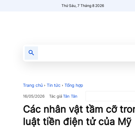
Thứ Sáu, 7 Tháng 8 2026
Tin tức
Nổi bật
Người Mới 🔥
Trang chủ
Tin tức
Tổng hợp
Tác giả
Tân Tân
16/05/2026
Các nhân vật tầm cỡ tr
luật tiền điện tử của Mỹ