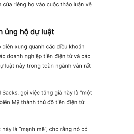
của riêng họ vào cuộc thảo luận về
h ủng hộ dự luật
ếp diễn xung quanh các điều khoản
các doanh nghiệp tiền điện tử và các
ự luật này trong toàn ngành vẫn rất
 Sacks, gọi việc tăng giá này là “một
biến Mỹ thành thủ đô tiền điện tử
t này là “mạnh mẽ”, cho rằng nó có