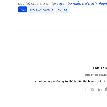
đầu tư. Chi tiết xem tại
Tuyên bố miễn trừ trách nhiệ
TAGS
ĐẠO LUẬT CLARITY
HOA KỲ
Chia Sẻ
Tân Tân
https://blogtien
Là một con người đơn giản, thích viết, thích xem phim tri