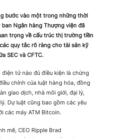
ng bước vào một trong những thời
Ủy ban Ngân hàng Thượng viện đã
an trọng về cấu trúc thị trường tiền
các quy tắc rõ ràng cho tài sản kỹ
iữa SEC và CFTC.
n điện tử nào đủ điều kiện là chứng
điều chỉnh của luật hàng hóa, đồng
n giao dịch, nhà môi giới, đại lý,
 lý. Dự luật cũng bao gồm các yêu
với các máy ATM Bitcoin.
nh mẽ, CEO Ripple Brad