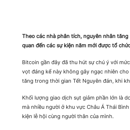
Theo các nhà phân tích, nguyên nhân tăng g
quan đến các sự kiện năm mới được tổ chức
Bitcoin gần đây đã thu hút sự chú ý với mứ
vọt đáng kể này không gây ngạc nhiên cho 
tăng trong thời gian Tết Nguyên đán, khi k
Khối lượng giao dịch sụt giảm phần lớn là d
mà nhiều người ở khu vực Châu Á Thái Bình 
kiện lễ hội cùng người thân của mình.