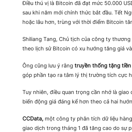
Điều thú vị là Bitcoin đã đạt mức 50.000 US
sau khi năm mới chính thức bắt đầu. Tết N
hoặc lâu hơn, trùng với thời điểm Bitcoin tă
Shiliang Tang, Chủ tịch của công ty thương
theo lịch sử Bitcoin có xu hướng tăng giá v
Ông cũng lưu ý rằng
truyền thống tặng tiền
góp phần tạo ra tâm lý thị trường tích cực 
Tuy nhiên, điều quan trọng cần nhớ là giao
biến động giá đáng kể hơn theo cả hai hướ
CCData,
một công ty phân tích dữ liệu hàng
giao dịch trong tháng 1 đã tăng cao do sự 