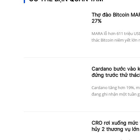
Thợ đào Bitcoin MAR
27%
MARA lỗ hơn 611 triệu US
thác Bitcoin niêm yết lớn 
Cardano bước vào k
đứng trước thử thá
Cardano tăng hơn 19%, mứ
đang ghi nhận một tuần gia
CRO rơi xuống mức 
hủy 2 thương vụ lớn