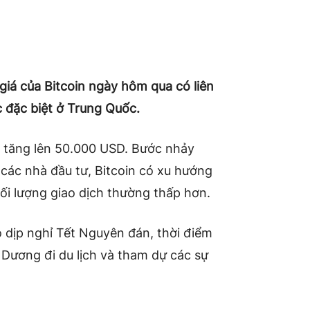
iá của Bitcoin ngày hôm qua có liên
 đặc biệt ở Trung Quốc.
c tăng lên 50.000 USD. Bước nhảy
các nhà đầu tư, Bitcoin có xu hướng
hối lượng giao dịch thường thấp hơn.
o dịp nghỉ Tết Nguyên đán, thời điểm
Dương đi du lịch và tham dự các sự