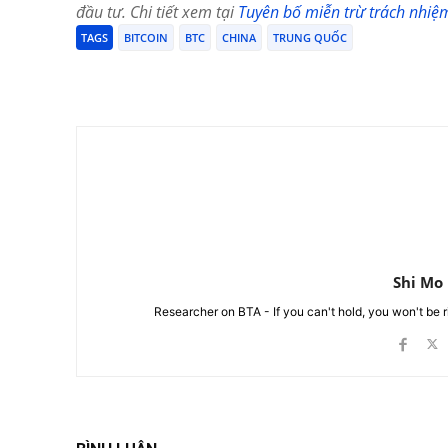
đầu tư. Chi tiết xem tại
Tuyên bố miễn trừ trách nhiệ
TAGS
BITCOIN
BTC
CHINA
TRUNG QUỐC
Chia Sẻ
Shi Mo
Researcher on BTA - If you can't hold, you won't be 