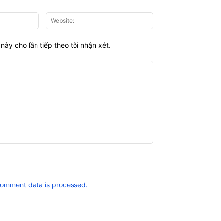
Email:*
Website:
này cho lần tiếp theo tôi nhận xét.
comment data is processed.