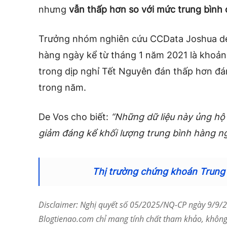
nhưng
vẫn thấp hơn so với mức trung bình c
Trưởng nhóm nghiên cứu CCData Joshua de 
hàng ngày kể từ tháng 1 năm 2021 là khoả
trong dịp nghỉ Tết Nguyên đán thấp hơn đán
trong năm.
De Vos cho biết:
“Những dữ liệu này ủng hộ
giảm đáng kể khối lượng trung bình hàng ng
Thị trường chứng khoán Trung
Disclaimer: Nghị quyết số 05/2025/NQ-CP ngày 9/9/20
Blogtienao.com chỉ mang tính chất tham khảo, không 