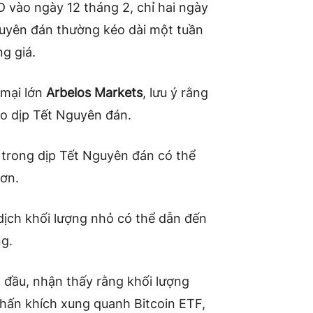
D vào ngày 12 tháng 2, chỉ hai ngày
guyên đán thường kéo dài một tuần
ng giá.
 mại lớn
Arbelos Markets
, lưu ý rằng
ào dịp Tết Nguyên đán.
trong dịp Tết Nguyên đán có thể
hơn.
 dịch khối lượng nhỏ có thể dẫn đến
ng.
 đầu, nhận thấy rằng khối lượng
phấn khích xung quanh Bitcoin ETF,