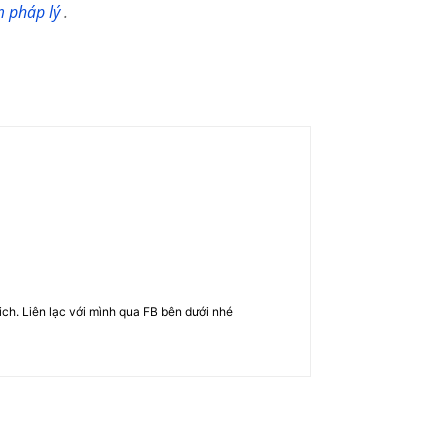
m pháp lý
.
rich. Liên lạc với mình qua FB bên dưới nhé