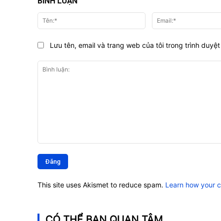
BÌNH LUẬN
Tên:*
Lưu tên, email và trang web của tôi trong trình duyệt 
Bình
luận:
This site uses Akismet to reduce spam.
Learn how your 
CÓ THỂ BẠN QUAN TÂM