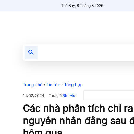
Thứ Bảy, 8 Tháng 8 2026
Tin tức
Nổi bật
Người Mới 🔥
Trang chủ
Tin tức
Tổng hợp
Tác giả
Shi Mo
14/02/2024
Các nhà phân tích chỉ r
nguyên nhân đằng sau đ
hôm qua