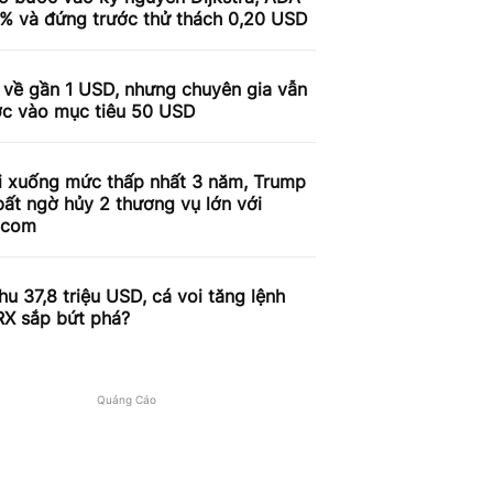
9% và đứng trước thử thách 0,20 USD
 về gần 1 USD, nhưng chuyên gia vẫn
ợc vào mục tiêu 50 USD
i xuống mức thấp nhất 3 năm, Trump
ất ngờ hủy 2 thương vụ lớn với
.com
u 37,8 triệu USD, cá voi tăng lệnh
RX sắp bứt phá?
Quảng Cáo