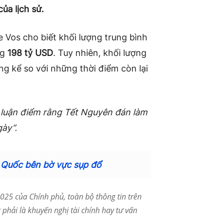
ủa lịch sử.
Vos cho biết khối lượng trung bình
ng
198 tỷ USD
. Tuy nhiên, khối lượng
g kể so với những thời điểm còn lại
 luận điểm rằng Tết Nguyên đán làm
ày”.
 Quốc bên bờ vực sụp đổ
25 của Chính phủ, toàn bộ thông tin trên
phải là khuyến nghị tài chính hay tư vấn