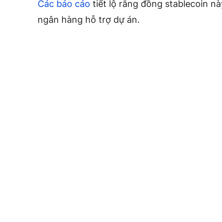
Các báo cáo
tiết lộ rằng đồng stablecoin n
ngân hàng hỗ trợ dự án.