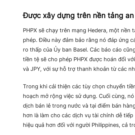
Được xây dựng trên nền tảng an 
PHPX sẽ chạy trên mạng Hedera, một nền t
phép. Điều này đảm bảo rằng nó đáp ứng các 
ro thấp của Ủy ban Basel. Các báo cáo cũng
tiền tệ sẽ cho phép PHPX được hoán đổi với
và JPY, với sự hỗ trợ thanh khoản từ các n
Trong khi cải thiện các tùy chọn chuyển tiề
hoạch mở rộng việc sử dụng. Cuối cùng, nó
dịch bán lẻ trong nước và tại điểm bán hàn
hơn là làm cho các dịch vụ tài chính dễ tiế
hiệu quả hơn đối với người Philippines, cả 