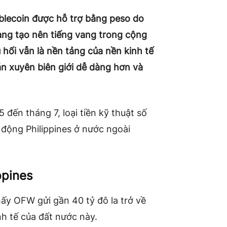
ablecoin được hỗ trợ bằng peso
do
đang tạo nên tiếng vang trong cộng
 hối vẫn là nền tảng của nền kinh tế
án xuyên biên giới dễ dàng hơn và
 đến tháng 7, loại tiền kỹ thuật số
 động Philippines ở nước ngoài
ppines
ấy OFW gửi gần 40 tỷ đô la trở về
nh tế của đất nước này.