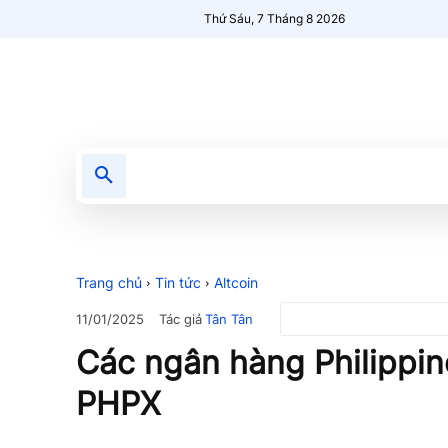
Thứ Sáu, 7 Tháng 8 2026
Tin tức
Nổi bật
Người Mới 🔥
Trang chủ
Tin tức
Altcoin
Tác giả
Tân Tân
11/01/2025
Các ngân hàng Philippin
PHPX