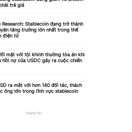
phải trả giá
 Research: Stablecoin đang trở thành
yện tăng trưởng lớn nhất trong thế
n điện tử
đối mặt với tội khinh thường tòa án khi
u hồi nợ của USDC gây ra cuộc chiến
D ra mắt với hơn 140 đối tác, thách
c ông lớn trong lĩnh vực stablecoin
Quảng Cáo