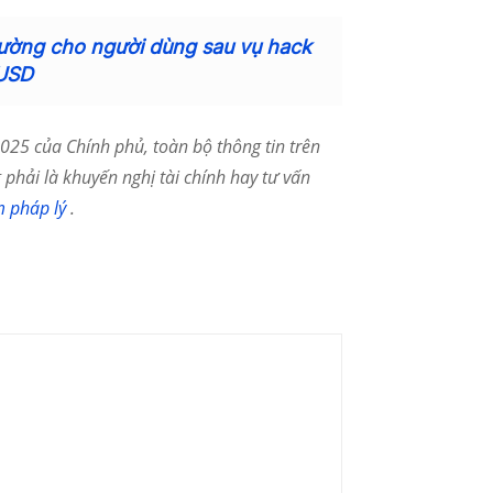
hường cho người dùng sau vụ hack
 USD
25 của Chính phủ, toàn bộ thông tin trên
phải là khuyến nghị tài chính hay tư vấn
m pháp lý
.