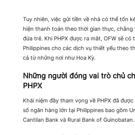
Tuy nhiên, việc gửi tiền về nhà có thể tốn ké
hiện thanh toán theo thời gian thực, chẳn
đứa trẻ. Khi PHPX được ra mắt, OFW sẽ có t
Philippines cho các dịch vụ thiết yếu theo t
cả từ những nơi như Hoa Kỳ.
Những người đóng vai trò chủ chố
PHPX
Khái niệm đầy tham vọng về PHPX đã được h
số ngân hàng lớn tại Philippines bao gồm U
Cantilan Bank và Rural Bank of Guinobatan.