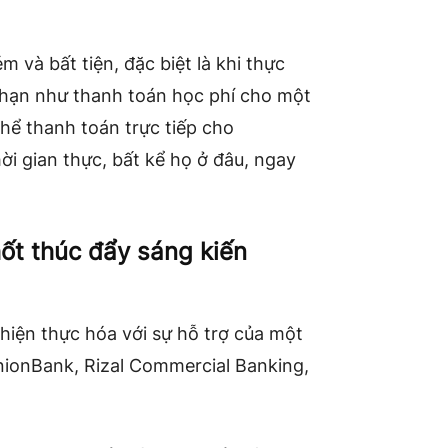
m và bất tiện, đặc biệt là khi thực
g hạn như thanh toán học phí cho một
hể thanh toán trực tiếp cho
hời gian thực, bất kể họ ở đâu, ngay
t thúc đẩy sáng kiến ​​
iện thực hóa với sự hỗ trợ của một
nionBank, Rizal Commercial Banking,