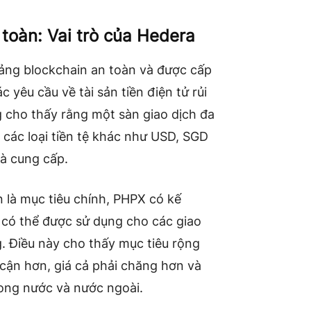
toàn: Vai trò của Hedera
ảng blockchain an toàn và được cấp
yêu cầu về tài sản tiền điện tử rủi
 cho thấy rằng một sàn giao dịch đa
 các loại tiền tệ khác như USD, SGD
hà cung cấp.
n là mục tiêu chính, PHPX có kế
 có thể được sử dụng cho các giao
g. Điều này cho thấy mục tiêu rộng
p cận hơn, giá cả phải chăng hơn và
trong nước và nước ngoài.