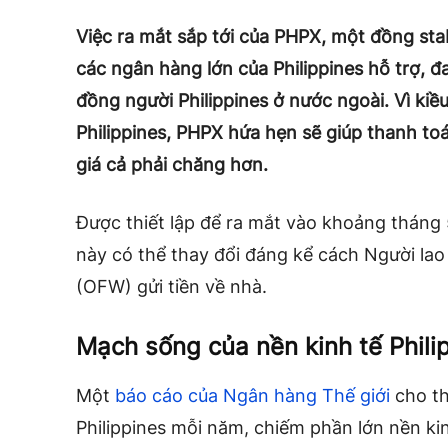
Việc ra mắt sắp tới của PHPX, một đồng st
các ngân hàng lớn của Philippines hỗ trợ, 
đồng người Philippines ở nước ngoài. Vì kiều
Philippines, PHPX hứa hẹn sẽ giúp thanh to
giá cả phải chăng hơn.
Được thiết lập để ra mắt vào khoảng tháng 5
này có thể thay đổi đáng kể cách Người lao
(OFW) gửi tiền về nhà.
Mạch sống của nền kinh tế Phili
Một
báo cáo của Ngân hàng Thế giới
cho th
Philippines mỗi năm, chiếm phần lớn nền ki