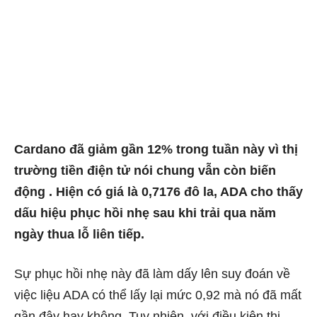
Cardano đã giảm gần 12% trong tuần này vì thị
trường tiền điện tử nói chung vẫn còn biến
động . Hiện có giá là 0,7176 đô la, ADA cho thấy
dấu hiệu phục hồi nhẹ sau khi trải qua năm
ngày thua lỗ liên tiếp.
Sự phục hồi nhẹ này đã làm dấy lên suy đoán về
việc liệu ADA có thể lấy lại mức 0,92 mà nó đã mất
gần đây hay không. Tuy nhiên, với điều kiện thị