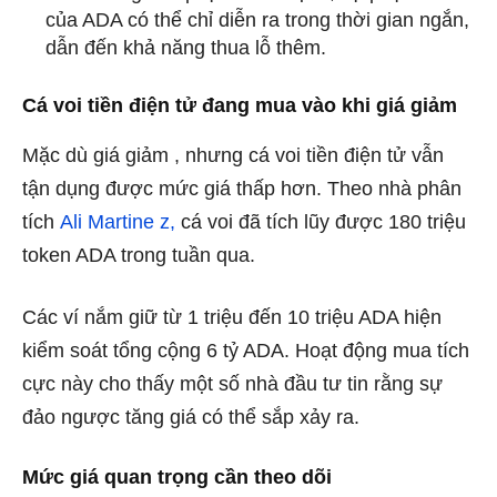
của ADA có thể chỉ diễn ra trong thời gian ngắn,
dẫn đến khả năng thua lỗ thêm.
Cá voi tiền điện tử đang mua vào khi giá giảm
Mặc dù giá giảm , nhưng cá voi tiền điện tử vẫn
tận dụng được mức giá thấp hơn. Theo nhà phân
tích
Ali Martine
z,
cá voi đã tích lũy được 180 triệu
token ADA trong tuần qua.
Các ví nắm giữ từ 1 triệu đến 10 triệu ADA hiện
kiểm soát tổng cộng 6 tỷ ADA. Hoạt động mua tích
cực này cho thấy một số nhà đầu tư tin rằng sự
đảo ngược tăng giá có thể sắp xảy ra.
Mức giá quan trọng cần theo dõi