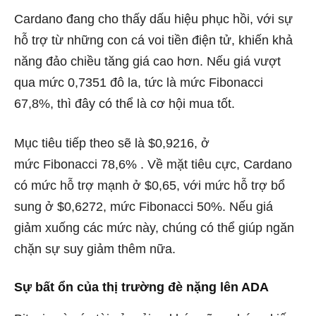
Cardano đang cho thấy dấu hiệu phục hồi, với sự
hỗ trợ từ những con cá voi tiền điện tử, khiến khả
năng đảo chiều tăng giá cao hơn. Nếu giá vượt
qua mức 0,7351 đô la, tức là mức Fibonacci
67,8%, thì đây có thể là cơ hội mua tốt.
Mục tiêu tiếp theo sẽ là $0,9216, ở
mức Fibonacci 78,6% . Về mặt tiêu cực, Cardano
có mức hỗ trợ mạnh ở $0,65, với mức hỗ trợ bổ
sung ở $0,6272, mức Fibonacci 50%. Nếu giá
giảm xuống các mức này, chúng có thể giúp ngăn
chặn sự suy giảm thêm nữa.
Sự bất ổn của thị trường đè nặng lên ADA