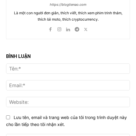
https://blogtienao.com
Là một con người đơn giản, thích viết, thích xem phim trinh thám,
thích lái moto, thích cryptocurrency.
BÌNH LUẬN
Tên
Ema
Web
Lưu tên, email và trang web của tôi trong trình duyệt này
cho lần tiếp theo tôi nhận xét.