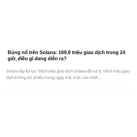
Bùng nổ trên Solana: 169,9 triệu giao dịch trong 24
giờ, điều gì đang diễn ra?
Solana lập kỷ lục 169,9 triệu giao dịch Solana đã xử lý 169,9 triệu giao
dịch không bỏ phiếu trong ngày 4/8, mức cao nhất...