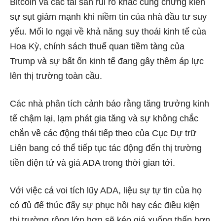
Bitcoin và các tài sản rủi ro khác cũng chứng kiến ​​
sự sụt giảm mạnh khi niềm tin của nhà đầu tư suy
yếu. Mối lo ngại về khả năng suy thoái kinh tế của
Hoa Kỳ, chính sách thuế quan tiềm tàng của
Trump và sự bất ổn kinh tế đang gây thêm áp lực
lên thị trường toàn cầu.
Các nhà phân tích cảnh báo rằng tăng trưởng kinh
tế chậm lại, lạm phát gia tăng và sự không chắc
chắn về các động thái tiếp theo của Cục Dự trữ
Liên bang có thể tiếp tục tác động đến thị trường
tiền điện tử và giá ADA trong thời gian tới.
Với việc cá voi tích lũy ADA, liệu sự tự tin của họ
có đủ để thúc đẩy sự phục hồi hay các điều kiện
thị trường rộng lớn hơn sẽ kéo giá xuống thấp hơn