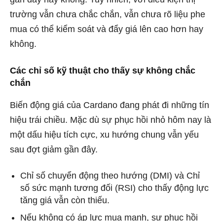
trường vẫn chưa chắc chắn, vẫn chưa rõ liệu phe
mua có thể kiểm soát và đẩy giá lên cao hơn hay
không.
Các chỉ số kỹ thuật cho thấy sự không chắc
chắn
Biến động giá của Cardano đang phát đi những tín
hiệu trái chiều. Mặc dù sự phục hồi nhỏ hôm nay là
một dấu hiệu tích cực, xu hướng chung vẫn yếu
sau đợt giảm gần đây.
Chỉ số chuyển động theo hướng (DMI) và Chỉ
số sức mạnh tương đối (RSI) cho thấy động lực
tăng giá vẫn còn thiếu.
Nếu không có áp lực mua mạnh, sự phục hồi