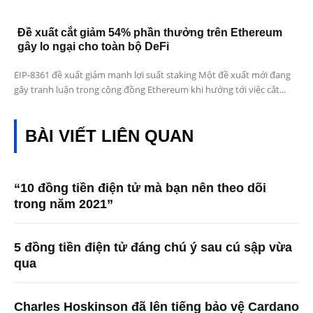
Đề xuất cắt giảm 54% phần thưởng trên Ethereum
gây lo ngại cho toàn bộ DeFi
EIP-8361 đề xuất giảm mạnh lợi suất staking Một đề xuất mới đang
gây tranh luận trong cộng đồng Ethereum khi hướng tới việc cắt...
BÀI VIẾT LIÊN QUAN
“10 đồng tiền điện tử mà bạn nên theo dõi
trong năm 2021”
5 đồng tiền điện tử đáng chú ý sau cú sập vừa
qua
Charles Hoskinson đã lên tiếng bảo vệ Cardano