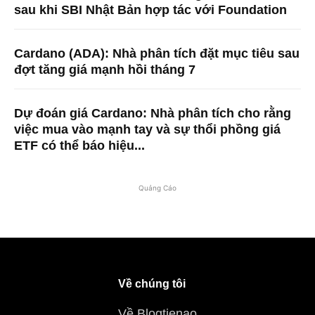
sau khi SBI Nhật Bản hợp tác với Foundation
Cardano (ADA): Nhà phân tích đặt mục tiêu sau
đợt tăng giá mạnh hồi tháng 7
Dự đoán giá Cardano: Nhà phân tích cho rằng
việc mua vào mạnh tay và sự thổi phồng giá
ETF có thể báo hiệu...
Quảng Cáo
Về chúng tôi
Về Blogtienao