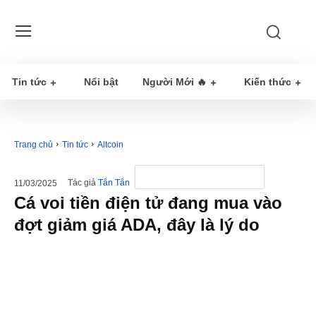
Tin tức
Nổi bật
Người Mới 🔥
Kiến thức
Trang chủ
Tin tức
Altcoin
Tác giả
Tân Tân
11/03/2025
Cá voi tiền điện tử đang mua vào
đợt giảm giá ADA, đây là lý do