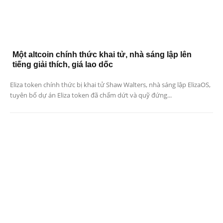
Một altcoin chính thức khai tử, nhà sáng lập lên
tiếng giải thích, giá lao dốc
Eliza token chính thức bị khai tử Shaw Walters, nhà sáng lập ElizaOS,
tuyên bố dự án Eliza token đã chấm dứt và quỹ đứng...