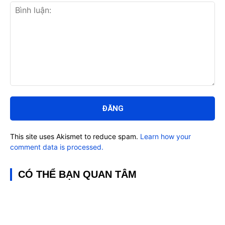
Bình
luận:
This site uses Akismet to reduce spam.
Learn how your
comment data is processed.
CÓ THỂ BẠN QUAN TÂM