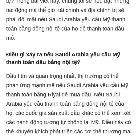
tệ? Trong bài viết này, chúng tôi sẽ nêu bật những
tác động mà thế giới tài chính và địa chính trị sẽ
phải đối mặt nếu Saudi Arabia yêu cầu Mỹ thanh
toán bằng đồng nội tệ của họ để thanh toán dầu
mỏ.
Điều gì xảy ra nếu Saudi Arabia yêu cầu Mỹ
thanh toán dầu bằng nội tệ?
Đầu tiên và quan trọng nhất, thị trường có thể
phản ứng mạnh mẽ nếu Saudi Arabia yêu cầu Mỹ
thanh toán bằng Riyal để mua dầu. Nếu Saudi
Arabia yêu cầu thanh toán bằng đồng nội tệ của
họ, các quốc gia sản xuất dầu khác có thể xem xét
các hành động tương tự chống lại Mỹ. Điều này có
thể khuyến khích phát triển các cơ chế thương mại