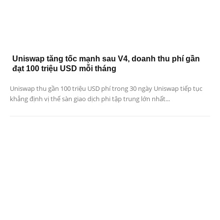
Uniswap tăng tốc mạnh sau V4, doanh thu phí gần
đạt 100 triệu USD mỗi tháng
Uniswap thu gần 100 triệu USD phí trong 30 ngày Uniswap tiếp tục
khẳng định vị thế sàn giao dịch phi tập trung lớn nhất...