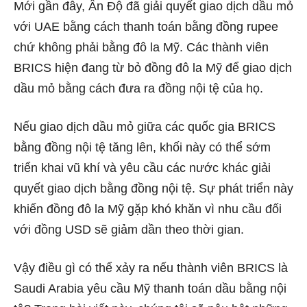
Mới gần đây, Ấn Độ đã giải quyết giao dịch dầu mỏ
với UAE bằng cách thanh toán bằng đồng rupee
chứ không phải bằng đô la Mỹ. Các thành viên
BRICS hiện đang từ bỏ đồng đô la Mỹ để giao dịch
dầu mỏ bằng cách đưa ra đồng nội tệ của họ.
Nếu giao dịch dầu mỏ giữa các quốc gia BRICS
bằng đồng nội tệ tăng lên, khối này có thể sớm
triển khai vũ khí và yêu cầu các nước khác giải
quyết giao dịch bằng đồng nội tệ. Sự phát triển này
khiến đồng đô la Mỹ gặp khó khăn vì nhu cầu đối
với đồng USD sẽ giảm dần theo thời gian.
Vậy điều gì có thể xảy ra nếu thành viên BRICS là
Saudi Arabia yêu cầu Mỹ thanh toán dầu bằng nội