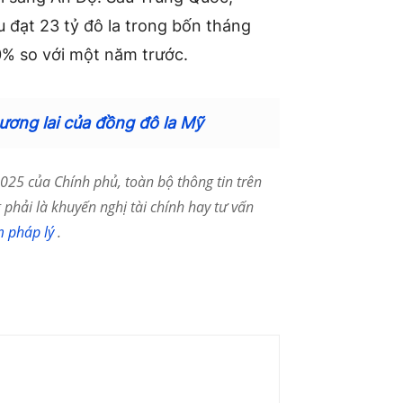
 đạt 23 tỷ đô la trong bốn tháng
 ​​so với một năm trước.
ương lai của đồng đô la Mỹ
25 của Chính phủ, toàn bộ thông tin trên
phải là khuyến nghị tài chính hay tư vấn
m pháp lý
.