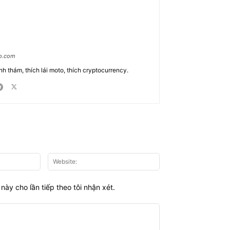
ao.com
nh thám, thích lái moto, thích cryptocurrency.
Email:*
Website:
này cho lần tiếp theo tôi nhận xét.