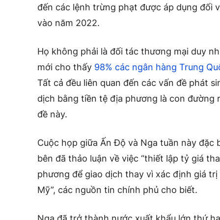
đến các lệnh trừng phạt được áp dụng đối 
vào năm 2022.
Họ không phải là đối tác thương mại duy n
mới cho thấy
98% các ngân hàng Trung Qu
Tất cả đều liên quan đến các vấn đề phát si
dịch bằng tiền tệ địa phương là con đường 
đề này.
Cuộc họp giữa Ấn Độ và Nga tuần này đặc 
bên đã thảo luận về việc “thiết lập tỷ giá tha
phương để giao dịch thay vì xác định giá trị 
Mỹ”, các nguồn tin chính phủ cho biết.
Nga đã trở thành nước xuất khẩu lớn thứ h