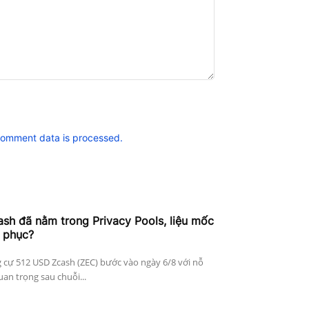
comment data is processed.
h đã nằm trong Privacy Pools, liệu mốc
 phục?
 cự 512 USD Zcash (ZEC) bước vào ngày 6/8 với nỗ
an trọng sau chuỗi...