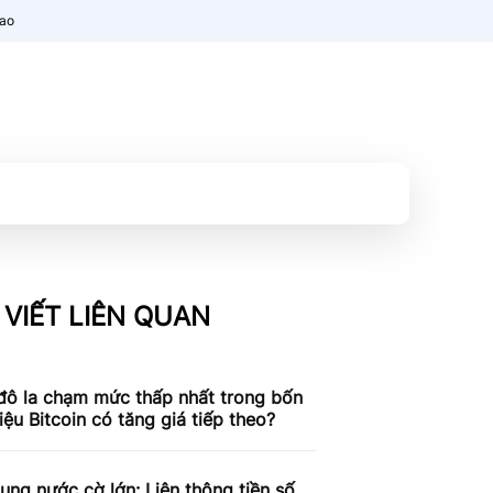
nao
 VIẾT LIÊN QUAN
đô la chạm mức thấp nhất trong bốn
liệu Bitcoin có tăng giá tiếp theo?
ung nước cờ lớn: Liên thông tiền số