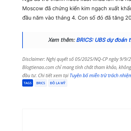
Moscow đã chứng kiến ​​kim ngạch xuất khẩu
đầu năm vào tháng 4. Con số đó đã tăng 20%
Xem thêm:
BRICS: UBS dự đoán t
Disclaimer: Nghị quyết số 05/2025/NQ-CP ngày 9/9/20
Blogtienao.com chỉ mang tính chất tham khảo, không 
đầu tư. Chi tiết xem tại
Tuyên bố miễn trừ trách nhiệ
TAGS
BRICS
ĐÔ LA MỸ
Chia Sẻ