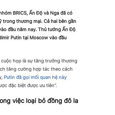
a nhóm BRICS, Ấn Độ và Nga đã có
Mỹ trong thương mại. Cả hai bên gần
vào đầu năm nay. Thủ tướng Ấn Độ
imir Putin tại Moscow vào đầu
 cuộc họp là sự tăng trưởng thương
ách tăng cường hợp tác theo cách
y,
Putin đã gọi mối quan hệ này
ợc đặc biệt được ưu tiên”.
ong việc loại bỏ đồng đô la