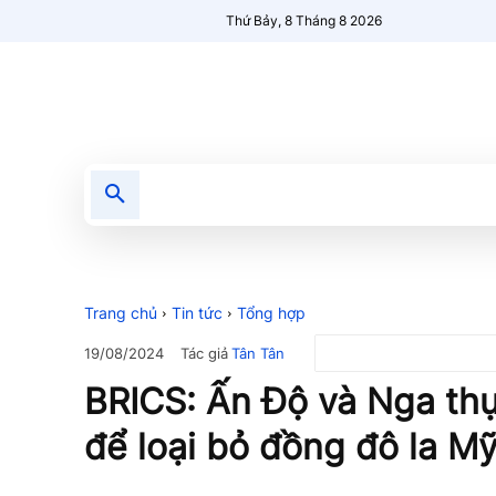
Thứ Bảy, 8 Tháng 8 2026
Tin tức
Nổi bật
Người Mới 🔥
Trang chủ
Tin tức
Tổng hợp
Tác giả
Tân Tân
19/08/2024
BRICS: Ấn Độ và Nga thự
để loại bỏ đồng đô la M