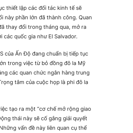
 thiết lập các đối tác kinh tế sẽ
uổi này phần lớn đã thành công. Quan
đã thay đổi trong tháng qua, mở ra
 các quốc gia như El Salvador.
 của Ấn Độ đang chuẩn bị tiếp tục
lớn trong việc từ bỏ đồng đô la Mỹ
ằng các quan chức ngân hàng trung
ọng tâm của cuộc họp là phi đô la
việc tạo ra một “cơ chế mở rộng giao
Động thái này sẽ cố gắng giải quyết
Những vấn đề này liên quan cụ thể