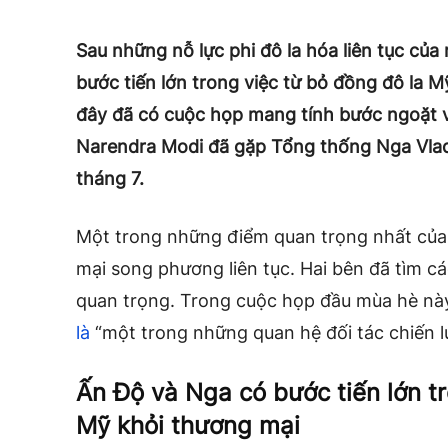
Sau những nỗ lực phi đô la hóa liên tục củ
bước tiến lớn trong việc từ bỏ đồng đô la 
đây đã có cuộc họp mang tính bước ngoặt 
Narendra Modi đã gặp Tổng thống Nga Vlad
tháng 7.
Một trong những điểm quan trọng nhất của
mại song phương liên tục. Hai bên đã tìm c
quan trọng. Trong cuộc họp đầu mùa hè nà
là
“một trong những quan hệ đối tác chiến lư
Ấn Độ và Nga có bước tiến lớn tr
Mỹ khỏi thương mại