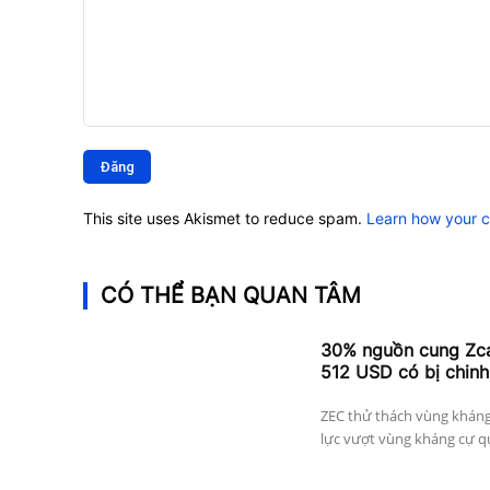
Bình
luận:
This site uses Akismet to reduce spam.
Learn how your 
CÓ THỂ BẠN QUAN TÂM
30% nguồn cung Zcas
512 USD có bị chinh
ZEC thử thách vùng kháng
lực vượt vùng kháng cự qu