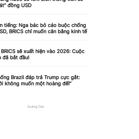
oát” đồng USD
ên tiếng: Nga bác bỏ cáo buộc chống
SD, BRICS chỉ muốn cân bằng kinh tế
 BRICS sẽ xuất hiện vào 2026: Cuộc
n đã bắt đầu!
ống Brazil đáp trả Trump cực gắt:
iới không muốn một hoàng đế!”
Quảng Cáo