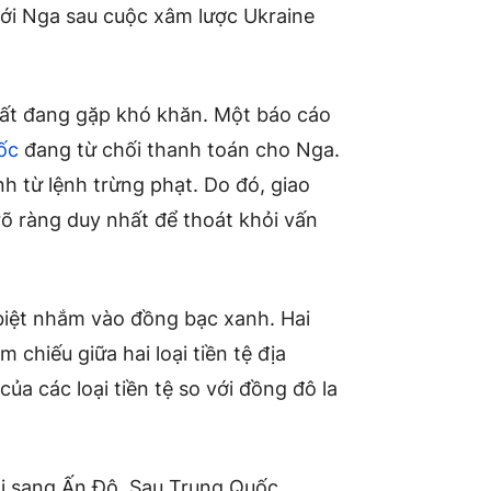
với Nga sau cuộc xâm lược Ukraine
hất đang gặp khó khăn. Một báo cáo
ốc
đang từ chối thanh toán cho Nga.
nh từ lệnh trừng phạt. Do đó, giao
rõ ràng duy nhất để thoát khỏi vấn
biệt nhắm vào đồng bạc xanh. Hai
m chiếu giữa hai loại tiền tệ địa
của các loại tiền tệ so với đồng đô la
ai sang Ấn Độ. Sau Trung Quốc,