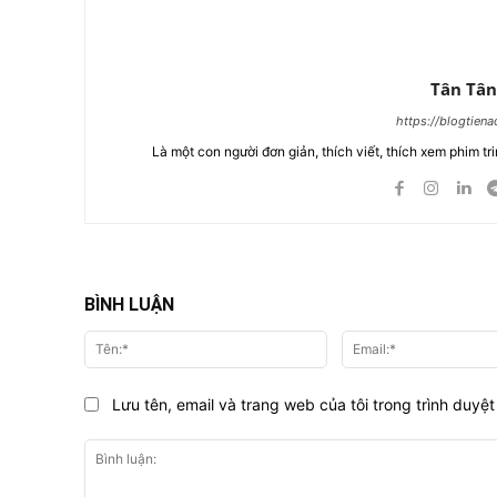
Tân Tân
https://blogtien
Là một con người đơn giản, thích viết, thích xem phim tri
BÌNH LUẬN
Tên:*
Lưu tên, email và trang web của tôi trong trình duyệt 