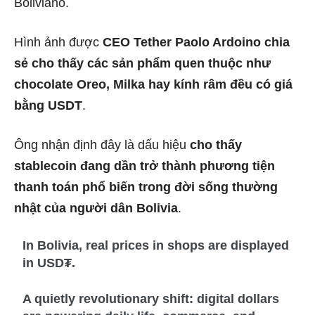
Boliviano.
Hình ảnh được
CEO Tether Paolo Ardoino chia
sẻ cho thấy các sản phẩm quen thuộc như
chocolate Oreo, Milka hay kính râm đều có giá
bằng USDT
.
Ông nhận định đây là dấu hiệu
cho thấy
stablecoin đang dần trở thành phương tiện
thanh toán phổ biến trong đời sống thường
nhật của người dân Bolivia
.
In Bolivia, real prices in shops are displayed
in USD₮.
A quietly revolutionary shift: digital dollars