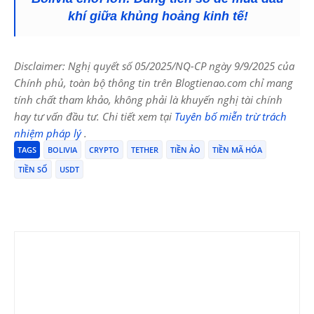
khí giữa khủng hoảng kinh tế!
Disclaimer: Nghị quyết số 05/2025/NQ-CP ngày 9/9/2025 của
Chính phủ, toàn bộ thông tin trên Blogtienao.com chỉ mang
tính chất tham khảo, không phải là khuyến nghị tài chính
hay tư vấn đầu tư. Chi tiết xem tại
Tuyên bố miễn trừ trách
nhiệm pháp lý
.
TAGS
BOLIVIA
CRYPTO
TETHER
TIỀN ẢO
TIỀN MÃ HÓA
TIỀN SỐ
USDT