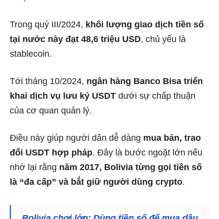
Trong quý III/2024,
khối lượng giao dịch tiền số
tại nước này đạt 48,6 triệu USD
, chủ yếu là
stablecoin.
Tới tháng 10/2024,
ngân hàng Banco Bisa triển
khai dịch vụ lưu ký USDT
dưới sự chấp thuận
của cơ quan quản lý.
Điều này giúp người dân dễ dàng
mua bán, trao
đổi USDT hợp pháp
. Đây là bước ngoặt lớn nếu
nhớ lại rằng
năm 2017, Bolivia từng gọi tiền số
là “đa cấp” và bắt giữ người dùng crypto
.
Bolivia chơi lớn: Dùng tiền số để mua dầu