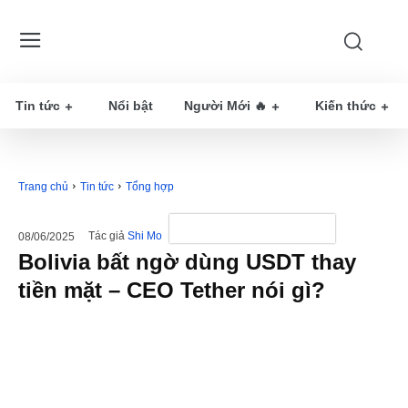
Tin tức
Nổi bật
Người Mới 🔥
Kiến thức
Trang chủ
Tin tức
Tổng hợp
Tác giả
Shi Mo
08/06/2025
Bolivia bất ngờ dùng USDT thay
tiền mặt – CEO Tether nói gì?