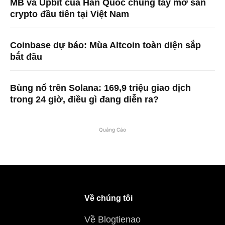
MB và Upbit của Hàn Quốc chung tay mở sàn
crypto đầu tiên tại Việt Nam
Coinbase dự báo: Mùa Altcoin toàn diện sắp
bắt đầu
Bùng nổ trên Solana: 169,9 triệu giao dịch
trong 24 giờ, điều gì đang diễn ra?
Quảng Cáo
Về chúng tôi
Về Blogtienao