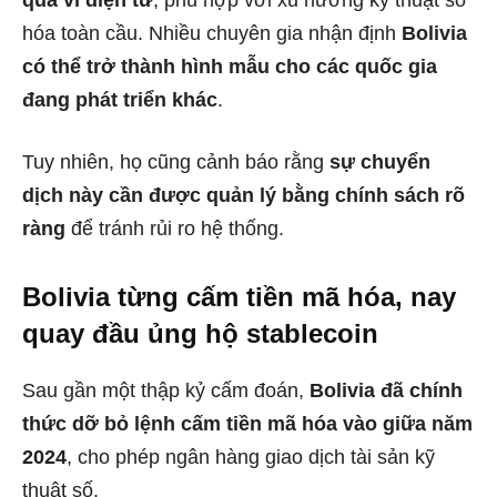
hóa toàn cầu. Nhiều chuyên gia nhận định
Bolivia
có thể trở thành hình mẫu cho các quốc gia
đang phát triển khác
.
Tuy nhiên, họ cũng cảnh báo rằng
sự chuyển
dịch này cần được quản lý bằng chính sách rõ
ràng
để tránh rủi ro hệ thống.
Bolivia từng cấm tiền mã hóa, nay
quay đầu ủng hộ stablecoin
Sau gần một thập kỷ cấm đoán,
Bolivia đã chính
thức dỡ bỏ lệnh cấm tiền mã hóa vào giữa năm
2024
, cho phép ngân hàng giao dịch tài sản kỹ
thuật số.