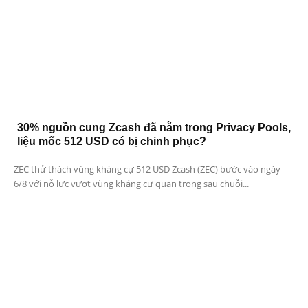
30% nguồn cung Zcash đã nằm trong Privacy Pools,
liệu mốc 512 USD có bị chinh phục?
ZEC thử thách vùng kháng cự 512 USD Zcash (ZEC) bước vào ngày
6/8 với nỗ lực vượt vùng kháng cự quan trọng sau chuỗi...