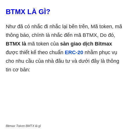
BTMX LÀ GÌ?
Như đã có nhắc đi nhắc lại bên trên, Mã token, mã
thông báo, chính là nhắc đến mã BTMX, Do đó,
BTMX là
mã token của
sàn giao dịch Bitmax
được thiết kế theo chuẩn
ERC-20
nhằm phục vụ
cho nhu cầu của nhà đâu tư và dưới đây là thông
tin cơ bản:
Bitmax Token BMTX là gì