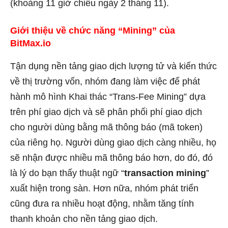
(khoảng 11 giờ chiều ngày 2 tháng 11).
Giới thiệu về chức năng “Mining” của
BitMax.io
Tận dụng nền tảng giao dịch lượng tử và kiến thức
về thị trường vốn, nhóm đang làm việc để phát
hành mô hình Khai thác “Trans-Fee Mining” dựa
trên phí giao dịch và sẽ phân phối phí giao dịch
cho người dùng bằng mã thông báo (mã token)
của riêng họ. Người dùng giao dịch càng nhiều, họ
sẽ nhận được nhiều mã thông báo hơn, do đó, đó
là lý do bạn thấy thuật ngữ “
transaction mining
”
xuất hiện trong sàn. Hơn nữa, nhóm phát triển
cũng đưa ra nhiều hoạt động, nhằm tăng tính
thanh khoản cho nền tảng giao dịch.