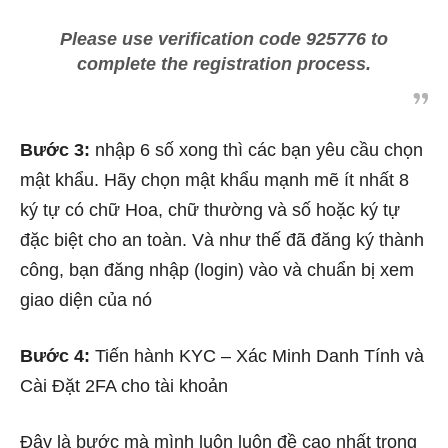
Please use verification code
925776
to
complete the registration process.
Bước 3:
nhập 6 số xong thì các bạn yêu cầu chọn
mật khẩu. Hãy chọn mật khẩu mạnh mẽ ít nhất 8
ký tự có chữ Hoa, chữ thường và số hoặc ký tự
đặc biệt cho an toàn. Và như thế đã đăng ký thành
công, bạn đăng nhập (login) vào và chuẩn bị xem
giao diện của nó
Bước 4:
Tiến hành KYC – Xác Minh Danh Tính và
Cài Đặt 2FA cho tài khoản
Đây là bước mà mình luôn luôn đề cao nhất trong