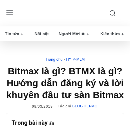
Tin tức
Nổi bật
Người Mới 🔥
Kiến thức
Trang chủ
HYIP-MLM
Bitmax là gì? BTMX là gì?
Hướng dẫn đăng ký và lời
khuyên đầu tư sàn Bitmax
Tác giả
BLOGTIENAO
08/03/2019
Trong bài này
ẩn