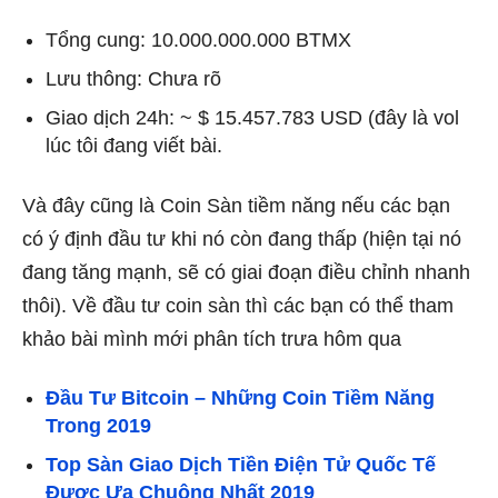
Tổng cung: 10.000.000.000 BTMX
Lưu thông: Chưa rõ
Giao dịch 24h: ~ $ 15.457.783 USD (đây là vol
lúc tôi đang viết bài.
Và đây cũng là Coin Sàn tiềm năng nếu các bạn
có ý định đầu tư khi nó còn đang thấp (hiện tại nó
đang tăng mạnh, sẽ có giai đoạn điều chỉnh nhanh
thôi). Về đầu tư coin sàn thì các bạn có thể tham
khảo bài mình mới phân tích trưa hôm qua
Đầu Tư Bitcoin – Những Coin Tiềm Năng
Trong 2019
Top Sàn Giao Dịch Tiền Điện Tử Quốc Tế
Được Ưa Chuộng Nhất 2019