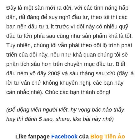
Đây là một sàn mới ra đời, với các tính năng hấp
dẫn, rất đáng để suy nghĩ đầu tư, theo tôi thì các
bạn nên đầu tư 1 ít trước vì đội này có nhiều quỹ
đầu tư lớn phía sau cũng như sản phẩm khá là tốt.
Tuy nhiên, chúng tôi vẫn phải theo dõi lộ trình phát
triển của đội này, nếu như khả quan chúng tôi sẽ
phân tích sâu hơn trên chuyên mục đầu tư. Biết
đâu ném vô đây 200$ và sáu tháng sau x20 (đây là
lời tư vấn chứ không khuyến nghị, các bạn hãy
cân nhắc nhé). Chúc các bạn thành công!
(Để động viên người viết, hy vọng bác nào thấy
hay thì đánh 5 sao, share, like bài này nhé)
Like fanpage
Facebook
của
Blog Tiền Ảo