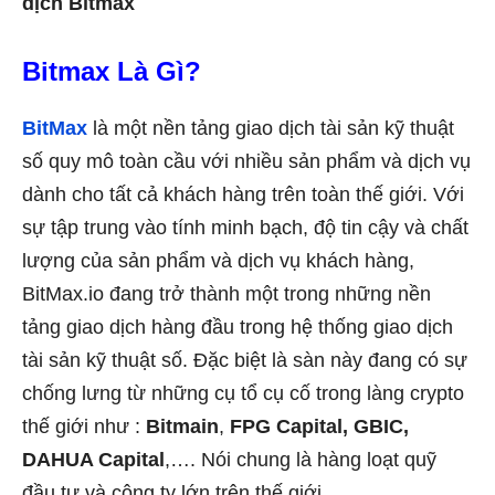
dịch Bitmax
Bitmax Là Gì?
BitMax
là một nền tảng giao dịch tài sản kỹ thuật
số quy mô toàn cầu với nhiều sản phẩm và dịch vụ
dành cho tất cả khách hàng trên toàn thế giới. Với
sự tập trung vào tính minh bạch, độ tin cậy và chất
lượng của sản phẩm và dịch vụ khách hàng,
BitMax.io đang trở thành một trong những nền
tảng giao dịch hàng đầu trong hệ thống giao dịch
tài sản kỹ thuật số. Đặc biệt là sàn này đang có sự
chống lưng từ những cụ tổ cụ cố trong làng crypto
thế giới như :
Bitmain
,
FPG Capital,
GBIC,
DAHUA Capital
,…. Nói chung là hàng loạt quỹ
đầu tư và công ty lớn trên thế giới.