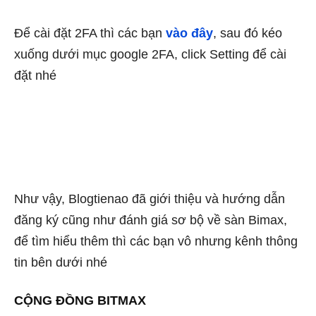
Để cài đặt 2FA thì các bạn
vào đây
, sau đó kéo
xuống dưới mục google 2FA, click Setting để cài
đặt nhé
Như vậy, Blogtienao đã giới thiệu và hướng dẫn
đăng ký cũng như đánh giá sơ bộ về sàn Bimax,
để tìm hiểu thêm thì các bạn vô nhưng kênh thông
tin bên dưới nhé
CỘNG ĐỒNG BITMAX