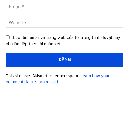
Ema
Web
Lưu tên, email và trang web của tôi trong trình duyệt này
cho lần tiếp theo tôi nhận xét.
This site uses Akismet to reduce spam.
Learn how your
comment data is processed.