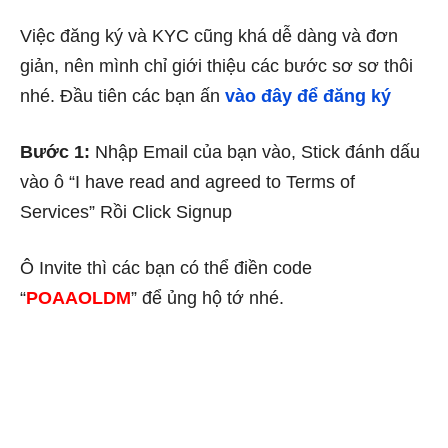
Việc đăng ký và KYC cũng khá dễ dàng và đơn
giản, nên mình chỉ giới thiệu các bước sơ sơ thôi
nhé. Đầu tiên các bạn ấn
vào đây để đăng ký
Bước 1:
Nhập Email của bạn vào, Stick đánh dấu
vào ô “I have read and agreed to
Terms of
Services” Rồi Click Signup
Ô Invite thì các bạn có thể điền code
“
POAAOLDM
” để ủng hộ tớ nhé.