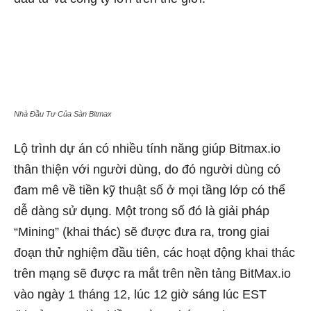
Nhà Đầu Tư Của Sàn Bitmax
Lộ trình dự án có nhiều tính năng giúp Bitmax.io
thân thiện với người dùng, do đó người dùng có
đam mê về tiền kỹ thuật số ở mọi tầng lớp có thể
dễ dàng sử dụng. Một trong số đó là giải pháp
“Mining” (khai thác) sẽ được đưa ra, trong giai
đoạn thử nghiệm đầu tiên, các hoạt động khai thác
trên mạng sẽ được ra mắt trên nền tảng BitMax.io
vào ngày 1 tháng 12, lúc 12 giờ sáng lúc EST