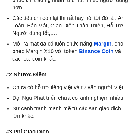
phúc khi trading nhằm thu hút nhiều người dùng
hơn.
Các tiêu chí còn lại thì rất hay nói tới đó là : An
Toàn, Bảo Mật, Giao Diện Thân Thiện, Hỗ Trợ
Người dùng tốt,,….
Mới ra mắt đã có luôn chức năng
Margin
, cho
phép Margin X10 với token
Binance Coin
và
các loại coin khác.
#2 Nhược Điểm
Chưa có hỗ trợ tiếng việt và tư vấn người Việt.
Đội Ngũ Phát triển chưa có kinh nghiệm nhiều.
Sự canh tranh mạnh mẽ từ các sàn giao dịch
lớn khác.
#3 Phí Giao Dịch