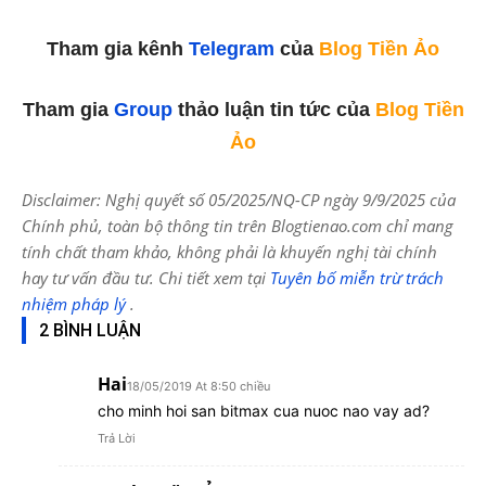
Tham gia kênh
Telegram
của
Blog Tiền Ảo
Tham gia
Group
thảo luận tin tức của
Blog Tiền
Ảo
Disclaimer: Nghị quyết số 05/2025/NQ-CP ngày 9/9/2025 của
Chính phủ, toàn bộ thông tin trên Blogtienao.com chỉ mang
tính chất tham khảo, không phải là khuyến nghị tài chính
hay tư vấn đầu tư. Chi tiết xem tại
Tuyên bố miễn trừ trách
nhiệm pháp lý
.
2 BÌNH LUẬN
Hai
18/05/2019 At 8:50 chiều
cho minh hoi san bitmax cua nuoc nao vay ad?
Trả Lời