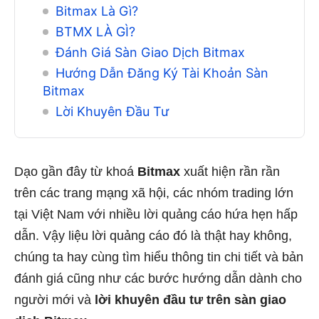
Bitmax Là Gì?
BTMX LÀ GÌ?
Đánh Giá Sàn Giao Dịch Bitmax
Hướng Dẫn Đăng Ký Tài Khoản Sàn
Bitmax
Lời Khuyên Đầu Tư
Dạo gần đây từ khoá
Bitmax
xuất hiện rần rần
trên các trang mạng xã hội, các nhóm trading lớn
tại Việt Nam với nhiều lời quảng cáo hứa hẹn hấp
dẫn. Vậy liệu lời quảng cáo đó là thật hay không,
chúng ta hay cùng tìm hiểu thông tin chi tiết và bản
đánh giá cũng như các bước hướng dẫn dành cho
người mới và
lời khuyên đầu tư trên sàn giao