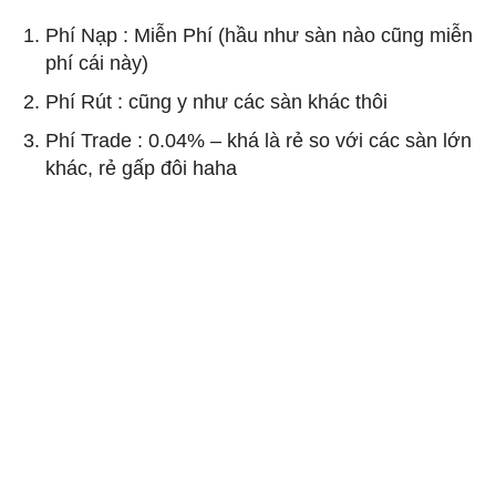
Phí Nạp : Miễn Phí (hầu như sàn nào cũng miễn
phí cái này)
Phí Rút : cũng y như các sàn khác thôi
Phí Trade : 0.04% – khá là rẻ so với các sàn lớn
khác, rẻ gấp đôi haha