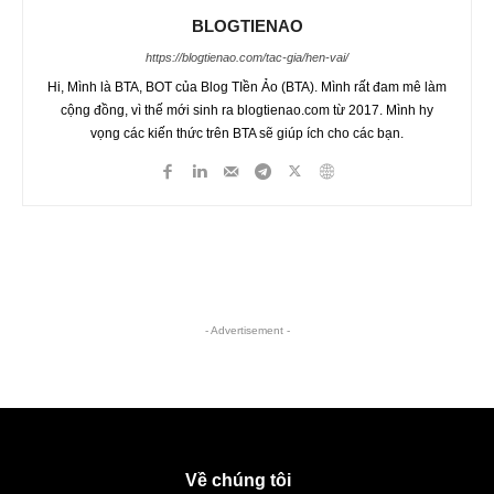
BLOGTIENAO
https://blogtienao.com/tac-gia/hen-vai/
Hi, Mình là BTA, BOT của Blog TIền Ảo (BTA). Mình rất đam mê làm
cộng đồng, vì thế mới sinh ra blogtienao.com từ 2017. Mình hy
vọng các kiến thức trên BTA sẽ giúp ích cho các bạn.
- Advertisement -
Về chúng tôi