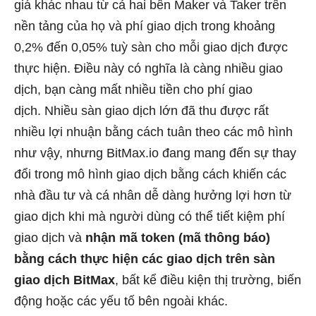
giá khác nhau từ cả hai bên Maker và Taker trên
nền tảng của họ và phí giao dịch trong khoảng
0,2% đến 0,05% tuỳ sàn cho mỗi giao dịch được
thực hiện. Điều này có nghĩa là càng nhiều giao
dịch, bạn càng mất nhiều tiền cho phí giao
dịch. Nhiều sàn giao dịch lớn đã thu được rất
nhiều lợi nhuận bằng cách tuân theo các mô hình
như vậy, nhưng BitMax.io đang mang đến sự thay
đổi trong mô hình giao dịch bằng cách khiến các
nhà đầu tư và cá nhân dễ dàng hưởng lợi hơn từ
giao dịch khi mà người dùng có thể tiết kiệm phí
giao dịch và
nhận mã token (mã thông báo)
bằng cách thực hiện các giao dịch trên sàn
giao dịch BitMax
, bất kể điều kiện thị trường, biến
động hoặc các yếu tố bên ngoài khác.