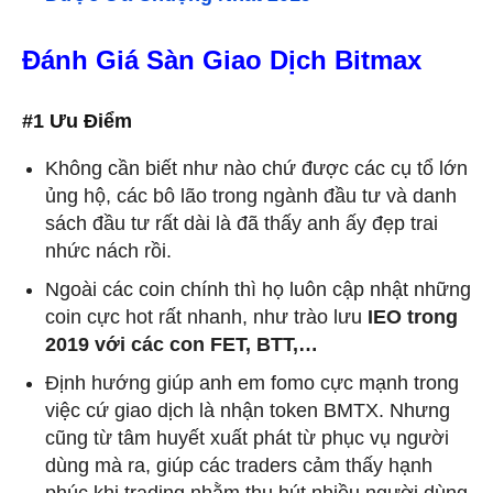
Đánh Giá Sàn Giao Dịch Bitmax
#1 Ưu Điểm
Không cần biết như nào chứ được các cụ tổ lớn
ủng hộ, các bô lão trong ngành đầu tư và danh
sách đầu tư rất dài là đã thấy anh ấy đẹp trai
nhức nách rồi.
Ngoài các coin chính thì họ luôn cập nhật những
coin cực hot rất nhanh, như trào lưu
IEO trong
2019 với các con FET, BTT,…
Định hướng giúp anh em fomo cực mạnh trong
việc cứ giao dịch là nhận token BMTX. Nhưng
cũng từ tâm huyết xuất phát từ phục vụ người
dùng mà ra, giúp các traders cảm thấy hạnh