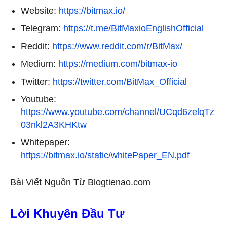
Website:
https://bitmax.io/
Telegram:
https://t.me/BitMaxioEnglishOfficial
Reddit:
https://www.reddit.com/r/BitMax/
Medium:
https://medium.com/bitmax-io
Twitter:
https://twitter.com/BitMax_Official
Youtube:
https://www.youtube.com/channel/UCqd6zelqTz
03nkl2A3KHKtw
Whitepaper:
https://bitmax.io/static/whitePaper_EN.pdf
Bài Viết Nguồn Từ Blogtienao.com
Lời Khuyên Đầu Tư