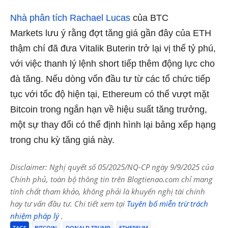
Nhà phân tích Rachael Lucas
của BTC
Markets lưu ý rằng đợt tăng giá gần đây của ETH
thậm chí đã đưa Vitalik Buterin trở lại vị thế tỷ phú,
với việc thanh lý lệnh short tiếp thêm động lực cho
đà tăng. Nếu dòng vốn đầu tư từ các tổ chức tiếp
tục với tốc độ hiện tại, Ethereum có thể vượt mặt
Bitcoin trong ngắn hạn về hiệu suất tăng trưởng,
một sự thay đổi có thể định hình lại bảng xếp hạng
trong chu kỳ tăng giá này.
Disclaimer: Nghị quyết số 05/2025/NQ-CP ngày 9/9/2025 của
Chính phủ, toàn bộ thông tin trên Blogtienao.com chỉ mang
tính chất tham khảo, không phải là khuyến nghị tài chính
hay tư vấn đầu tư. Chi tiết xem tại
Tuyên bố miễn trừ trách
nhiệm pháp lý
.
TAGS
BITCOIN
DONALD TRUMP
ETHEREUM