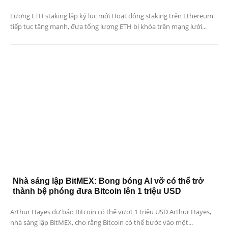
Lượng ETH staking lập kỷ lục mới Hoạt động staking trên Ethereum
tiếp tục tăng mạnh, đưa tổng lượng ETH bị khóa trên mạng lưới...
Nhà sáng lập BitMEX: Bong bóng AI vỡ có thể trở
thành bệ phóng đưa Bitcoin lên 1 triệu USD
Arthur Hayes dự báo Bitcoin có thể vượt 1 triệu USD Arthur Hayes,
nhà sáng lập BitMEX, cho rằng Bitcoin có thể bước vào một...