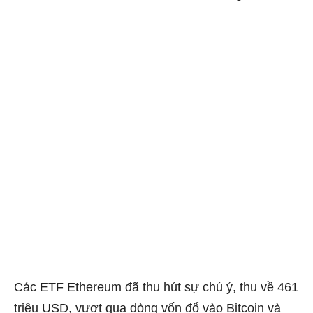
Các ETF Ethereum đã thu hút sự chú ý, thu về 461
triệu USD, vượt qua dòng vốn đổ vào Bitcoin và