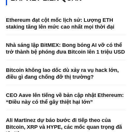
Ethereum đạt cột mốc lịch sử: Lượng ETH
staking tăng lên mức cao nhất mọi thời đại
Nhà sáng lập BitMEX: Bong bóng AI vỡ có thể
trở thành bệ phóng đưa Bitcoin lên 1 triệu USD
Bitcoin không lao dốc dù xảy ra vụ hack lớn,
điều gì đang chống đỡ thị trường?
CEO Aave lên tiếng về bản cập nhật Ethereum:
“Điều này có thể gây thiệt hại lớn”
Ali Martinez dự báo bước đi tiếp theo của
Bitcoin, XRP và HYPE, các mốc quan trọng đã