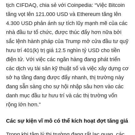
tịch CIFDAQ, chia sẻ với Coinpedia: “Việc Bitcoin
tăng vọt lên 121.000 USD và Ethereum tăng lên
4.300 USD phản ánh sự tích lũy mạnh mẽ của các
nhà đầu tư tổ chức, được thúc đẩy hơn nữa bởi
sắc lệnh hành pháp của Trump mở cửa đầu tư quỹ
hưu trí 401(k) trị giá 12.5 nghìn tỷ USD cho tiền
điện tử. Với việc các ngân hàng đang phát triển
các dịch vụ tài sản kỹ thuật số và việc xây dựng cơ
sở hạ tầng đang được đẩy nhanh, thị trường này
đang sẵn sàng cho sự hội nhập sâu hơn vào các
danh mục đầu tư hưu trí và các thị trường vốn
rộng lớn hơn.”
Các sự kiện vĩ mô có thể kích hoạt đợt tăng giá
Trong khi tâm lý thị trường đang rất lạc quan, các