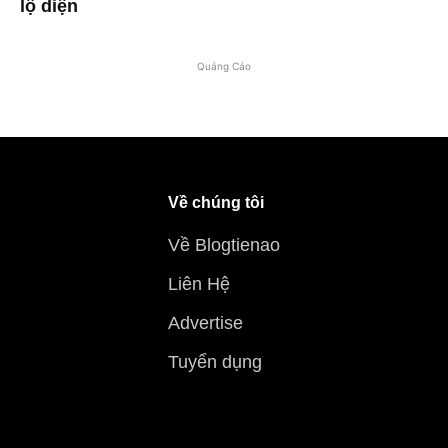
lộ diện
Quảng Cáo
Về chúng tôi
Về Blogtienao
Liên Hệ
Advertise
Tuyển dụng