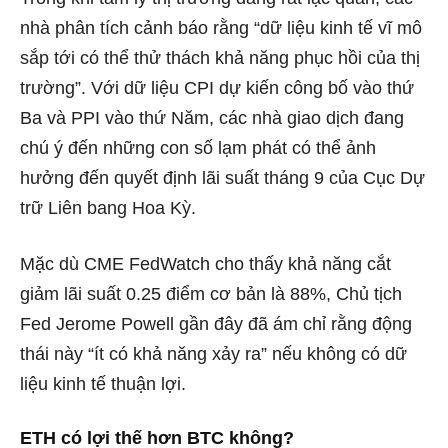
nhà phân tích cảnh báo rằng “dữ liệu kinh tế vĩ mô
sắp tới có thể thử thách khả năng phục hồi của thị
trường”. Với dữ liệu CPI dự kiến công bố vào thứ
Ba và PPI vào thứ Năm, các nhà giao dịch đang
chú ý đến những con số lạm phát có thể ảnh
hưởng đến quyết định lãi suất tháng 9 của Cục Dự
trữ Liên bang Hoa Kỳ.
Mặc dù CME FedWatch cho thấy khả năng cắt
giảm lãi suất 0.25 điểm cơ bản là 88%, Chủ tịch
Fed Jerome Powell gần đây đã ám chỉ rằng động
thái này “ít có khả năng xảy ra” nếu không có dữ
liệu kinh tế thuận lợi.
ETH có lợi thế hơn BTC không?