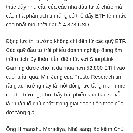
thúc đẩy nhu cầu của các nhà đầu tư tổ chức mà
các nhà phân tích tin rằng có thể đẩy ETH lên mức
cao nhất mọi thời đại là 4.878 USD.
Động lực thị trường không chỉ đến từ các quỹ ETF.
Các quỹ đầu tư trái phiếu doanh nghiệp đang âm
thầm tích lũy thêm tiền điện tử, với SharpLink
Gaming được cho là đã mua hơn 52.800 ETH vào
cuối tuần qua. Min Jung của Presto Research tin
rằng xu hướng này là một động lực tăng mạnh mẽ
cho thị trường, cho thấy trái phiếu kho bạc sẽ vẫn
là “nhân tố chủ chốt” trong giai đoạn tiếp theo của
đợt tăng giá.
Ông Himanshu Maradiya, Nhà sáng lập kiêm Chủ