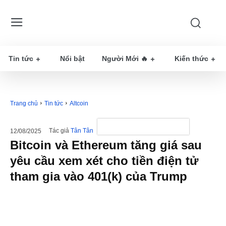
Tin tức
Nổi bật
Người Mới 🔥
Kiến thức
Trang chủ
Tin tức
Altcoin
Tác giả
Tân Tân
12/08/2025
Bitcoin và Ethereum tăng giá sau
yêu cầu xem xét cho tiền điện tử
tham gia vào 401(k) của Trump