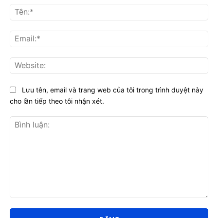
Tên
Ema
Web
Lưu tên, email và trang web của tôi trong trình duyệt này
cho lần tiếp theo tôi nhận xét.
Bình
luận: