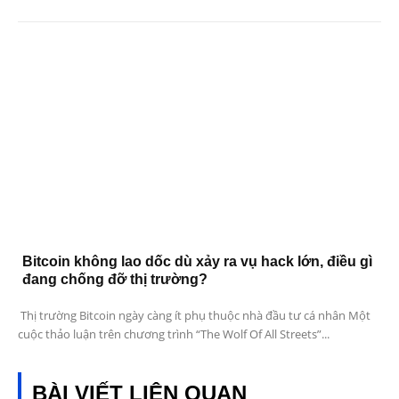
Bitcoin không lao dốc dù xảy ra vụ hack lớn, điều gì
đang chống đỡ thị trường?
Thị trường Bitcoin ngày càng ít phụ thuộc nhà đầu tư cá nhân Một
cuộc thảo luận trên chương trình “The Wolf Of All Streets”...
BÀI VIẾT LIÊN QUAN