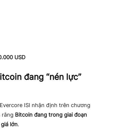
10.000 USD
itcoin đang “nén lực”
Evercore ISI nhận định trên chương
s rằng
Bitcoin đang trong giai đoạn
giá lớn
.