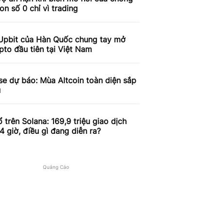
on số 0 chỉ vì trading
Upbit của Hàn Quốc chung tay mở
pto đầu tiên tại Việt Nam
e dự báo: Mùa Altcoin toàn diện sắp
u
 trên Solana: 169,9 triệu giao dịch
4 giờ, điều gì đang diễn ra?
Quảng Cáo