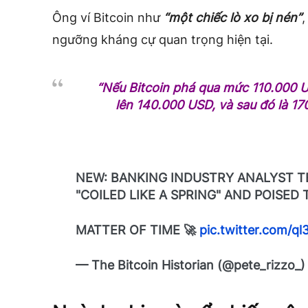
Ông ví Bitcoin như
“một chiếc lò xo bị nén”
,
ngưỡng kháng cự quan trọng hiện tại.
“Nếu Bitcoin phá qua mức 110.000 U
lên 140.000 USD, và sau đó là 17
NEW: BANKING INDUSTRY ANALYST 
"COILED LIKE A SPRING" AND POISED 
MATTER OF TIME 🚀
pic.twitter.com/q
— The Bitcoin Historian (@pete_rizzo_