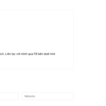
rich. Liên lạc với mình qua FB bên dưới nhé
Email:*
Website: