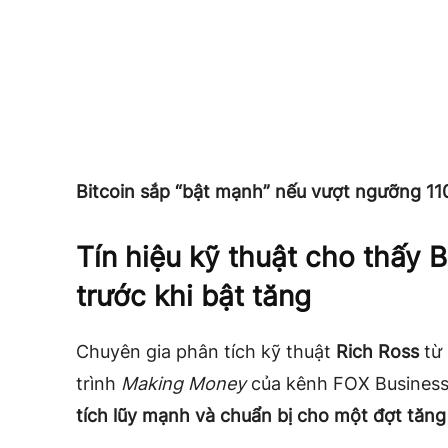
Bitcoin sắp “bật mạnh” nếu vượt ngưỡng 1
Tín hiệu kỹ thuật cho thấy B
trước khi bật tăng
Chuyên gia phân tích kỹ thuật
Rich Ross
từ 
trình
Making Money
của kênh FOX Busines
tích lũy mạnh và chuẩn bị cho một đợt tăng 