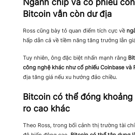
Ngành chip và cổ phiếu cô
Bitcoin vẫn còn dư địa
Ross cũng bày tỏ quan điểm tích cực về
ng
hấp dẫn cả về tiềm năng tăng trưởng lẫn giá 
Tuy nhiên, ông đặc biệt nhấn mạnh rằng
Bi
công nghệ khác như cổ phiếu Coinbase và
địa tăng giá nếu xu hướng đảo chiều.
Bitcoin có thể đóng khoảng c
ro cao khác
Theo Ross, trong bối cảnh thị trường tài chí
độ biến động cao,
Bitcoin có thể tận dụng 