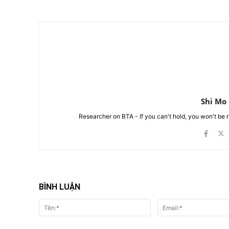
Shi Mo
Researcher on BTA - If you can't hold, you won't be 
BÌNH LUẬN
Tên:*