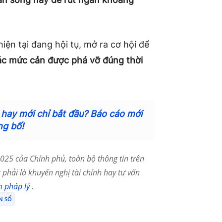
iện tại đang hội tụ, mở ra cơ hội để
các mức cản được phá vỡ đúng thời
c hay mới chỉ bắt đầu? Báo cáo mới
ng bố!
25 của Chính phủ, toàn bộ thông tin trên
phải là khuyến nghị tài chính hay tư vấn
m pháp lý
.
N SỐ