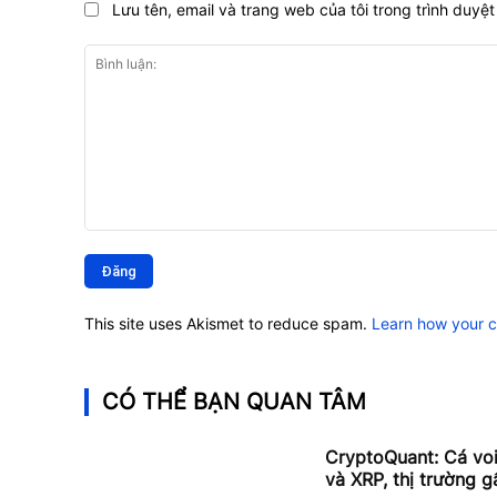
Lưu tên, email và trang web của tôi trong trình duyệt 
Bình
luận:
This site uses Akismet to reduce spam.
Learn how your 
CÓ THỂ BẠN QUAN TÂM
CryptoQuant: Cá vo
và XRP, thị trường g