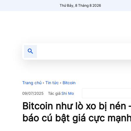
Thứ Bảy, 8 Tháng 8 2026
Tin tức
Nổi bật
Người Mới 🔥
Trang chủ
Tin tức
Bitcoin
Tác giả
Shi Mo
09/07/2025
Bitcoin như lò xo bị nén
báo cú bật giá cực mạnh