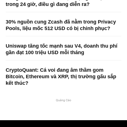
trong 24 giờ, điều gì đang diễn ra?
30% nguồn cung Zcash đã nằm trong Privacy
Pools, liệu mốc 512 USD có bị chinh phục?
Uniswap tăng tốc mạnh sau V4, doanh thu phí
gần đạt 100 triệu USD mỗi tháng
CryptoQuant: Cá voi đang âm thầm gom
Bitcoin, Ethereum và XRP, thị trường gấu sắp
kết thúc?
Quảng Cáo