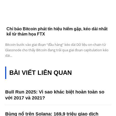
Chỉ báo Bitcoin phát tín hiệu hiếm gặp, kéo dài nhất
kể từ thảm họa FTX
Bitcoin bước vào giai đoạn “đầu hàng” kéo dài Dữ liệu on-chain từ
Glassnode cho thấy Bitcoin đang trải qua giai đoạn capitulation kéo
dài...
BÀI VIẾT LIÊN QUAN
Bull Run 2025: Vì sao khác biệt hoàn toàn so
với 2017 và 2021?
Bùng nổ trên Solana: 169,9 triệu giao dịch