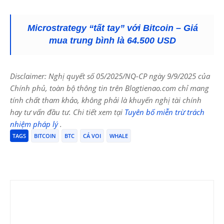
Microstrategy “tất tay” với Bitcoin – Giá
mua trung bình là 64.500 USD
Disclaimer: Nghị quyết số 05/2025/NQ-CP ngày 9/9/2025 của
Chính phủ, toàn bộ thông tin trên Blogtienao.com chỉ mang
tính chất tham khảo, không phải là khuyến nghị tài chính
hay tư vấn đầu tư. Chi tiết xem tại
Tuyên bố miễn trừ trách
nhiệm pháp lý
.
TAGS
BITCOIN
BTC
CÁ VOI
WHALE