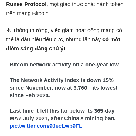
Runes Protocol
, một giao thức phát hành token
trên mạng Bitcoin.
⚠️ Thông thường, việc giảm hoạt động mạng có
thể là dấu hiệu tiêu cực, nhưng lần này
có một
điểm sáng đáng chú ý!
Bitcoin network activity hit a one-year low.
The Network Activity Index is down 15%
since November, now at 3,760—its lowest
since Feb 2024.
Last time it fell this far below its 365-day
MA? July 2021, after China’s mining ban.
pic.twitter.com/9JecLwp9FL