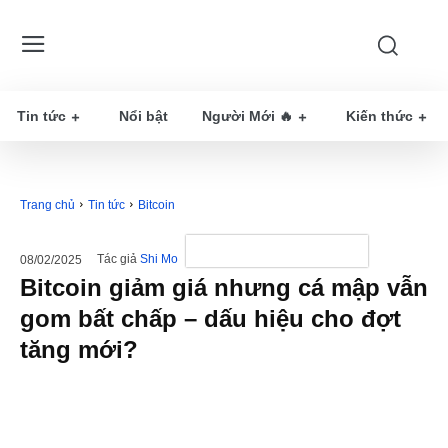
Tin tức
Nổi bật
Người Mới 🔥
Kiến thức
Trang chủ
Tin tức
Bitcoin
Tác giả
Shi Mo
08/02/2025
Bitcoin giảm giá nhưng cá mập vẫn
gom bất chấp – dấu hiệu cho đợt
tăng mới?