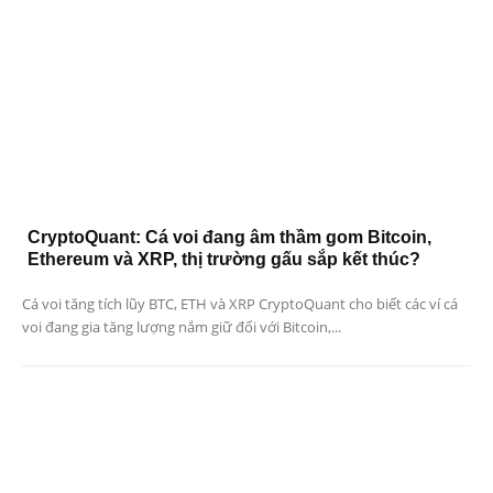
CryptoQuant: Cá voi đang âm thầm gom Bitcoin,
Ethereum và XRP, thị trường gấu sắp kết thúc?
Cá voi tăng tích lũy BTC, ETH và XRP CryptoQuant cho biết các ví cá
voi đang gia tăng lượng nắm giữ đối với Bitcoin,...