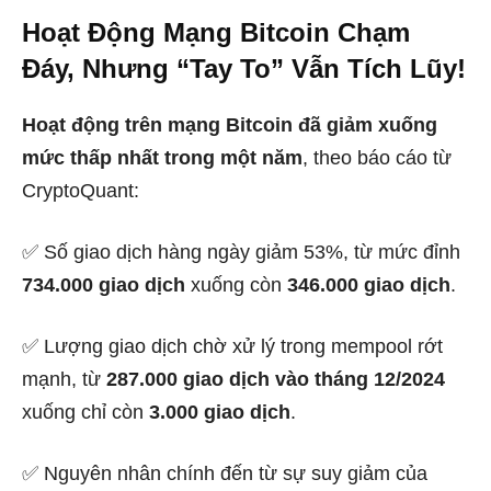
Hoạt Động Mạng Bitcoin Chạm
Đáy, Nhưng “Tay To” Vẫn Tích Lũy!
Hoạt động trên mạng Bitcoin đã giảm xuống
mức thấp nhất trong một năm
, theo báo cáo từ
CryptoQuant:
✅ Số giao dịch hàng ngày giảm 53%, từ mức đỉnh
734.000 giao dịch
xuống còn
346.000 giao dịch
.
✅ Lượng giao dịch chờ xử lý trong mempool rớt
mạnh, từ
287.000 giao dịch vào tháng 12/2024
xuống chỉ còn
3.000 giao dịch
.
✅ Nguyên nhân chính đến từ sự suy giảm của