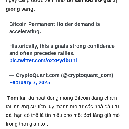
ngày càng được xem như
tài sản lưu trữ giá trị
giống vàng.
Bitcoin Permanent Holder demand is
accelerating.
Historically, this signals strong confidence
and often precedes rallies.
pic.twitter.com/o2xPydbUhi
— CryptoQuant.com (@cryptoquant_com)
February 7, 2025
Tóm lại,
dù hoạt động mạng Bitcoin đang chậm
lại, nhưng sự tích lũy mạnh mẽ từ các nhà đầu tư
dài hạn có thể là tín hiệu cho một đợt tăng giá mới
trong thời gian tới.