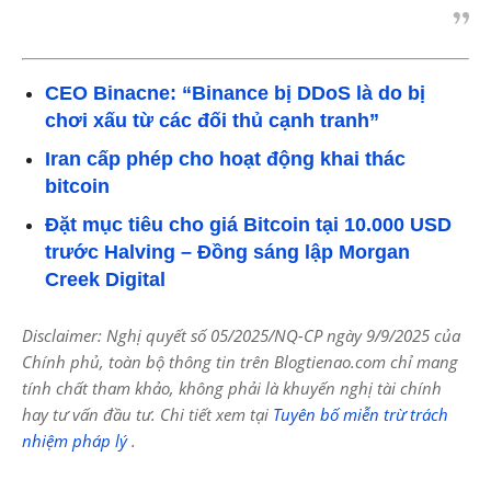
CEO Binacne: “Binance bị DDoS là do bị
chơi xấu từ các đối thủ cạnh tranh”
Iran cấp phép cho hoạt động khai thác
bitcoin
Đặt mục tiêu cho giá Bitcoin tại 10.000 USD
trước Halving – Đồng sáng lập Morgan
Creek Digital
Disclaimer: Nghị quyết số 05/2025/NQ-CP ngày 9/9/2025 của
Chính phủ, toàn bộ thông tin trên Blogtienao.com chỉ mang
tính chất tham khảo, không phải là khuyến nghị tài chính
hay tư vấn đầu tư. Chi tiết xem tại
Tuyên bố miễn trừ trách
nhiệm pháp lý
.