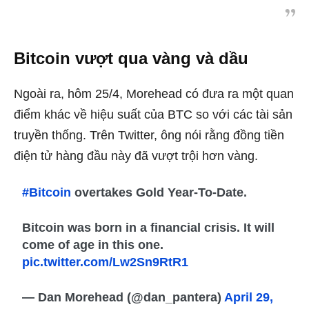
Bitcoin vượt qua vàng và dầu
Ngoài ra, hôm 25/4, Morehead có đưa ra một quan
điểm khác về hiệu suất của BTC so với các tài sản
truyền thống. Trên Twitter, ông nói rằng đồng tiền
điện tử hàng đầu này đã vượt trội hơn vàng.
#Bitcoin
overtakes Gold Year-To-Date.
Bitcoin was born in a financial crisis. It will
come of age in this one.
pic.twitter.com/Lw2Sn9RtR1
— Dan Morehead (@dan_pantera)
April 29,