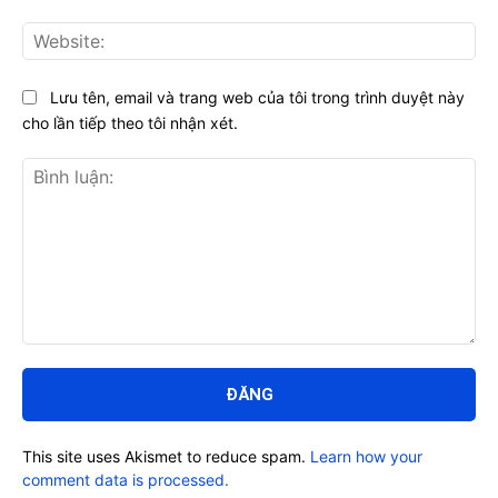
Web
Lưu tên, email và trang web của tôi trong trình duyệt này
cho lần tiếp theo tôi nhận xét.
Bình
luận:
This site uses Akismet to reduce spam.
Learn how your
comment data is processed.