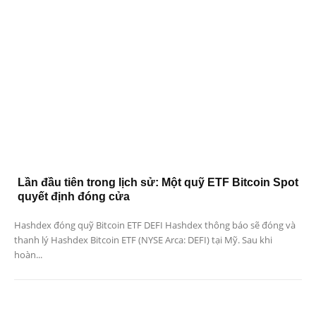
Lần đầu tiên trong lịch sử: Một quỹ ETF Bitcoin Spot
quyết định đóng cửa
Hashdex đóng quỹ Bitcoin ETF DEFI Hashdex thông báo sẽ đóng và
thanh lý Hashdex Bitcoin ETF (NYSE Arca: DEFI) tại Mỹ. Sau khi
hoàn...