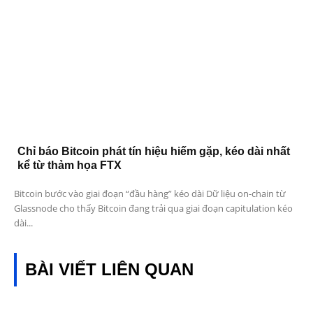
Chỉ báo Bitcoin phát tín hiệu hiếm gặp, kéo dài nhất
kể từ thảm họa FTX
Bitcoin bước vào giai đoạn “đầu hàng” kéo dài Dữ liệu on-chain từ
Glassnode cho thấy Bitcoin đang trải qua giai đoạn capitulation kéo
dài...
BÀI VIẾT LIÊN QUAN