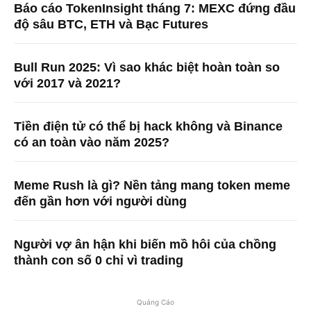
Báo cáo TokenInsight tháng 7: MEXC đứng đầu
độ sâu BTC, ETH và Bạc Futures
Bull Run 2025: Vì sao khác biệt hoàn toàn so
với 2017 và 2021?
Tiền điện tử có thể bị hack không và Binance
có an toàn vào năm 2025?
Meme Rush là gì? Nền tảng mang token meme
đến gần hơn với người dùng
Người vợ ân hận khi biến mồ hôi của chồng
thành con số 0 chỉ vì trading
Quảng Cáo