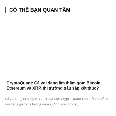
CÓ THỂ BẠN QUAN TÂM
CryptoQuant: Cá voi đang âm thầm gom Bitcoin,
Ethereum và XRP, thị trường gấu sắp kết thúc?
Cá voi tăng tích lũy BTC, ETH và XRP CryptoQuant cho biết các ví cá
voi đang gia tăng lượng nắm giữ đối với Bitcoin,...