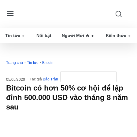
Tin tức
Nổi bật
Người Mới 🔥
Kiến thức
Trang chủ
Tin tức
Bitcoin
Tác giả
Bảo Trân
05/05/2020
Bitcoin có hơn 50% cơ hội để lập
đỉnh 500.000 USD vào tháng 8 năm
sau