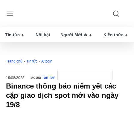
Tin tức
Nổi bật
Người Mới 🔥
Kiến thức
Trang chủ
Tin tức
Altcoin
Tác giả
Tân Tân
19/08/2025
Binance thông báo niêm yết các
cặp giao dịch spot mới vào ngày
19/8