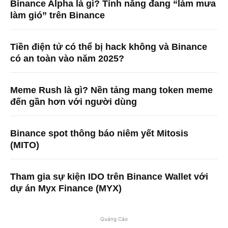
Binance Alpha là gì? Tính năng đang “làm mưa
làm gió” trên Binance
Tiền điện tử có thể bị hack không và Binance
có an toàn vào năm 2025?
Meme Rush là gì? Nền tảng mang token meme
đến gần hơn với người dùng
Binance spot thông báo niêm yết Mitosis
(MITO)
Tham gia sự kiện IDO trên Binance Wallet với
dự án Myx Finance (MYX)
Quảng Cáo