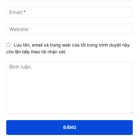
Ema
Web
Lưu tên, email và trang web của tôi trong trình duyệt này
cho lần tiếp theo tôi nhận xét.
Bình
luận: