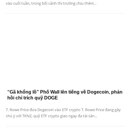
vào cuối tuần, trong bối cảnh thị trường chịu thêm...
“Gã khổng lồ” Phố Wall lên tiếng về Dogecoin, phản
hồi chỉ trích quỹ DOGE
T. Rowe Price đưa Dogecoin vào ETF crypto T. Rowe Price đang gây
chú ý với TKNZ, quỹ ETF crypto giao ngay đa tài sản...