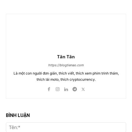
Tân Tân
https://blogtienao.com
Là một con người đơn giản, thích viết, thích xem phim trinh thám,
thích lái moto, thích cryptocurrency.
BÌNH LUẬN
Tên