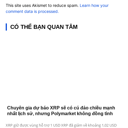
This site uses Akismet to reduce spam.
Learn how your
comment data is processed.
CÓ THỂ BẠN QUAN TÂM
Chuyên gia dự báo XRP sẽ có cú đảo chiều mạnh
nhất lịch sử, nhưng Polymarket không đồng tình
XRP giữ được vùng hỗ trợ 1 USD XRP đã giảm về khoảng 1,02 USD