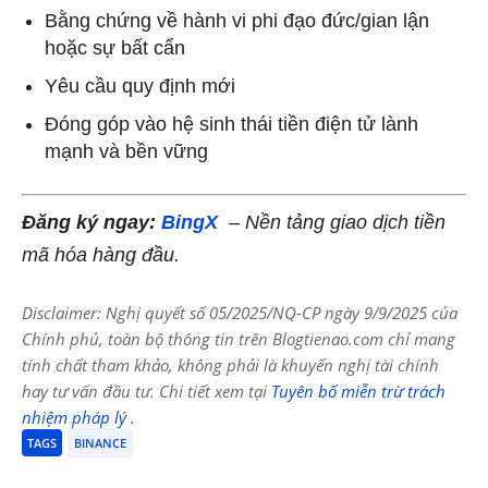
Bằng chứng về hành vi phi đạo đức/gian lận
hoặc sự bất cẩn
Yêu cầu quy định mới
Đóng góp vào hệ sinh thái tiền điện tử lành
mạnh và bền vững
Đăng ký ngay:
BingX
– Nền tảng giao dịch tiền
mã hóa hàng đầu.
Disclaimer: Nghị quyết số 05/2025/NQ-CP ngày 9/9/2025 của
Chính phủ, toàn bộ thông tin trên Blogtienao.com chỉ mang
tính chất tham khảo, không phải là khuyến nghị tài chính
hay tư vấn đầu tư. Chi tiết xem tại
Tuyên bố miễn trừ trách
nhiệm pháp lý
.
TAGS
BINANCE