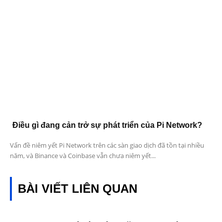
Điều gì đang cản trở sự phát triển của Pi Network?
Vấn đề niêm yết Pi Network trên các sàn giao dịch đã tồn tại nhiều
năm, và Binance và Coinbase vẫn chưa niêm yết...
BÀI VIẾT LIÊN QUAN