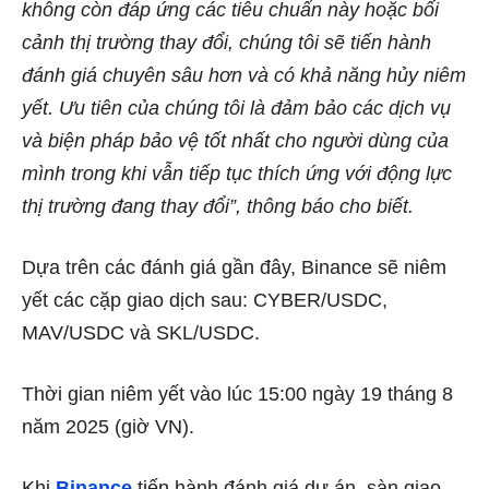
không còn đáp ứng các tiêu chuẩn này hoặc bối
cảnh thị trường thay đổi, chúng tôi sẽ tiến hành
đánh giá chuyên sâu hơn và có khả năng hủy niêm
yết. Ưu tiên của chúng tôi là đảm bảo các dịch vụ
và biện pháp bảo vệ tốt nhất cho người dùng của
mình trong khi vẫn tiếp tục thích ứng với động lực
thị trường đang thay đổi”, thông báo cho biết.
Dựa trên các đánh giá gần đây, Binance sẽ niêm
yết các cặp giao dịch sau: CYBER/USDC,
MAV/USDC và SKL/USDC.
Thời gian niêm yết vào lúc 15:00 ngày 19 tháng 8
năm 2025 (giờ VN).
Khi
Binance
tiến hành đánh giá dự án, sàn giao