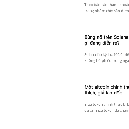
Theo báo cáo thanh khoả
trong nhóm chín sàn được 
Bùng nổ trên Solana:
gì đang diễn ra?
Solana lập kỷ lục 169,9 tri
không bỏ phiếu trong ngày
Một altcoin chính thứ
thích, giá lao dốc
Eliza token chính thức bị 
dự án Eliza token đã chấm