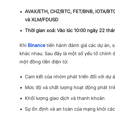
AVAX/ETH, CHZ/BTC, FET/BNB, IOTA/BT
và XLM/FDUSD
Thời gian xoá: Vào lúc 10:00 ngày 22 th
Khi
Binance
tiến hành đánh giá các dự án, s
khác nhau. Sau đây là một số yếu tố chính 
một đồng tiền điện tử:
Cam kết của nhóm phát triển đối với dự 
Mức độ và chất lượng hoạt động phát tri
Khối lượng giao dịch và thanh khoản
Sự ổn định và an toàn của mạng khỏi cá