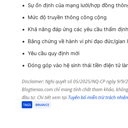
Sự ổn định của mạng lưới/hợp đồng thôn
Mức độ truyền thông công cộng
Khả năng đáp ứng các yêu cầu thẩm định
Bằng chứng về hành vi phi đạo đức/gian 
Yêu cầu quy định mới
Đóng góp vào hệ sinh thái tiền điện tử 
Disclaimer: Nghị quyết số 05/2025/NQ-CP ngày 9/9/20
Blogtienao.com chỉ mang tính chất tham khảo, không 
đầu tư. Chi tiết xem tại
Tuyên bố miễn trừ trách nhiệ
TAGS
BINANCE
Chia Sẻ