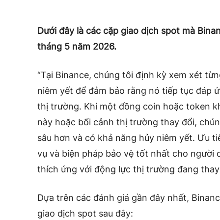
Dưới đây là các cặp giao dịch spot mà Bina
tháng 5 năm 2026.
“Tại Binance, chúng tôi định kỳ xem xét từn
niêm yết để đảm bảo rằng nó tiếp tục đáp ứ
thị trường. Khi một đồng coin hoặc token 
này hoặc bối cảnh thị trường thay đổi, chún
sâu hơn và có khả năng hủy niêm yết. Ưu ti
vụ và biện pháp bảo vệ tốt nhất cho người 
thích ứng với động lực thị trường đang thay
Dựa trên các đánh giá gần đây nhất, Binanc
giao dịch spot sau đây: