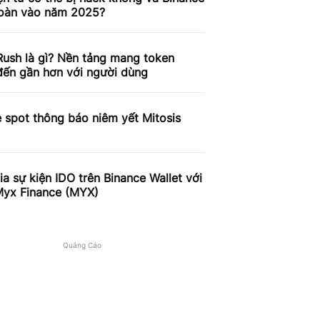
toàn vào năm 2025?
ush là gì? Nền tảng mang token
ến gần hơn với người dùng
 spot thông báo niêm yết Mitosis
a sự kiện IDO trên Binance Wallet với
Myx Finance (MYX)
Quảng Cáo