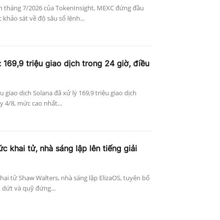
n tháng 7/2026 của TokenInsight, MEXC đứng đầu
khảo sát về độ sâu sổ lệnh...
 169,9 triệu giao dịch trong 24 giờ, điều
ệu giao dịch Solana đã xử lý 169,9 triệu giao dịch
 4/8, mức cao nhất...
c khai tử, nhà sáng lập lên tiếng giải
khai tử Shaw Walters, nhà sáng lập ElizaOS, tuyên bố
 dứt và quỹ đứng...