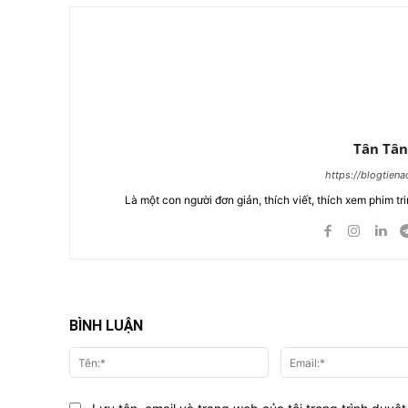
Tân Tân
https://blogtien
Là một con người đơn giản, thích viết, thích xem phim tri
BÌNH LUẬN
Tên:*