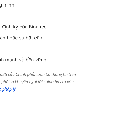
g minh
 định kỳ của Binance
lận hoặc sự bất cẩn
lành mạnh và bền vững
25 của Chính phủ, toàn bộ thông tin trên
phải là khuyến nghị tài chính hay tư vấn
m pháp lý
.