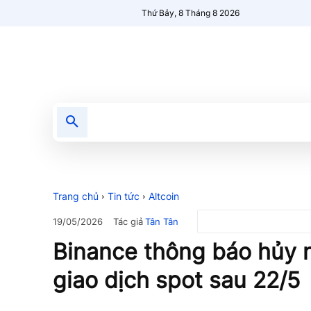
Thứ Bảy, 8 Tháng 8 2026
Tin tức
Nổi bật
Người Mới 🔥
Trang chủ
Tin tức
Altcoin
Tác giả
Tân Tân
19/05/2026
Binance thông báo hủy 
giao dịch spot sau 22/5