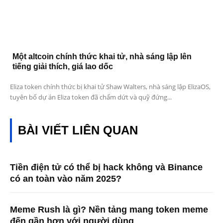
Một altcoin chính thức khai tử, nhà sáng lập lên
tiếng giải thích, giá lao dốc
Eliza token chính thức bị khai tử Shaw Walters, nhà sáng lập ElizaOS,
tuyên bố dự án Eliza token đã chấm dứt và quỹ đứng...
BÀI VIẾT LIÊN QUAN
Tiền điện tử có thể bị hack không và Binance
có an toàn vào năm 2025?
Meme Rush là gì? Nền tảng mang token meme
đến gần hơn với người dùng