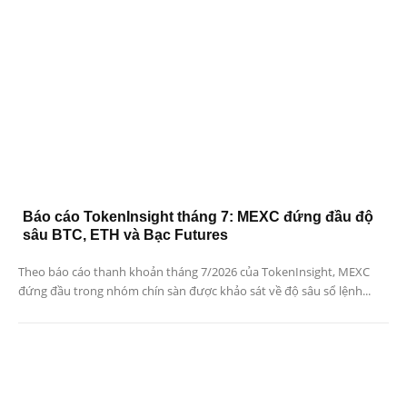
Báo cáo TokenInsight tháng 7: MEXC đứng đầu độ
sâu BTC, ETH và Bạc Futures
Theo báo cáo thanh khoản tháng 7/2026 của TokenInsight, MEXC
đứng đầu trong nhóm chín sàn được khảo sát về độ sâu sổ lệnh...