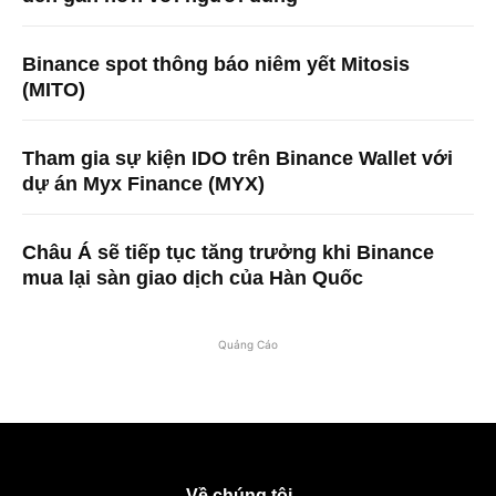
Binance spot thông báo niêm yết Mitosis
(MITO)
Tham gia sự kiện IDO trên Binance Wallet với
dự án Myx Finance (MYX)
Châu Á sẽ tiếp tục tăng trưởng khi Binance
mua lại sàn giao dịch của Hàn Quốc
Quảng Cáo
Về chúng tôi