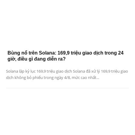
Bùng nổ trên Solana: 169,9 triệu giao dịch trong 24
giờ, điều gì đang diễn ra?
Solana lập kỷ lục 169,9 triệu giao dịch Solana đã xử lý 169,9 triệu giao
dịch không bỏ phiếu trong ngày 4/8, mức cao nhất...