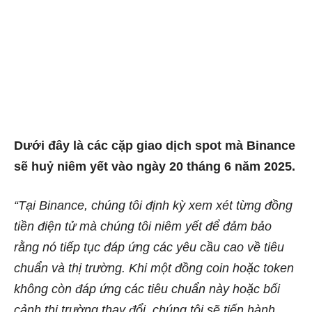
Dưới đây là các cặp giao dịch spot mà Binance
sẽ huỷ niêm yết vào ngày 20 tháng 6 năm 2025.
“Tại Binance, chúng tôi định kỳ xem xét từng đồng
tiền điện tử mà chúng tôi niêm yết để đảm bảo
rằng nó tiếp tục đáp ứng các yêu cầu cao về tiêu
chuẩn và thị trường. Khi một đồng coin hoặc token
không còn đáp ứng các tiêu chuẩn này hoặc bối
cảnh thị trường thay đổi, chúng tôi sẽ tiến hành