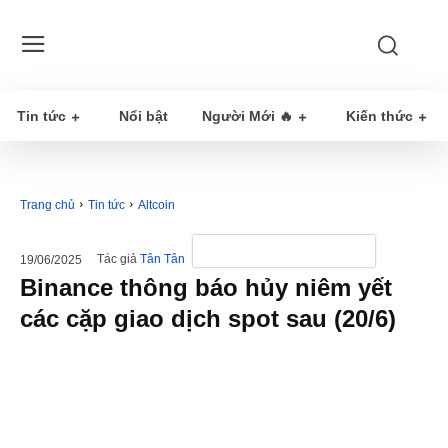
Tin tức
Nổi bật
Người Mới 🔥
Kiến thức
Trang chủ
Tin tức
Altcoin
Tác giả
Tân Tân
19/06/2025
Binance thông báo hủy niêm yết
các cặp giao dịch spot sau (20/6)