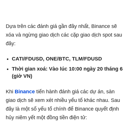
Dựa trên các đánh giá gần đây nhất, Binance sẽ
xóa và ngừng giao dịch các cặp giao dịch spot sau
đây:
CATI/FDUSD, ONE/BTC, TLM/FDUSD
Thời gian xoá: Vào lúc 10:00 ngày 20 tháng 6
(giờ VN)
Khi
Binance
tiến hành đánh giá các dự án, sàn
giao dịch sẽ xem xét nhiều yếu tố khác nhau. Sau
đây là một số yếu tố chính để Binance quyết định
hủy niêm yết một đồng tiền điện tử: