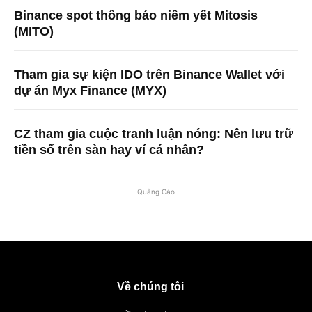
Binance spot thông báo niêm yết Mitosis
(MITO)
Tham gia sự kiện IDO trên Binance Wallet với
dự án Myx Finance (MYX)
CZ tham gia cuộc tranh luận nóng: Nên lưu trữ
tiền số trên sàn hay ví cá nhân?
Quảng Cáo
Về chúng tôi