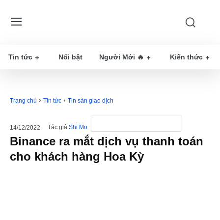
Tin tức
Nổi bật
Người Mới 🔥
Kiến thức
Trang chủ
Tin tức
Tin sàn giao dịch
Tác giả
Shi Mo
14/12/2022
Binance ra mắt dịch vụ thanh toán
cho khách hàng Hoa Kỳ