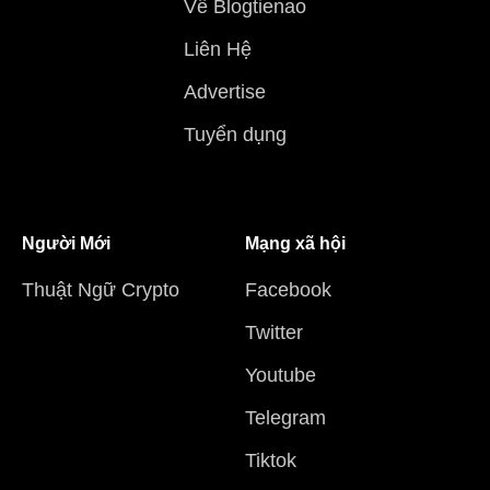
Về Blogtienao
Liên Hệ
Advertise
Tuyển dụng
Người Mới
Mạng xã hội
Thuật Ngữ Crypto
Facebook
Twitter
Youtube
Telegram
Tiktok