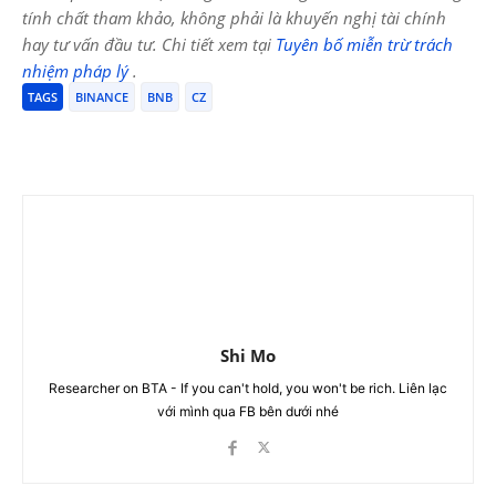
tính chất tham khảo, không phải là khuyến nghị tài chính
hay tư vấn đầu tư. Chi tiết xem tại
Tuyên bố miễn trừ trách
nhiệm pháp lý
.
TAGS
BINANCE
BNB
CZ
Shi Mo
Researcher on BTA - If you can't hold, you won't be rich. Liên lạc
với mình qua FB bên dưới nhé