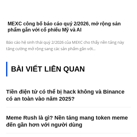
MEXC công bố báo cáo quý 2/2026, mở rộng sản
phẩm gắn với cổ phiếu Mỹ và AI
Báo cáo hệ sinh thái quý 2/2026 của MEXC cho thấy nền tảng này
tăng cường mở rộng sang các sản phẩm gắn với...
BÀI VIẾT LIÊN QUAN
Tiền điện tử có thể bị hack không và Binance
có an toàn vào năm 2025?
Meme Rush là gì? Nền tảng mang token meme
đến gần hơn với người dùng