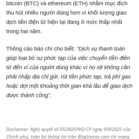
bitcoin (BTC) và ethereum (ETH) nhằm mục đích
thu hút nhiều người dùng hơn vì khối lượng giao
dịch tiền điện tử hiện tại đang ở mức thấp nhất
trong hai năm.
Thông cáo báo chí cho biết:
“Dịch vụ thanh toán
giúp loại bỏ sự phức tạp của việc chuyển tiền điện
tử đến ví của người dùng khác vì họ sẽ không cần
phải nhập địa chỉ gửi, rút tiền phức tạp, trả phí gas
hoặc đợi một khoảng thời gian khá lâu để giao dịch
được thành công”.
Disclaimer: Nghị quyết số 05/2025/NQ-CP ngày 9/9/2025 của
Chính phủ, toàn bộ thông tin trên Blogtienao.com chỉ mang