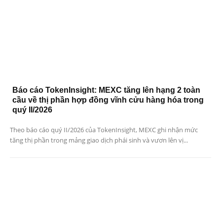
Báo cáo TokenInsight: MEXC tăng lên hạng 2 toàn
cầu về thị phần hợp đồng vĩnh cửu hàng hóa trong
quý II/2026
Theo báo cáo quý II/2026 của TokenInsight, MEXC ghi nhận mức
tăng thị phần trong mảng giao dịch phái sinh và vươn lên vị...