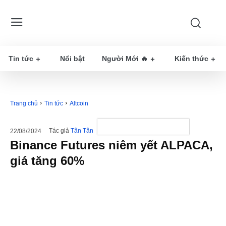
Tin tức
Nổi bật
Người Mới 🔥
Kiến thức
Trang chủ
Tin tức
Altcoin
Tác giả
Tân Tân
22/08/2024
Binance Futures niêm yết ALPACA,
giá tăng 60%