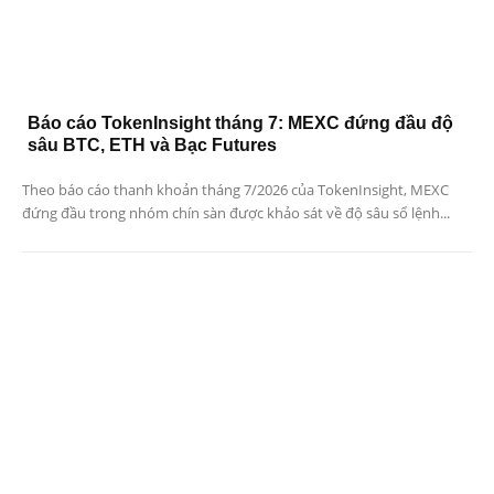
Báo cáo TokenInsight tháng 7: MEXC đứng đầu độ
sâu BTC, ETH và Bạc Futures
Theo báo cáo thanh khoản tháng 7/2026 của TokenInsight, MEXC
đứng đầu trong nhóm chín sàn được khảo sát về độ sâu sổ lệnh...