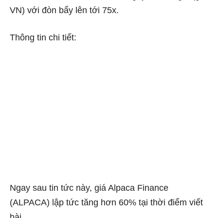
VN) với đòn bẩy lên tới 75x.
Thông tin chi tiết:
Ngay sau tin tức này, giá Alpaca Finance
(ALPACA) lập tức tăng hơn 60% tại thời điểm viết
bài.