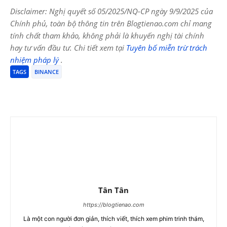
Disclaimer: Nghị quyết số 05/2025/NQ-CP ngày 9/9/2025 của
Chính phủ, toàn bộ thông tin trên Blogtienao.com chỉ mang
tính chất tham khảo, không phải là khuyến nghị tài chính
hay tư vấn đầu tư. Chi tiết xem tại
Tuyên bố miễn trừ trách
nhiệm pháp lý
.
TAGS
BINANCE
Tân Tân
https://blogtienao.com
Là một con người đơn giản, thích viết, thích xem phim trinh thám,