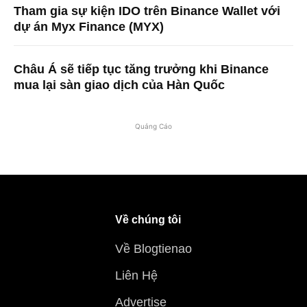
Tham gia sự kiện IDO trên Binance Wallet với
dự án Myx Finance (MYX)
Châu Á sẽ tiếp tục tăng trưởng khi Binance
mua lại sàn giao dịch của Hàn Quốc
Quảng Cáo
Về chúng tôi
Về Blogtienao
Liên Hệ
Advertise