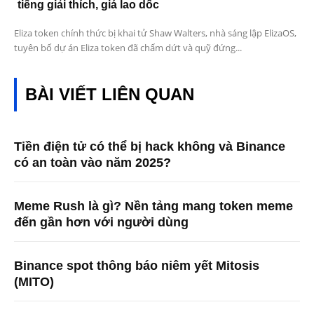
tiếng giải thích, giá lao dốc
Eliza token chính thức bị khai tử Shaw Walters, nhà sáng lập ElizaOS,
tuyên bố dự án Eliza token đã chấm dứt và quỹ đứng...
BÀI VIẾT LIÊN QUAN
Tiền điện tử có thể bị hack không và Binance
có an toàn vào năm 2025?
Meme Rush là gì? Nền tảng mang token meme
đến gần hơn với người dùng
Binance spot thông báo niêm yết Mitosis
(MITO)