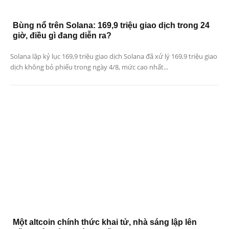
Bùng nổ trên Solana: 169,9 triệu giao dịch trong 24
giờ, điều gì đang diễn ra?
Solana lập kỷ lục 169,9 triệu giao dịch Solana đã xử lý 169,9 triệu giao
dịch không bỏ phiếu trong ngày 4/8, mức cao nhất...
Một altcoin chính thức khai tử, nhà sáng lập lên