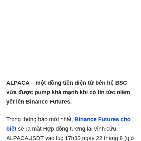
ALPACA – một đồng tiền điện tử bên hệ BSC
vừa được pump khá mạnh khi có tin tức niêm
yết lên Binance Futures.
Trong thông báo mới nhất,
Binance Futures cho
biết
sẽ
ra mắt Hợp đồng tương lai vĩnh cửu
ALPACAUSDT
vào lúc 17h30 ngày 22 tháng 8 (giờ