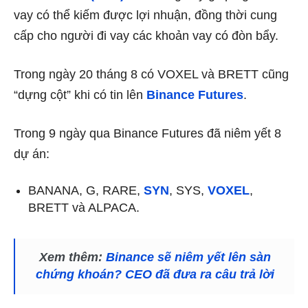
vay có thể kiếm được lợi nhuận, đồng thời cung
cấp cho người đi vay các khoản vay có đòn bẩy.
Trong ngày 20 tháng 8 có VOXEL và BRETT cũng
“dựng cột” khi có tin lên
Binance Futures
.
Trong 9 ngày qua Binance Futures đã niêm yết 8
dự án:
BANANA, G, RARE,
SYN
, SYS,
VOXEL
,
BRETT và ALPACA.
Xem thêm:
Binance sẽ niêm yết lên sàn
chứng khoán? CEO đã đưa ra câu trả lời